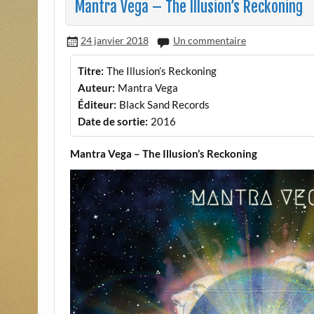
Mantra Vega – The Illusion’s Reckoning
24 janvier 2018
Un commentaire
Titre:
The Illusion’s Reckoning
Auteur:
Mantra Vega
Éditeur:
Black Sand Records
Date de sortie:
2016
Mantra Vega – The Illusion’s Reckoning