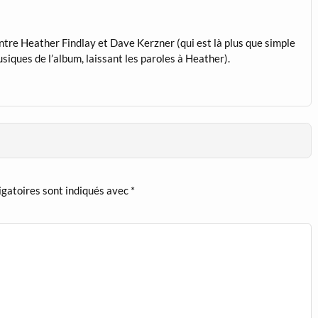
entre Heather Findlay et Dave Kerzner (qui est là plus que simple
siques de l’album, laissant les paroles à Heather).
igatoires sont indiqués avec
*