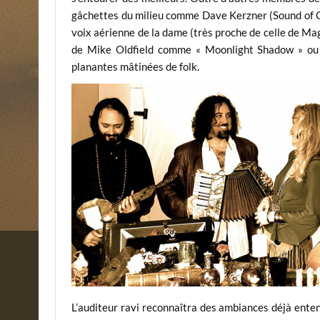
gâchettes du milieu comme Dave Kerzner (Sound of C
voix aérienne de la dame (très proche de celle de Mag
de Mike Oldfield comme « Moonlight Shadow » ou «
planantes mâtinées de folk.
L’auditeur ravi reconnaîtra des ambiances déjà enten