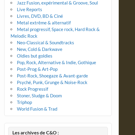
Jazz Fusion, expérimental & Groove, Soul
Live Reports
Livres, DVD, BD & Ciné
Metal extrême & alternatif
Metal progressif, Space rock, Hard Rock &
Melodic Rock
Neo-Classical & Soundtracks
New, Cold & Darkwave
Oldies but goldies
Pop, Rock, Alternative & Indie, Gothique
Post-Prog & Art-Pop
Post-Rock, Shoegaze & Avant-garde
Psyché, Punk, Grunge & Noise-Rock
Rock Progressif
Stoner, Sludge & Doom
Triphop
World Fusion & Trad
Les archives de C&O :