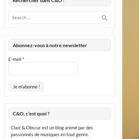
Rechercher dans C&O :
Abonnez-vous à notre newsletter
E-mail
*
C&O, c’est quoi ?
Clair & Obscur est un blog animé par des
passionnés de musiques en tout genre.