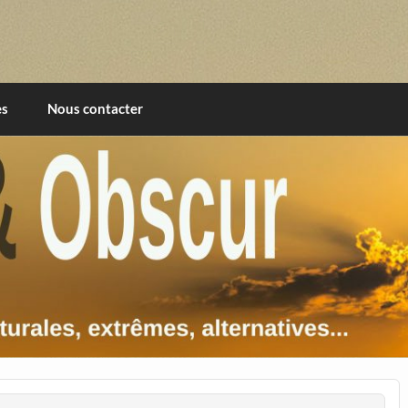
imentales, extrêmes, alternatives, texturales
es
Nous contacter