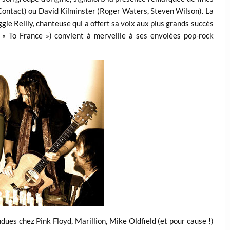
ontact) ou David Kilminster (Roger Waters, Steven Wilson). La
gie Reilly, chanteuse qui a offert sa voix aux plus grands succès
 To France ») convient à merveille à ses envolées pop-rock
dues chez Pink Floyd, Marillion, Mike Oldfield (et pour cause !)