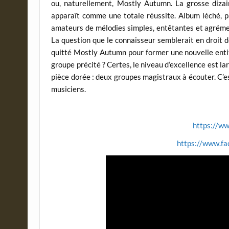
ou, naturellement, Mostly Autumn. La grosse diza
apparaît comme une totale réussite. Album léché, p
amateurs de mélodies simples, entêtantes et agrémen
La question que le connaisseur semblerait en droit d
quitté Mostly Autumn pour former une nouvelle entit
groupe précité ? Certes, le niveau d’excellence est 
pièce dorée : deux groupes magistraux à écouter. C’est
musiciens.
https://w
https://www.f