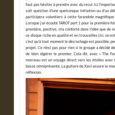
faut pas hésiter à prendre avec du recul. Ici l’importan
soit question d’une quelconque initiation ou d’un dé
participera volontiers à cette farandole magnifique
Lorsque j’ai écouté
TAROT part 1
pour la première fois
première, positive, m’a conforté dans l’idée que de
ce disque riche en qualité et en trouvailles (ici, on e
c’est qu’à tout moment le décrochage est possible, p
projet. Ce n’est pas pour rien si le groupe a décidé 
de bien digérer le premier. Cela dit, avec « The Fo
morceau est un voyage direct vers les étoiles avec 
basse omniprésente. La guitare de Xavi assure la ma
réflexion.