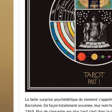
La belle surprise psychédélique du moment s’appell
Barcelone. De façon totalement assumée, leur nom fa
1969. Plus de cinquante ans plus tard, c’est donc la