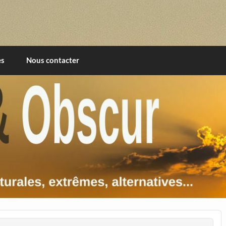
imentales, extrêmes, alternatives, texturales
es
Nous contacter