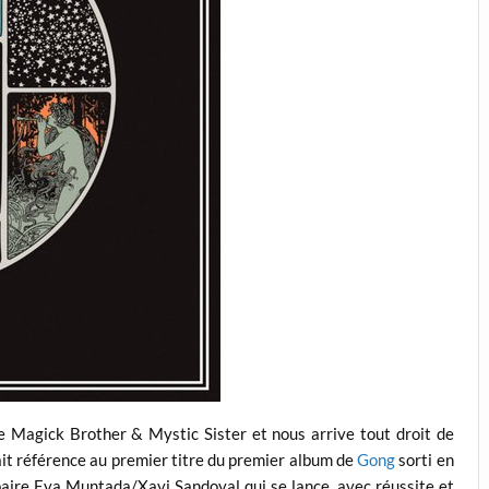
e Magick Brother & Mystic Sister et nous arrive tout droit de
it référence au premier titre du premier album de
Gong
sorti en
 paire Eva Muntada/Xavi Sandoval qui se lance, avec réussite et