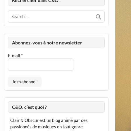
Rechercher dans C&O :
Abonnez-vous à notre newsletter
E-mail
*
C&O, c’est quoi ?
Clair & Obscur est un blog animé par des
passionnés de musiques en tout genre.