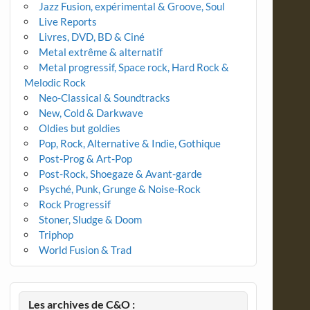
Jazz Fusion, expérimental & Groove, Soul
Live Reports
Livres, DVD, BD & Ciné
Metal extrême & alternatif
Metal progressif, Space rock, Hard Rock &
Melodic Rock
Neo-Classical & Soundtracks
New, Cold & Darkwave
Oldies but goldies
Pop, Rock, Alternative & Indie, Gothique
Post-Prog & Art-Pop
Post-Rock, Shoegaze & Avant-garde
Psyché, Punk, Grunge & Noise-Rock
Rock Progressif
Stoner, Sludge & Doom
Triphop
World Fusion & Trad
Les archives de C&O :