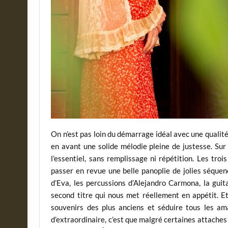
On n’est pas loin du démarrage idéal avec une qualité
en avant une solide mélodie pleine de justesse. Sur 
l’essentiel, sans remplissage ni répétition. Les tro
passer en revue une belle panoplie de jolies séquen
d’Eva, les percussions d’Alejandro Carmona, la guit
second titre qui nous met réellement en appétit. Et 
souvenirs des plus anciens et séduire tous les am
d’extraordinaire, c’est que malgré certaines attache