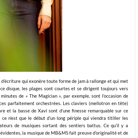
 d’écriture qui exonère toute forme de jam à rallonge et qui met
ce disque, les plages sont courtes et se dirigent toujours vers
is minutes de « The Magician », par exemple, sont l’occasion de
ces parfaitement orchestrées. Les claviers (mellotron en tête)
are et la basse de Xavi sont d’une finesse remarquable sur ce
ce n’est que le début d’un long périple qui viendra titiller les
ateurs de musiques sortant des sentiers battus. Ce qu’il y a
s évidentes, la musique de MB&MS fait preuve d’originalité et de