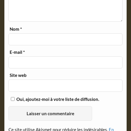
Nom
*
E-mail
*
Site web
Oui, ajoutez-moi à votre liste de diffusion.
Ce site utilise Akismet pour réduire les indésirables.
En