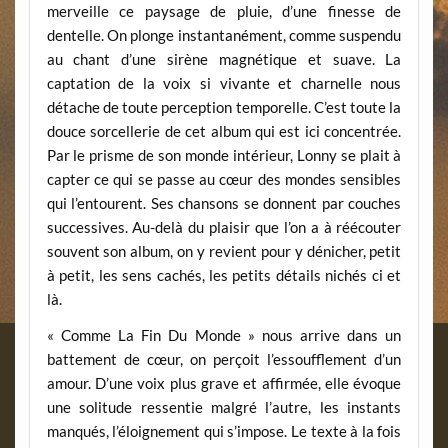
merveille ce paysage de pluie, d’une finesse de
dentelle. On plonge instantanément, comme suspendu
au chant d’une sirène magnétique et suave. La
captation de la voix si vivante et charnelle nous
détache de toute perception temporelle. C’est toute la
douce sorcellerie de cet album qui est ici concentrée.
Par le prisme de son monde intérieur, Lonny se plait à
capter ce qui se passe au cœur des mondes sensibles
qui l’entourent. Ses chansons se donnent par couches
successives. Au-delà du plaisir que l’on a à réécouter
souvent son album, on y revient pour y dénicher, petit
à petit, les sens cachés, les petits détails nichés ci et
là.
« Comme La Fin Du Monde » nous arrive dans un
battement de cœur, on perçoit l’essoufflement d’un
amour. D’une voix plus grave et affirmée, elle évoque
une solitude ressentie malgré l’autre, les instants
manqués, l’éloignement qui s’impose. Le texte à la fois