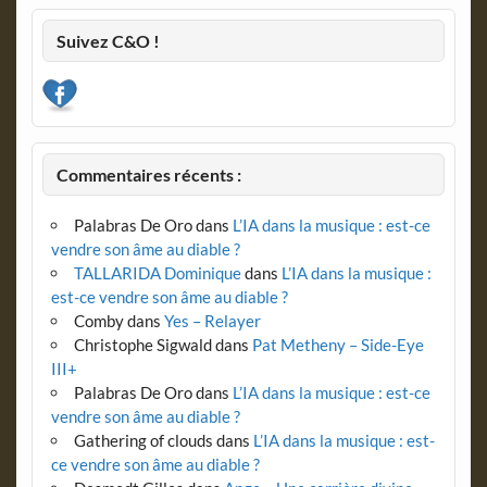
Suivez C&O !
Commentaires récents :
Palabras De Oro
dans
L’IA dans la musique : est-ce
vendre son âme au diable ?
TALLARIDA Dominique
dans
L’IA dans la musique :
est-ce vendre son âme au diable ?
Comby
dans
Yes – Relayer
Christophe Sigwald
dans
Pat Metheny – Side-Eye
III+
Palabras De Oro
dans
L’IA dans la musique : est-ce
vendre son âme au diable ?
Gathering of clouds
dans
L’IA dans la musique : est-
ce vendre son âme au diable ?