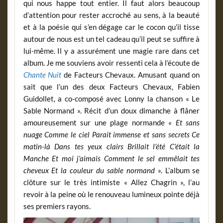
qui nous happe tout entier. Il faut alors beaucoup
d’attention pour rester accroché au sens, à la beauté
et à la poésie qui s’en dégage car le cocon qu’il tisse
autour de nous est un tel cadeau qu’il peut se suffire à
lui-même. Il y a assurément une magie rare dans cet
album. Je me souviens avoir ressenti cela à l’écoute de
Chante Nuit
de Facteurs Chevaux. Amusant quand on
sait que l’un des deux Facteurs Chevaux, Fabien
Guidollet, a co-composé avec Lonny la chanson « Le
Sable Normand ». Récit d’un doux dimanche à flâner
amoureusement sur une plage normande «
Et sans
nuage Comme le ciel Parait immense et sans secrets Ce
matin-là Dans tes yeux clairs Brillait l’été C’était la
Manche Et moi j’aimais Comment le sel emmêlait tes
cheveux Et la couleur du sable normand
». L’album se
clôture sur le très intimiste « Allez Chagrin », l’au
revoir à la peine où le renouveau lumineux pointe déjà
ses premiers rayons.