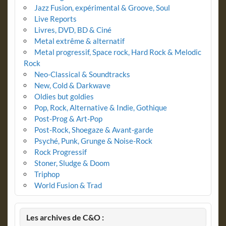
Jazz Fusion, expérimental & Groove, Soul
Live Reports
Livres, DVD, BD & Ciné
Metal extrême & alternatif
Metal progressif, Space rock, Hard Rock & Melodic
Rock
Neo-Classical & Soundtracks
New, Cold & Darkwave
Oldies but goldies
Pop, Rock, Alternative & Indie, Gothique
Post-Prog & Art-Pop
Post-Rock, Shoegaze & Avant-garde
Psyché, Punk, Grunge & Noise-Rock
Rock Progressif
Stoner, Sludge & Doom
Triphop
World Fusion & Trad
Les archives de C&O :