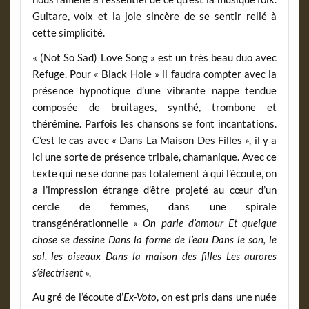
Guitare, voix et la joie sincère de se sentir relié à
cette simplicité.
« (Not So Sad) Love Song » est un très beau duo avec
Refuge. Pour « Black Hole » il faudra compter avec la
présence hypnotique d’une vibrante nappe tendue
composée de bruitages, synthé, trombone et
thérémine. Parfois les chansons se font incantations.
C’est le cas avec « Dans La Maison Des Filles », il y a
ici une sorte de présence tribale, chamanique. Avec ce
texte qui ne se donne pas totalement à qui l’écoute, on
a l’impression étrange d’être projeté au cœur d’un
cercle de femmes, dans une spirale
transgénérationnelle «
On parle d’amour Et quelque
chose se dessine Dans la forme de l’eau Dans le son, le
sol, les oiseaux Dans la maison des filles Les aurores
s’électrisent
».
Au gré de l’écoute d’
Ex-Voto
, on est pris dans une nuée