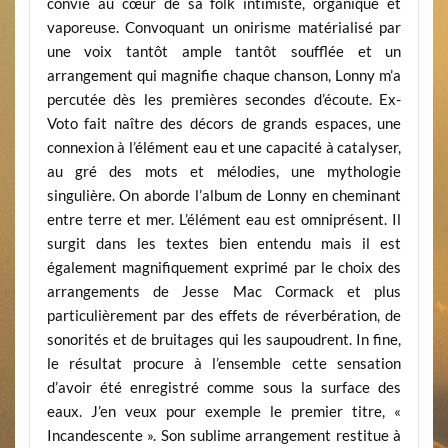
convie au cœur de sa folk intimiste, organique et
vaporeuse. Convoquant un onirisme matérialisé par
une voix tantôt ample tantôt soufflée et un
arrangement qui magnifie chaque chanson, Lonny m’a
percutée dès les premières secondes d’écoute. Ex-
Voto fait naître des décors de grands espaces, une
connexion à l’élément eau et une capacité à catalyser,
au gré des mots et mélodies, une mythologie
singulière. On aborde l’album de Lonny en cheminant
entre terre et mer. L’élément eau est omniprésent. Il
surgit dans les textes bien entendu mais il est
également magnifiquement exprimé par le choix des
arrangements de Jesse Mac Cormack et plus
particulièrement par des effets de réverbération, de
sonorités et de bruitages qui les saupoudrent. In fine,
le résultat procure à l’ensemble cette sensation
d’avoir été enregistré comme sous la surface des
eaux. J’en veux pour exemple le premier titre, «
Incandescente ». Son sublime arrangement restitue à