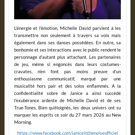
L’énergie et l’émotion, Michelle David parvient à les
transmettre non seulement à travers sa voix mais
également dans ses danses possédées. En outre, sa
bonhomie et ses interactions avec le public rendent le
personnage d’autant plus attachant. Les partenaires
de jeu, même si engoncés dans leurs costumes-
cravates, n’en font pas moins preuve d’un
enthousiasme communicatif, marqué par une
musicalité hors pair et des solos enflammés. A la
confidentialité sobre de Janice a ainsi succédé
l’exubérance ardente de Michelle David et de ses
True-Tones. Bien qu’éloignés, les deux univers ont su
marquer les esprits ce soir du 27 mars 2026 au New
Morning.
https://www.facebook.com/janiceinthenoiseofficiel