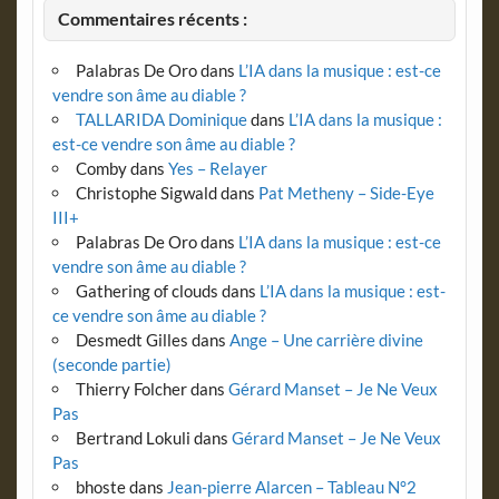
Commentaires récents :
Palabras De Oro
dans
L’IA dans la musique : est-ce
vendre son âme au diable ?
TALLARIDA Dominique
dans
L’IA dans la musique :
est-ce vendre son âme au diable ?
Comby
dans
Yes – Relayer
Christophe Sigwald
dans
Pat Metheny – Side-Eye
III+
Palabras De Oro
dans
L’IA dans la musique : est-ce
vendre son âme au diable ?
Gathering of clouds
dans
L’IA dans la musique : est-
ce vendre son âme au diable ?
Desmedt Gilles
dans
Ange – Une carrière divine
(seconde partie)
Thierry Folcher
dans
Gérard Manset – Je Ne Veux
Pas
Bertrand Lokuli
dans
Gérard Manset – Je Ne Veux
Pas
bhoste
dans
Jean-pierre Alarcen – Tableau N°2