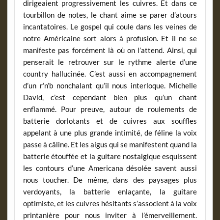
dirigeaient progressivement les cuivres. Et dans ce
tourbillon de notes, le chant aime se parer d’atours
incantatoires. Le gospel qui coule dans les veines de
notre Américaine sort alors à profusion. Et il ne se
manifeste pas forcément là où on l’attend. Ainsi, qui
penserait le retrouver sur le rythme alerte d’une
country hallucinée. C’est aussi en accompagnement
d’un r’n’b nonchalant qu’il nous interloque. Michelle
David, c’est cependant bien plus qu’un chant
enflammé. Pour preuve, autour de roulements de
batterie dorlotants et de cuivres aux souffles
appelant à une plus grande intimité, de féline la voix
passe à câline. Et les aigus qui se manifestent quand la
batterie étouffée et la guitare nostalgique esquissent
les contours d’une Americana désolée savent aussi
nous toucher. De même, dans des paysages plus
verdoyants, la batterie enlaçante, la guitare
optimiste, et les cuivres hésitants s’associent à la voix
printanière pour nous inviter à l’émerveillement.