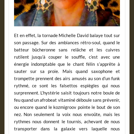
Et en effet, la tornade Michelle David balaye tout sur
son passage. Sur des ambiances rétro-soul, quand le
batteur bûcheronne sans relâche et les cuivres
rutilent jusqu’à couper le souffle, c’est avec une
énergie indomptable que le chant félin s’apprête à
sauter sur sa proie. Mais quand saxophone et
trompette prennent des airs amusés au son d’un funk
rythmé, ce sont les falsettos espiègles qui nous
surprennent. L’hystérie saisit toujours notre boule de
feu quand un afrobeat vitaminé déboule sans prévenir,
ou encore quand le kozmigroov pointe le bout de son
nez. Non seulement la voix nous envoûte, mais les
rythmes nous donnent le tournis, achevant de nous
transporter dans la galaxie vers laquelle nous