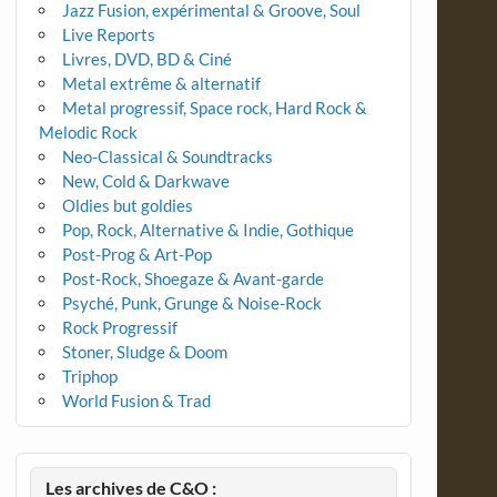
Jazz Fusion, expérimental & Groove, Soul
Live Reports
Livres, DVD, BD & Ciné
Metal extrême & alternatif
Metal progressif, Space rock, Hard Rock &
Melodic Rock
Neo-Classical & Soundtracks
New, Cold & Darkwave
Oldies but goldies
Pop, Rock, Alternative & Indie, Gothique
Post-Prog & Art-Pop
Post-Rock, Shoegaze & Avant-garde
Psyché, Punk, Grunge & Noise-Rock
Rock Progressif
Stoner, Sludge & Doom
Triphop
World Fusion & Trad
Les archives de C&O :