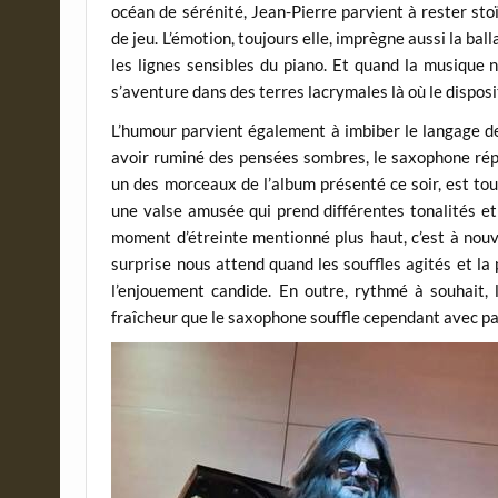
océan de sérénité, Jean-Pierre parvient à rester st
de jeu. L’émotion, toujours elle, imprègne aussi la b
les lignes sensibles du piano. Et quand la musique 
s’aventure dans des terres lacrymales là où le dispos
L’humour parvient également à imbiber le langage de
avoir ruminé des pensées sombres, le saxophone répo
un des morceaux de l’album présenté ce soir, est to
une valse amusée qui prend différentes tonalités et
moment d’étreinte mentionné plus haut, c’est à nouv
surprise nous attend quand les souffles agités et la
l’enjouement candide. En outre, rythmé à souhait, 
fraîcheur que le saxophone souffle cependant avec p