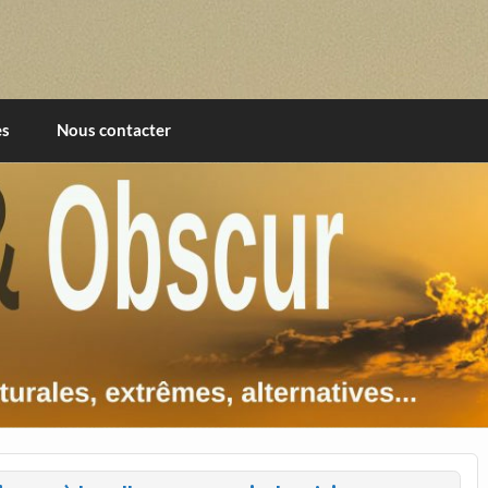
imentales, extrêmes, alternatives, texturales
es
Nous contacter