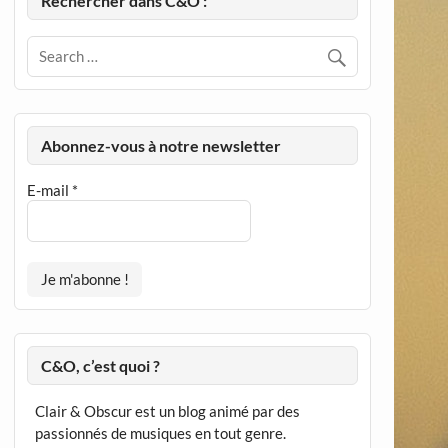
Rechercher dans C&O :
Abonnez-vous à notre newsletter
E-mail
*
C&O, c’est quoi ?
Clair & Obscur est un blog animé par des
passionnés de musiques en tout genre.