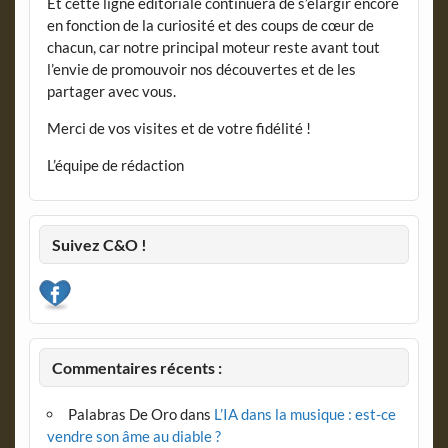
Et cette ligne éditoriale continuera de s’élargir encore
en fonction de la curiosité et des coups de cœur de
chacun, car notre principal moteur reste avant tout
l’envie de promouvoir nos découvertes et de les
partager avec vous.
Merci de vos visites et de votre fidélité !
L’équipe de rédaction
Suivez C&O !
Commentaires récents :
Palabras De Oro
dans
L’IA dans la musique : est-ce
vendre son âme au diable ?