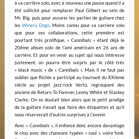
à sa carrière solo, avec à nouveau une pause quand il a
été sollicité pour remplacer Paul Gilbert au sein de
Mr. Big, puis pour assurer les parties de guitare chez
les
Winery Dogs
. Moins connu pour sa carriere solo
que pour ses collaborations, cette première est
pourtant très prolifique, « Cannibals » étant déjà le
20ème album solo de l’ami américain en 26 ans de
carrière. Et pour en venir au sujet qui nous intéresse
justement, on pourra être surpris par le côté très
« black music » de « Cannibals ». Mais il ne faut pas
oublier que Richie a participé au tournant du XXIème
siècle au projet jazz-rock Vertù, regroupant des
anciens de Return To Forever, Lenny White et Stanley
Clarke. On se doutait bien alors que le petit prodige
de la guitare n’avait que faire des étiquettes et qu’il
nous réserverait d’autres surprises à l’avenir.
Avec « Cannibals », il enfonce donc encore davantage
le clou avec des chansons typées « soul », voire funk.