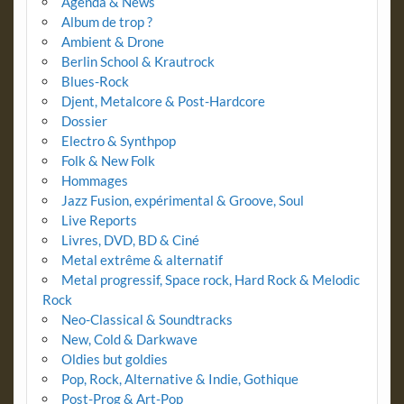
Agenda & News
Album de trop ?
Ambient & Drone
Berlin School & Krautrock
Blues-Rock
Djent, Metalcore & Post-Hardcore
Dossier
Electro & Synthpop
Folk & New Folk
Hommages
Jazz Fusion, expérimental & Groove, Soul
Live Reports
Livres, DVD, BD & Ciné
Metal extrême & alternatif
Metal progressif, Space rock, Hard Rock & Melodic
Rock
Neo-Classical & Soundtracks
New, Cold & Darkwave
Oldies but goldies
Pop, Rock, Alternative & Indie, Gothique
Post-Prog & Art-Pop