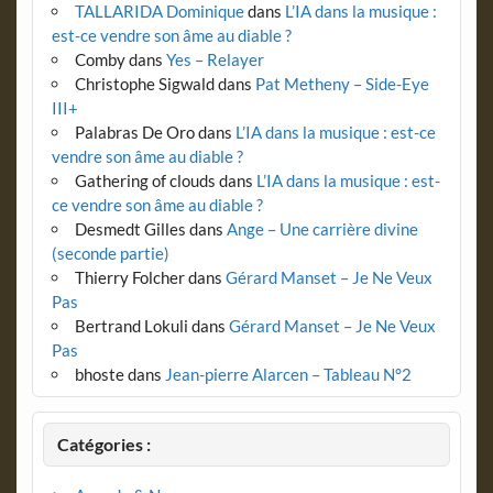
TALLARIDA Dominique
dans
L’IA dans la musique :
est-ce vendre son âme au diable ?
Comby
dans
Yes – Relayer
Christophe Sigwald
dans
Pat Metheny – Side-Eye
III+
Palabras De Oro
dans
L’IA dans la musique : est-ce
vendre son âme au diable ?
Gathering of clouds
dans
L’IA dans la musique : est-
ce vendre son âme au diable ?
Desmedt Gilles
dans
Ange – Une carrière divine
(seconde partie)
Thierry Folcher
dans
Gérard Manset – Je Ne Veux
Pas
Bertrand Lokuli
dans
Gérard Manset – Je Ne Veux
Pas
bhoste
dans
Jean-pierre Alarcen – Tableau N°2
Catégories :