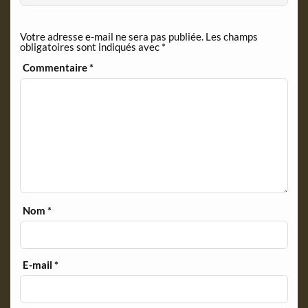
n
d
Votre adresse e-mail ne sera pas publiée.
Les champs
l
obligatoires sont indiqués avec
*
y
Commentaire
*
Nom
*
E-mail
*