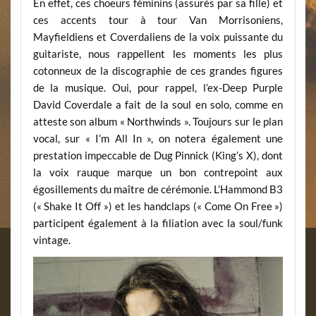
En effet, ces choeurs féminins (assurés par sa fille) et
ces accents tour à tour Van Morrisoniens,
Mayfieldiens et Coverdaliens de la voix puissante du
guitariste, nous rappellent les moments les plus
cotonneux de la discographie de ces grandes figures
de la musique. Oui, pour rappel, l’ex-Deep Purple
David Coverdale a fait de la soul en solo, comme en
atteste son album « Northwinds ». Toujours sur le plan
vocal, sur « I’m All In », on notera également une
prestation impeccable de Dug Pinnick (King’s X), dont
la voix rauque marque un bon contrepoint aux
égosillements du maître de cérémonie. L’Hammond B3
(« Shake It Off ») et les handclaps (« Come On Free »)
participent également à la filiation avec la soul/funk
vintage.