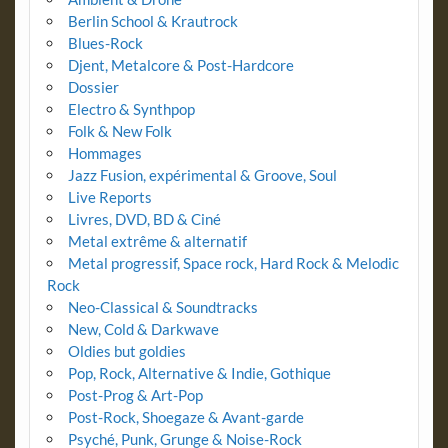
Berlin School & Krautrock
Blues-Rock
Djent, Metalcore & Post-Hardcore
Dossier
Electro & Synthpop
Folk & New Folk
Hommages
Jazz Fusion, expérimental & Groove, Soul
Live Reports
Livres, DVD, BD & Ciné
Metal extrême & alternatif
Metal progressif, Space rock, Hard Rock & Melodic
Rock
Neo-Classical & Soundtracks
New, Cold & Darkwave
Oldies but goldies
Pop, Rock, Alternative & Indie, Gothique
Post-Prog & Art-Pop
Post-Rock, Shoegaze & Avant-garde
Psyché, Punk, Grunge & Noise-Rock