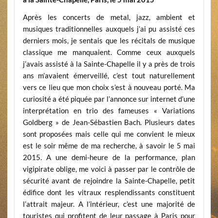
Après les concerts de metal, jazz, ambient et
musiques traditionnelles auxquels j’ai pu assisté ces
derniers mois, je sentais que les récitals de musique
classique me manquaient. Comme ceux auxquels
j’avais assisté à la Sainte-Chapelle il y a près de trois
ans m’avaient émerveillé, c’est tout naturellement
vers ce lieu que mon choix s’est à nouveau porté. Ma
curiosité a été piquée par l’annonce sur internet d’une
interprétation en trio des fameuses « Variations
Goldberg » de Jean-Sébastien Bach. Plusieurs dates
sont proposées mais celle qui me convient le mieux
est le soir même de ma recherche, à savoir le 5 mai
2015. A une demi-heure de la performance, plan
vigipirate oblige, me voici à passer par le contrôle de
sécurité avant de rejoindre la Sainte-Chapelle, petit
édifice dont les vitraux resplendissants constituent
l’attrait majeur. A l’intérieur, c’est une majorité de
touristes qui profitent de leur passage à Paris pour