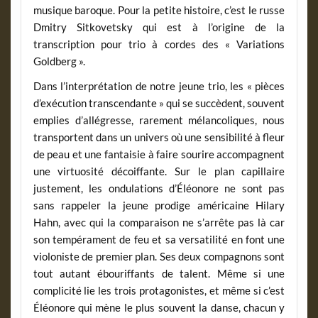
musique baroque. Pour la petite histoire, c’est le russe
Dmitry Sitkovetsky qui est à l’origine de la
transcription pour trio à cordes des « Variations
Goldberg ».
Dans l’interprétation de notre jeune trio, les « pièces
d’exécution transcendante » qui se succèdent, souvent
emplies d’allégresse, rarement mélancoliques, nous
transportent dans un univers où une sensibilité à fleur
de peau et une fantaisie à faire sourire accompagnent
une virtuosité décoiffante. Sur le plan capillaire
justement, les ondulations d’Éléonore ne sont pas
sans rappeler la jeune prodige américaine Hilary
Hahn, avec qui la comparaison ne s’arrête pas là car
son tempérament de feu et sa versatilité en font une
violoniste de premier plan. Ses deux compagnons sont
tout autant ébouriffants de talent. Même si une
complicité lie les trois protagonistes, et même si c’est
Éléonore qui mène le plus souvent la danse, chacun y