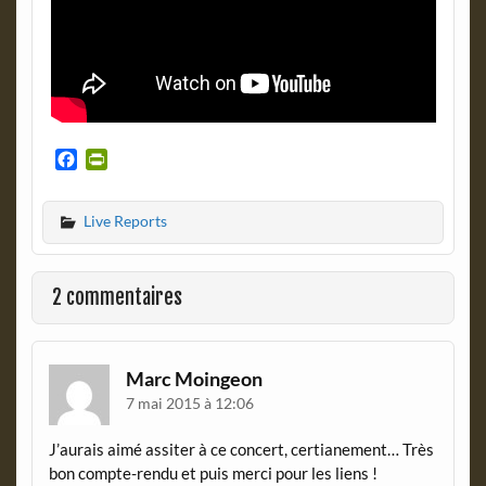
F
P
a
r
c
i
Live Reports
e
n
b
t
o
F
o
r
2 commentaires
k
i
e
n
d
Marc Moingeon
l
7 mai 2015 à 12:06
y
J’aurais aimé assiter à ce concert, certianement… Très
bon compte-rendu et puis merci pour les liens !