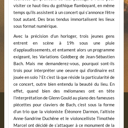
visiter ce haut-lieu du gothique flamboyant, en même
temps qu’ils assistent à un concert qui s’annonce l’être
tout autant. Des bras tendus immortalisent les lieux
sous format numérique.
Avec la précision d’un horloger, trois jeunes gens
entrent en scène à 19h sous une pluie
d’applaudissements, et entament alors un programme
exigeant, les Variations Goldberg de Jean-Sébastien
Bach. Mais me demanderez-vous, pourquoi sont-ils
trois pour interpréter une oeuvre qui d’ordinaire est
jouée en solo ? Et c’est là que réside la particularité de
ce concert, outre bien entendu la beauté du lieu. En
effet, quand bien des mélomanes ont en tête
l’interprétation de Glenn Gould au piano des fameuses
piécettes pour claviers de Bach, c’est sous la forme
d’un trio que la violoniste Éléonore Darmon, l’altiste
Anne-Sandrine Duchêne et le violoncelliste Timothée
Marcel ont décidé de s’attaquer à ce monument de la