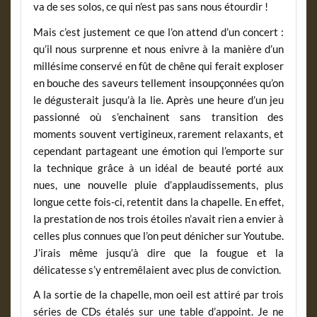
va de ses solos, ce qui n’est pas sans nous étourdir !
Mais c’est justement ce que l’on attend d’un concert :
qu’il nous surprenne et nous enivre à la manière d’un
millésime conservé en fût de chêne qui ferait exploser
en bouche des saveurs tellement insoupçonnées qu’on
le dégusterait jusqu’à la lie. Après une heure d’un jeu
passionné où s’enchainent sans transition des
moments souvent vertigineux, rarement relaxants, et
cependant partageant une émotion qui l’emporte sur
la technique grâce à un idéal de beauté porté aux
nues, une nouvelle pluie d’applaudissements, plus
longue cette fois-ci, retentit dans la chapelle. En effet,
la prestation de nos trois étoiles n’avait rien a envier à
celles plus connues que l’on peut dénicher sur Youtube.
J’irais même jusqu’à dire que la fougue et la
délicatesse s’y entremêlaient avec plus de conviction.
A la sortie de la chapelle, mon oeil est attiré par trois
séries de CDs étalés sur une table d’appoint. Je ne