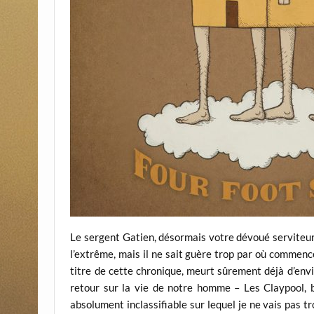
Le sergent Gatien, désormais votre dévoué serviteur
l’extrême, mais il ne sait guère trop par où commence
titre de cette chronique, meurt sûrement déjà d’envi
retour sur la vie de notre homme – Les Claypool, b
absolument inclassifiable sur lequel je ne vais pas tro