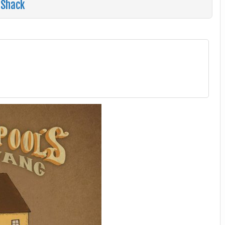
 Shack