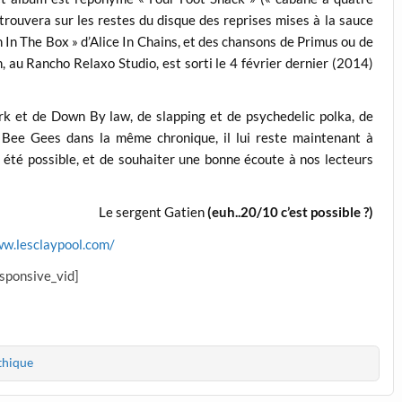
 trouvera sur les restes du disque des reprises mises à la sauce
 In The Box » d’Alice In Chains, et des chansons de Primus ou de
, au Rancho Relaxo Studio, est sorti le 4 février dernier (2014)
ark et de Down By law, de slapping et de psychedelic polka, de
 Bee Gees dans la même chronique, il lui reste maintenant à
s été possible, et de souhaiter une bonne écoute à nos lecteurs
Le sergent Gatien
(euh..20/10 c’est possible ?)
ww.lesclaypool.com/
esponsive_vid]
thique