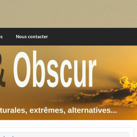
imentales, extrêmes, alternatives, texturales
es
Nous contacter