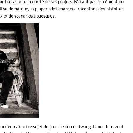
sur l’écrasante majorité de ses projets. N’étant pas forcément un
qu’il se démarque, la plupart des chansons racontant des histoires
ux et de scénarios ubuesques.
arrivons à notre sujet du jour : le duo de twang. L’anecdote veut