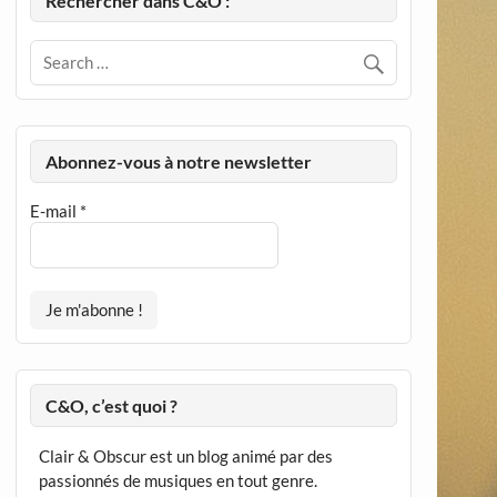
Rechercher dans C&O :
Abonnez-vous à notre newsletter
E-mail
*
C&O, c’est quoi ?
Clair & Obscur est un blog animé par des
passionnés de musiques en tout genre.