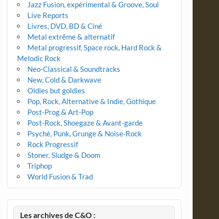
Jazz Fusion, expérimental & Groove, Soul
Live Reports
Livres, DVD, BD & Ciné
Metal extrême & alternatif
Metal progressif, Space rock, Hard Rock &
Melodic Rock
Neo-Classical & Soundtracks
New, Cold & Darkwave
Oldies but goldies
Pop, Rock, Alternative & Indie, Gothique
Post-Prog & Art-Pop
Post-Rock, Shoegaze & Avant-garde
Psyché, Punk, Grunge & Noise-Rock
Rock Progressif
Stoner, Sludge & Doom
Triphop
World Fusion & Trad
Les archives de C&O :