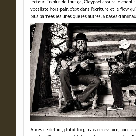
lecteur. En plus de tout ça, Claypool assure le chant 
vocaliste hors-pair, c’est dans l’écriture et le flow 
plus barrées les unes que les autres, à bases d’anima
Après ce détour, plutôt long mais nécessaire, nous en 