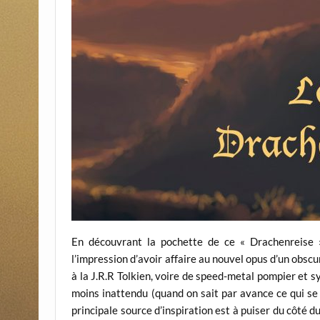
En découvrant la pochette de ce « Drachenreise »
l’impression d’avoir affaire au nouvel opus d’un obsc
à la J.R.R Tolkien, voire de speed-metal pompier et 
moins inattendu (quand on sait par avance ce qui se
principale source d’inspiration est à puiser du côté 