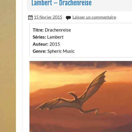
Lambert – Drachenreise
15 février 2015
Laisser un commentaire
Titre:
Drachenreise
Séries:
Lambert
Auteur:
2015
Genre:
Spheric Music