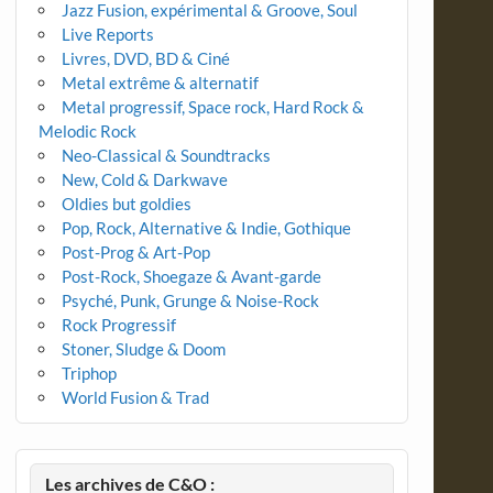
Jazz Fusion, expérimental & Groove, Soul
Live Reports
Livres, DVD, BD & Ciné
Metal extrême & alternatif
Metal progressif, Space rock, Hard Rock &
Melodic Rock
Neo-Classical & Soundtracks
New, Cold & Darkwave
Oldies but goldies
Pop, Rock, Alternative & Indie, Gothique
Post-Prog & Art-Pop
Post-Rock, Shoegaze & Avant-garde
Psyché, Punk, Grunge & Noise-Rock
Rock Progressif
Stoner, Sludge & Doom
Triphop
World Fusion & Trad
Les archives de C&O :