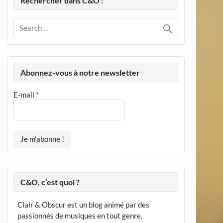
Rechercher dans C&O :
Abonnez-vous à notre newsletter
E-mail
*
C&O, c’est quoi ?
Clair & Obscur est un blog animé par des
passionnés de musiques en tout genre.