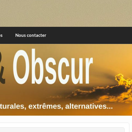
imentales, extrêmes, alternatives, texturales
es
Nous contacter