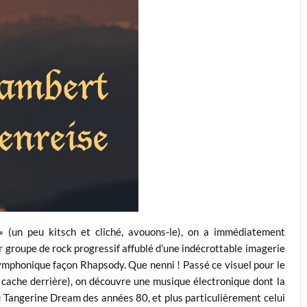
 (un peu kitsch et cliché, avouons-le), on a immédiatement
ur groupe de rock progressif affublé d’une indécrottable imagerie
symphonique façon Rhapsody. Que nenni ! Passé ce visuel pour le
 cache derrière), on découvre une musique électronique dont la
du Tangerine Dream des années 80, et plus particulièrement celui