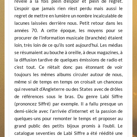
révèle à la fois plein d’espoir et plein de regret.
L’espoir que jamais rien n’est perdu mais aussi le
regret de mettre en lumière un nombre incalculable de
lacunes laissées derrière nous. Petit retour dans les
années 70. A cette époque, les moyens pour se
procurer de l’information musicale (branchée) étaient
loin, très loin de ce qu’ils sont aujourd’hui. Les médias
se résumaient au bouche à oreille, à deux magazines, à
la diffusion tardive de quelques émissions de radio et
c’est tout. Ce n’était donc pas étonnant de voir
toujours les mêmes albums circuler autour de nous,
même si de temps en temps on croisait un chanceux
qui revenait d’Angleterre ou des States avec de drôles
de références sous le bras. Du genre Labi Siffre
(prononcez Siffré) par exemple. Il a fallu presque un
demi-siècle avec l’arrivée d’internet et la passion de
quelques-uns pour remonter le temps et proposer au
grand public des petits bijoux promis à l’oubli. Le
catalogue seventies de Labi Siffre a été réédité une