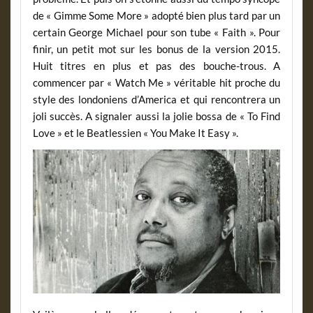
de « Gimme Some More » adopté bien plus tard par un
certain George Michael pour son tube « Faith ». Pour
finir, un petit mot sur les bonus de la version 2015.
Huit titres en plus et pas des bouche-trous. A
commencer par « Watch Me » véritable hit proche du
style des londoniens d’America et qui rencontrera un
joli succès. A signaler aussi la jolie bossa de « To Find
Love » et le Beatlessien « You Make It Easy ».