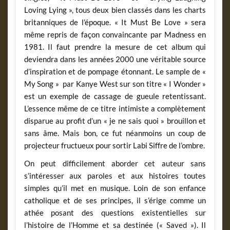
Loving Lying », tous deux bien classés dans les charts
britanniques de l’époque. « It Must Be Love » sera
même repris de façon convaincante par Madness en
1981. Il faut prendre la mesure de cet album qui
deviendra dans les années 2000 une véritable source
d’inspiration et de pompage étonnant. Le sample de «
My Song » par Kanye West sur son titre « I Wonder »
est un exemple de cassage de gueule retentissant.
L’essence même de ce titre intimiste a complètement
disparue au profit d’un « je ne sais quoi » brouillon et
sans âme. Mais bon, ce fut néanmoins un coup de
projecteur fructueux pour sortir Labi Siffre de l’ombre.
On peut difficilement aborder cet auteur sans
s’intéresser aux paroles et aux histoires toutes
simples qu’il met en musique. Loin de son enfance
catholique et de ses principes, il s’érige comme un
athée posant des questions existentielles sur
l’histoire de l’Homme et sa destinée (« Saved »). Il