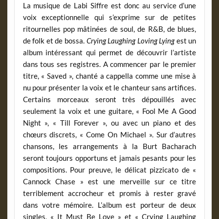
La musique de Labi Siffre est donc au service d’une
voix exceptionnelle qui s’exprime sur de petites
ritournelles pop mâtinées de soul, de R&B, de blues,
de folk et de bossa.
Crying Laughing Loving Lying
est un
album intéressant qui permet de découvrir l’artiste
dans tous ses registres. A commencer par le premier
titre, « Saved », chanté a cappella comme une mise à
nu pour présenter la voix et le chanteur sans artifices.
Certains morceaux seront très dépouillés avec
seulement la voix et une guitare, « Fool Me A Good
Night », « Till Forever », ou avec un piano et des
chœurs discrets, « Come On Michael ». Sur d’autres
chansons, les arrangements à la Burt Bacharach
seront toujours opportuns et jamais pesants pour les
compositions. Pour preuve, le délicat pizzicato de «
Cannock Chase » est une merveille sur ce titre
terriblement accrocheur et promis à rester gravé
dans votre mémoire. L’album est porteur de deux
singles, « It Must Be Love » et « Crying Laughing