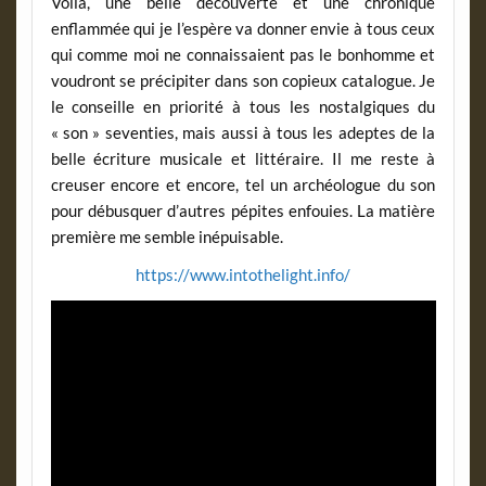
Voilà, une belle découverte et une chronique
enflammée qui je l’espère va donner envie à tous ceux
qui comme moi ne connaissaient pas le bonhomme et
voudront se précipiter dans son copieux catalogue. Je
le conseille en priorité à tous les nostalgiques du
« son » seventies, mais aussi à tous les adeptes de la
belle écriture musicale et littéraire. Il me reste à
creuser encore et encore, tel un archéologue du son
pour débusquer d’autres pépites enfouies. La matière
première me semble inépuisable.
https://www.intothelight.info/