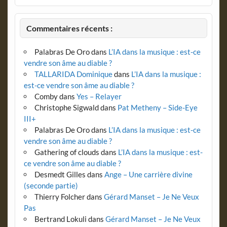
Commentaires récents :
Palabras De Oro
dans
L’IA dans la musique : est-ce
vendre son âme au diable ?
TALLARIDA Dominique
dans
L’IA dans la musique :
est-ce vendre son âme au diable ?
Comby
dans
Yes – Relayer
Christophe Sigwald
dans
Pat Metheny – Side-Eye
III+
Palabras De Oro
dans
L’IA dans la musique : est-ce
vendre son âme au diable ?
Gathering of clouds
dans
L’IA dans la musique : est-
ce vendre son âme au diable ?
Desmedt Gilles
dans
Ange – Une carrière divine
(seconde partie)
Thierry Folcher
dans
Gérard Manset – Je Ne Veux
Pas
Bertrand Lokuli
dans
Gérard Manset – Je Ne Veux