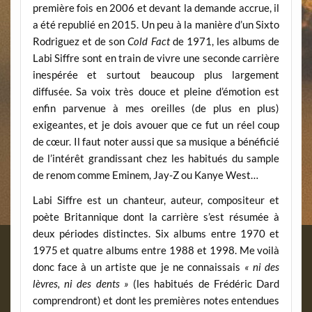
première fois en 2006 et devant la demande accrue, il
a été republié en 2015. Un peu à la manière d’un Sixto
Rodriguez et de son
Cold Fact
de 1971, les albums de
Labi Siffre sont en train de vivre une seconde carrière
inespérée et surtout beaucoup plus largement
diffusée. Sa voix très douce et pleine d’émotion est
enfin parvenue à mes oreilles (de plus en plus)
exigeantes, et je dois avouer que ce fut un réel coup
de cœur. Il faut noter aussi que sa musique a bénéficié
de l’intérêt grandissant chez les habitués du sample
de renom comme Eminem, Jay-Z ou Kanye West…
Labi Siffre est un chanteur, auteur, compositeur et
poète Britannique dont la carrière s’est résumée à
deux périodes distinctes. Six albums entre 1970 et
1975 et quatre albums entre 1988 et 1998. Me voilà
donc face à un artiste que je ne connaissais
« ni des
lèvres, ni des dents »
(les habitués de Frédéric Dard
comprendront) et dont les premières notes entendues