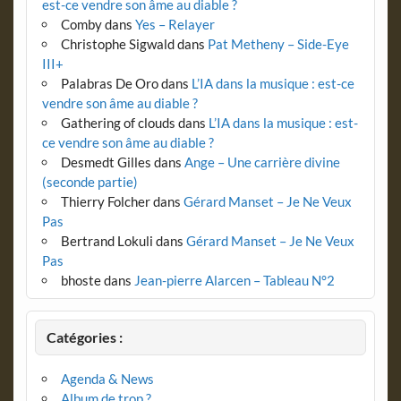
est-ce vendre son âme au diable ?
Comby
dans
Yes – Relayer
Christophe Sigwald
dans
Pat Metheny – Side-Eye
III+
Palabras De Oro
dans
L’IA dans la musique : est-ce
vendre son âme au diable ?
Gathering of clouds
dans
L’IA dans la musique : est-
ce vendre son âme au diable ?
Desmedt Gilles
dans
Ange – Une carrière divine
(seconde partie)
Thierry Folcher
dans
Gérard Manset – Je Ne Veux
Pas
Bertrand Lokuli
dans
Gérard Manset – Je Ne Veux
Pas
bhoste
dans
Jean-pierre Alarcen – Tableau N°2
Catégories :
Agenda & News
Album de trop ?