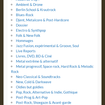
Ambient & Drone
Berlin School & Krautrock
Blues-Rock
Djent, Metalcore & Post-Hardcore
Dossier
Electro & Synthpop
Folk & New Folk
Hommages
Jazz Fusion, expérimental & Groove, Soul
Live Reports
Livres, DVD, BD & Ciné
Metal extrême & alternatif
Metal progressif, Space rock, Hard Rock & Melodic
Rock
Neo-Classical & Soundtracks
New, Cold & Darkwave
Oldies but goldies
Pop, Rock, Alternative & Indie, Gothique
Post-Prog & Art-Pop
Post-Rock, Shoegaze & Avant-garde