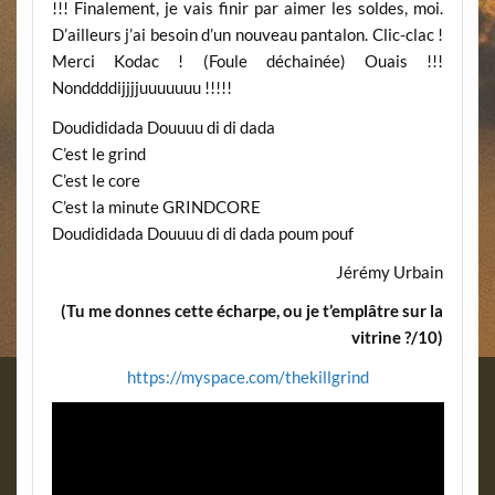
!!! Finalement, je vais finir par aimer les soldes, moi.
D’ailleurs j’ai besoin d’un nouveau pantalon. Clic-clac !
Merci Kodac ! (Foule déchainée) Ouais !!!
Nonddddijjjjuuuuuuu !!!!!
Doudididada Douuuu di di dada
C’est le grind
C’est le core
C’est la minute GRINDCORE
Doudididada Douuuu di di dada poum pouf
Jérémy Urbain
(Tu me donnes cette écharpe, ou je t’emplâtre sur la
vitrine ?/10)
https://myspace.com/thekillgrind