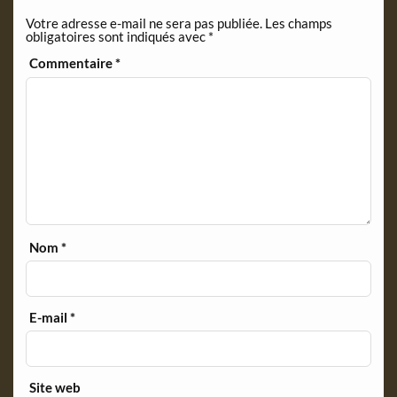
n
Votre adresse e-mail ne sera pas publiée.
Les champs
d
obligatoires sont indiqués avec
*
l
y
Commentaire
*
Nom
*
E-mail
*
Site web