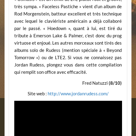
très sympa. « Faceless Pastiche » vient d’un album de
Rod Morgenstein, batteur excellent et très technique
avec lequel le claviériste américain a déjà collaboré
par le passé. « Hoedown », quant à lui, est tiré du
tribute à Emerson Lake & Palmer, c’est donc du prog
virtuose et enjoué. Les autres morceaux sont tirés des
albums solo de Rudess (mention spéciale à « Beyond
Tomorrow ») ou de LTE2. Si vous ne connaissez pas
Jordan Rudess, plongez vous dans cette compilation
qui remplit son office avec efficacité.
Fred Natuzzi
(8/10)
Site web :
http://www.jordanrudess.com/