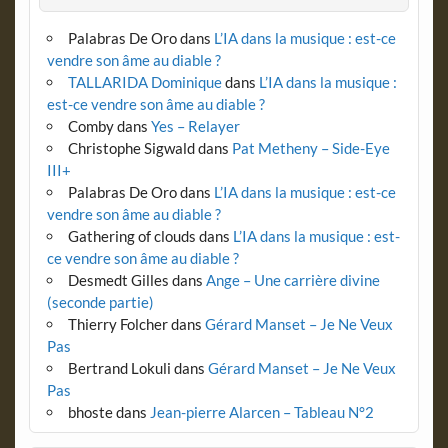
Palabras De Oro
dans
L’IA dans la musique : est-ce
vendre son âme au diable ?
TALLARIDA Dominique
dans
L’IA dans la musique :
est-ce vendre son âme au diable ?
Comby
dans
Yes – Relayer
Christophe Sigwald
dans
Pat Metheny – Side-Eye
III+
Palabras De Oro
dans
L’IA dans la musique : est-ce
vendre son âme au diable ?
Gathering of clouds
dans
L’IA dans la musique : est-
ce vendre son âme au diable ?
Desmedt Gilles
dans
Ange – Une carrière divine
(seconde partie)
Thierry Folcher
dans
Gérard Manset – Je Ne Veux
Pas
Bertrand Lokuli
dans
Gérard Manset – Je Ne Veux
Pas
bhoste
dans
Jean-pierre Alarcen – Tableau N°2