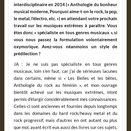
interdisciplinaire en 2014 (« Anthologie du bonheur
musical moderne, Pourquoi aime-t-on le rock, la pop,
le metal, l’électro, etc. ») en attendant votre prochain
travail sur les musiques extrêmes à paraître. Vous
êtes donc « spécialiste en tous genres musicaux », si
vous nous passez la formulation volontairement
oxymorique. Avez-vous néanmoins un style de
prédilection ?
JA : Je ne suis pas spécialiste en tous genres
musicaux, loin s’en faut, car j’ai de sérieuses lacunes
dans certains, même si « Les Belles et les bêtes,
Anthologie du rock au féminin », et mon ouvrage
bientôt achevé sur les musiques extrêmes, m’ont
permis d’élargir considérablement mes connaissances.
Celles-ci sont anciennes et fournies depuis longtemps
dans les domaines du hard rock/heavy metal et du
rock progressif, mais d’autres en ont autant ou plus
que moi, ayant écrit eux aussi des livres sur ces sujets,