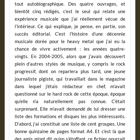
tout autobiographique. Des quatre ouvrages, et
bientôt cinq rédigés, c’est le seul qui relate une
expérience musicale que j’ai réellement vécue de
l’intérieur. Ce qui explique, je pense, en partie, son
succès éditorial. C’est l’histoire d’une décennie
musicale dorée pour le heavy metal que j’ai eu la
chance de vivre activement : les années quatre-
vingts. En 2004-2005, alors que j’avais découvert
plein d’autres styles de musique, y compris le rock
progressif, dont on reparlera plus tard, une jeune
journaliste pigiste, qui travaillait dans le magazine
dans lequel j’étais rédacteur en chef, m’avait
questionné sur le hard rock de cette époque, époque
qu’elle n’a naturellement pas connue. C’était
surprenant. Elle m’avait demandé de lui dresser une
liste des formations et disques les plus intéressants.
D’abord, j’ai constitué une liste de cent groupes. Une
bonne quinzaine de pages format A4. Et c’est là que
des amis m’ont dit qu’en s’étoffant, ce fichier pourrait