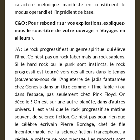
caractère mélodique manifeste en constituent le
modus operandi et l’ingrédient de base.
C&O : Pour rebondir sur vos explications, expliquez-
nous le sous-titre de votre ouvrage, « Voyages en
ailleurs ».
JA : Le rock progressif est un genre spirituel qui élève
l’âme. Ce n’est pas un rock faber mais un rock sapiens.
Si le hard rock ou le punk sont instincts, le rock
progressif est tourné vers des ailleurs dans le temps
(souvenons-nous de l’Angleterre de jadis fantasmée
chez Genesis dans un titre comme « Time Table ») ou
dans l’espace, pas seulement chez Pink Floyd. On
décolle ! On est sur une autre planète, dans d’autres
univers. Il est vrai que le rock progressif se mâtine
souvent de science-fiction. Ce n’est pas pour rien que
le célèbre écrivain Pierre Bordage, chef de file
incontournable de la science-fiction francophone, a
rédigé la préface de mon ouvrage. Les rapports sont