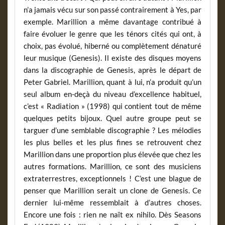
n’a jamais vécu sur son passé contrairement à Yes, par
exemple. Marillion a même davantage contribué à
faire évoluer le genre que les ténors cités qui ont, à
choix, pas évolué, hiberné ou complètement dénaturé
leur musique (Genesis). Il existe des disques moyens
dans la discographie de Genesis, après le départ de
Peter Gabriel. Marillion, quant à lui, n’a produit qu’un
seul album en-deçà du niveau d’excellence habituel,
c’est « Radiation » (1998) qui contient tout de même
quelques petits bijoux. Quel autre groupe peut se
targuer d’une semblable discographie ? Les mélodies
les plus belles et les plus fines se retrouvent chez
Marillion dans une proportion plus élevée que chez les
autres formations. Marillion, ce sont des musiciens
extraterrestres, exceptionnels ! C’est une blague de
penser que Marillion serait un clone de Genesis. Ce
dernier lui-même ressemblait à d’autres choses.
Encore une fois : rien ne naît ex nihilo. Dès Seasons