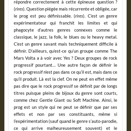
répondre correctement à cette épineuse question ?
(
rires
). Question piégée mais récurrente et obligée, car
le prog est peu définissable. (
rires
). C’est un genre
expérimentateur qui franchit les limites et qui
phagocyte d’autres genres connexes comme le
classique, le jazz, la folk, le blues ou le heavy metal.
C’est un genre savant mais techniquement difficile à
définir. D’ailleurs, qu’est-ce qu’un groupe comme The
Mars Volta a à voir avec Yes ? Deux groupes de rock
progressif pourtant… Une autre façon de définir le
rock progressif n’est pas dans ce qu’il est, mais dans ce
qu’il produit. Là est la clef. On ne peut en effet même
pas dire que le rock progressif se définit par de longs
titres puisque pleins de bijoux du genre sont courts,
comme chez Gentle Giant ou Soft Machine. Ainsi, le
prog est un style qui ne peut se définir que par ses
effets et non par ses constituants, même si
l’expérimentation (sauf quand le genre s’auto-parodie,
ce qui arrive malheureusement souvent) et le