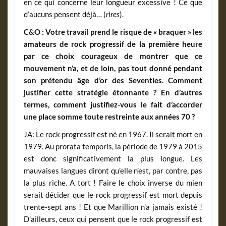
en ce qui concerne leur longueur excessive ! Ce que
d’aucuns pensent déjà… (
rires
).
C&O : Votre travail prend le risque de « braquer » les
amateurs de rock progressif de la première heure
par ce choix courageux de montrer que ce
mouvement n’a, et de loin, pas tout donné pendant
son prétendu âge d’or des Seventies. Comment
justifier cette stratégie étonnante ? En d’autres
termes, comment justifiez-vous le fait d’accorder
une place somme toute restreinte aux années 70 ?
JA: Le rock progressif est né en 1967. Il serait mort en
1979. Au prorata temporis, la période de 1979 à 2015
est donc significativement la plus longue. Les
mauvaises langues diront qu’elle n’est, par contre, pas
la plus riche. A tort ! Faire le choix inverse du mien
serait décider que le rock progressif est mort depuis
trente-sept ans ! Et que Marillion n’a jamais existé !
D’ailleurs, ceux qui pensent que le rock progressif est