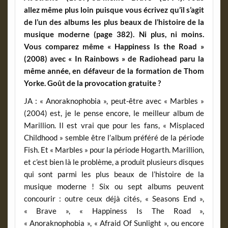
allez même plus loin puisque vous écrivez qu’il s’agit
de l’un des albums les plus beaux de l’histoire de la
musique moderne (page 382). Ni plus, ni moins.
Vous comparez même « Happiness Is the Road »
(2008) avec « In Rainbows » de Radiohead paru la
même année, en défaveur de la formation de Thom
Yorke. Goût de la provocation gratuite ?
JA : « Anoraknophobia », peut-être avec « Marbles »
(2004) est, je le pense encore, le meilleur album de
Marillion. Il est vrai que pour les fans, « Misplaced
Childhood » semble être l’album préféré de la période
Fish. Et « Marbles » pour la période Hogarth. Marillion,
et c’est bien là le problème, a produit plusieurs disques
qui sont parmi les plus beaux de l’histoire de la
musique moderne ! Six ou sept albums peuvent
concourir : outre ceux déjà cités, « Seasons End »,
« Brave », « Happiness Is The Road »,
« Anoraknophobia », « Afraid Of Sunlight », ou encore