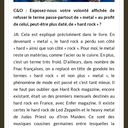
C&O : Exposez-nous votre volonté affichée de
refuser le terme passe-partout de « metal » au profit
de celui, peut-être plus daté, de « hard rock » ?
JA: Cela est expliqué précisément dans le livre. En
devenant « metal », le hard rock a perdu son côté
« hard » ainsi que son côté « rock ». Pour moi, le metal
reste un matériau, comme l’acier ou le cuivre. En plus,
c’est un terme très froid. D’ailleurs, dans nombre de
Fnac françaises, on a replacé en tête de gondole les
termes « hard rock » et non plus « metal », le
phénomène de mode est passé et c’est tant mieux. Il
ne faut pas oublier que Hard Rock magazine, encore
existant, était un des premiers mensuels destinés au
hard rock en France, avec Enfer magazine. Il existe
certes le hard rock de Led Zeppelin et le heavy metal
de Judas Priest ou d’Iron Maiden. Ce sont des
musiques cousines germaines entre lesquelles la