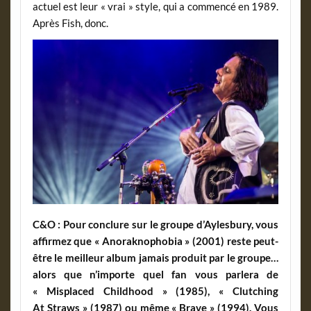
actuel est leur « vrai » style, qui a commencé en 1989.
Après Fish, donc.
C&O : Pour conclure sur le groupe d’Aylesbury, vous
affirmez que « Anoraknophobia » (2001) reste peut-
être le meilleur album jamais produit par le groupe…
alors que n’importe quel fan vous parlera de
« Misplaced Childhood » (1985), « Clutching
At Straws » (1987) ou même « Brave » (1994). Vous