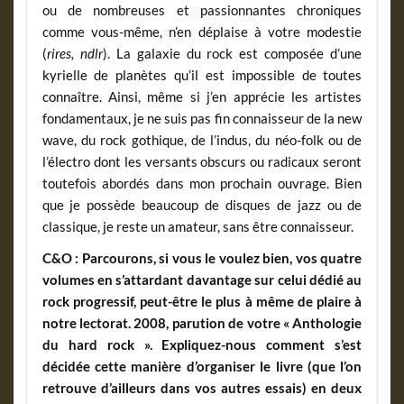
ou de nombreuses et passionnantes chroniques
comme vous-même, n’en déplaise à votre modestie
(
rires, ndlr
). La galaxie du rock est composée d’une
kyrielle de planètes qu’il est impossible de toutes
connaître. Ainsi, même si j’en apprécie les artistes
fondamentaux, je ne suis pas fin connaisseur de la new
wave, du rock gothique, de l’indus, du néo-folk ou de
l’électro dont les versants obscurs ou radicaux seront
toutefois abordés dans mon prochain ouvrage. Bien
que je possède beaucoup de disques de jazz ou de
classique, je reste un amateur, sans être connaisseur.
C&O : Parcourons, si vous le voulez bien, vos quatre
volumes en s’attardant davantage sur celui dédié au
rock progressif, peut-être le plus à même de plaire à
notre lectorat. 2008, parution de votre « Anthologie
du hard rock ». Expliquez-nous comment s’est
décidée cette manière d’organiser le livre (que l’on
retrouve d’ailleurs dans vos autres essais) en deux