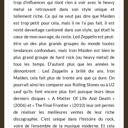
trop d’influences qui n’ont rien à voir avec le heavy
metal se retrouvant dans son style unique et
tellement riche. Ce qui ne veut pas dire que Maiden
est trop petit pour cela, mais il ne l’a pas fait. Il est
resté davantage cantonné dans son style, qui était le
cœur de mon ouvrage, du reste. Led Zeppelin est peut-
être un des plus grands groupes du monde toutes
tendances confondues, mais Iron Maiden est bien le
plus grand groupe de hard rock (ou heavy metal) de
tous les temps. D’autant plus que les années le
démontrent : Led Zeppelin a brillé dix ans. Iron
Maiden, cela fait plus de trente ans que ça dure. On
pourrait ainsi les comparer aux Rolling Stones ou à U2
sauf qu’ils font encore plus fort puisque leurs deux
derniers disques « A Matter Of Life And Death »
(2006) et « The Final Frontier » (2010) leur ont permis
de réaliser les meilleures ventes de leur riche
discographie. C’est unique dans l’histoire du rock,
voire de l’ensemble de la musique moderne. Et cela