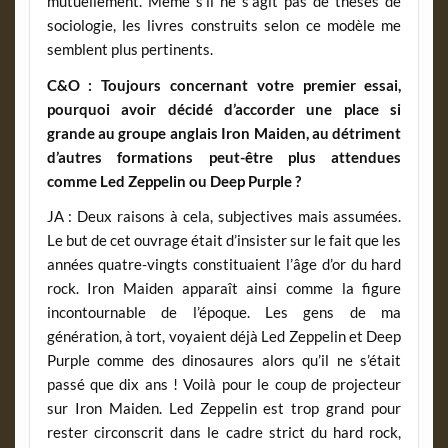
mutuellement. Même s’il ne s’agit pas de thèses de
sociologie, les livres construits selon ce modèle me
semblent plus pertinents.
C&O : Toujours concernant votre premier essai,
pourquoi avoir décidé d’accorder une place si
grande au groupe anglais Iron Maiden, au détriment
d’autres formations peut-être plus attendues
comme Led Zeppelin ou Deep Purple ?
JA : Deux raisons à cela, subjectives mais assumées.
Le but de cet ouvrage était d’insister sur le fait que les
années quatre-vingts constituaient l’âge d’or du hard
rock. Iron Maiden apparaît ainsi comme la figure
incontournable de l’époque. Les gens de ma
génération, à tort, voyaient déjà Led Zeppelin et Deep
Purple comme des dinosaures alors qu’il ne s’était
passé que dix ans ! Voilà pour le coup de projecteur
sur Iron Maiden. Led Zeppelin est trop grand pour
rester circonscrit dans le cadre strict du hard rock,