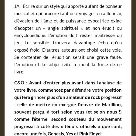
JA : Ecrire sur un style qui apporte autant de bonheur
musical et qui procure tant de « voyages en ailleurs »,
d’évasion de l’âme et de puissance évocatrice exige
d’adopter un « angle spirituel », et non érudit ou
encyclopédique. L’émotion doit rester maîtresse du
jeu. Le sensible trouvera davantage écho qu’un
exposé froid. D’autres auteurs ont choisi cette voie.
Se contenter de l’érudition serait une grave faute.
L’émotion et la subjectivité forment la force de ce
livre.
C&O : Avant d’entrer plus avant dans l’analyse de
votre livre, commencez par défendre votre position
qui fera grincer plus d’un amateur de rock progressif
: celle de mettre en exergue l’œuvre de Marillion,
souvent perçu, à tort selon vous (et selon nous !)
comme l’éternel second couteau du mouvement
progressif à côté des « ténors officiels » que sont,
encore une fois, Genesis, Yes et Pink Floyd.