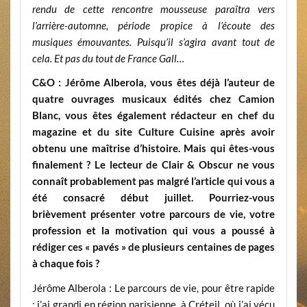
rendu de cette rencontre mousseuse paraîtra vers
l’arrière-automne, période propice à l’écoute des
musiques émouvantes. Puisqu’il s’agira avant tout de
cela. Et pas du tout de France Gall…
C&O : Jérôme Alberola, vous êtes déjà l’auteur de
quatre ouvrages musicaux édités chez Camion
Blanc, vous êtes également rédacteur en chef du
magazine et du site Culture Cuisine après avoir
obtenu une maîtrise d’histoire. Mais qui êtes-vous
finalement ? Le lecteur de Clair & Obscur ne vous
connaît probablement pas malgré l’article qui vous a
été consacré début juillet. Pourriez-vous
brièvement présenter votre parcours de vie, votre
profession et la motivation qui vous a poussé à
rédiger ces « pavés » de plusieurs centaines de pages
à chaque fois ?
Jérôme Alberola : Le parcours de vie, pour être rapide
: j’ai grandi en région parisienne, à Créteil, où j’ai vécu