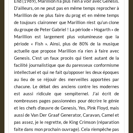
End (1989), Marillion n’a plus rien à voir avec Genesis.
D’ailleurs, on ne peut pas en même temps reprocher à
Marillion de ne plus faire du prog et en même temps
de toujours claironner que Marillion n’est qu’un clone
du groupe de Peter Gabriel ! La période « Hogarth » de
Marillion est largement plus volumineuse que la
période « Fish ». Ainsi, plus de 80% de la musique
actuelle que propose Marillion n’a rien à faire avec
Genesis. C’est un faux procès qui tient autant de la
facilité journalistique que du paresseux conformisme
intellectuel et qui ne fait qu’opposer les deux époques
au lieu de se réjouir des merveilles apportées par
chacune. Le débat des anciens contre les modernes
est aussi ridicule que sempiternel. J’ai écrit de
nombreuses pages passionnées pour décrire le génie
et les chefs d’œuvre de Genesis, Yes, Pink Floyd, mais
aussi de Van Der Graaf Generator, Caravan, Camel et
pas assez, je le regrette, de King Crimson (réparation
faite dans mon prochain ouvrage). Cela n’empêche pas