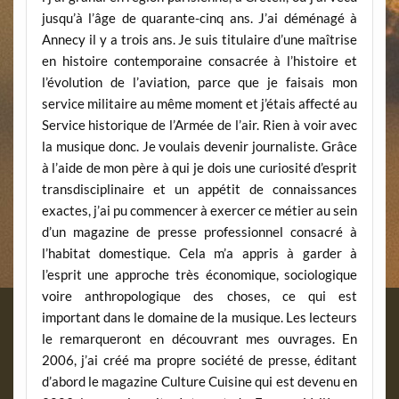
jusqu’à l’âge de quarante-cinq ans. J’ai déménagé à
Annecy il y a trois ans. Je suis titulaire d’une maîtrise
en histoire contemporaine consacrée à l’histoire et
l’évolution de l’aviation, parce que je faisais mon
service militaire au même moment et j’étais affecté au
Service historique de l’Armée de l’air. Rien à voir avec
la musique donc. Je voulais devenir journaliste. Grâce
à l’aide de mon père à qui je dois une curiosité d’esprit
transdisciplinaire et un appétit de connaissances
exactes, j’ai pu commencer à exercer ce métier au sein
d’un magazine de presse professionnel consacré à
l’habitat domestique. Cela m’a appris à garder à
l’esprit une approche très économique, sociologique
voire anthropologique des choses, ce qui est
important dans le domaine de la musique. Les lecteurs
le remarqueront en découvrant mes ouvrages. En
2006, j’ai créé ma propre société de presse, éditant
d’abord le magazine Culture Cuisine qui est devenu en