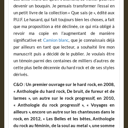
devenir un bouquin. Je pensais transformer l’essai en
un petit livre de la collection « Que sais-je », édité aux
P.U.F. Le hasard, qui fait toujours bien les choses, a fait
que ma proposition a été déclinée, ce qui m’a obligé à
revoir ma copie en l’augmentant de manière
significative et
Camion blanc
, que je connaissais déjà
par ailleurs en tant que lecteur, a souhaité lire mon
manuscrit puis a décidé de le publier. Je voulais être
un témoin parmi des centaines de milliers d’autres de
cette plus belle décennie du hard rock et de ses styles
dérivés.
C&O : Un premier ouvrage sur le hard rock, en 2008,
« Anthologie du hard rock, De bruit, de fureur et de
larmes », un autre sur le rock progressif, en 2010,
« Anthologie du rock progressif », « Voyages en
ailleurs », encore un autre sur les chanteuses dans le
rock, en 2012, « Les Belles et les bêtes, Anthologie
du rock au féminin, de la soul au metal », une somme