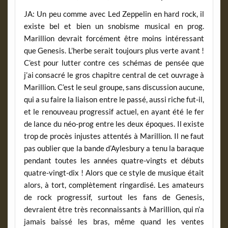
JA: Un peu comme avec Led Zeppelin en hard rock, il
existe bel et bien un snobisme musical en prog.
Marillion devrait forcément être moins intéressant
que Genesis. L’herbe serait toujours plus verte avant !
C’est pour lutter contre ces schémas de pensée que
j’ai consacré le gros chapitre central de cet ouvrage à
Marillion. C’est le seul groupe, sans discussion aucune,
qui a su faire la liaison entre le passé, aussi riche fut-il,
et le renouveau progressif actuel, en ayant été le fer
de lance du néo-prog entre les deux époques. Il existe
trop de procès injustes attentés à Marillion. Il ne faut
pas oublier que la bande d’Aylesbury a tenu la baraque
pendant toutes les années quatre-vingts et débuts
quatre-vingt-dix ! Alors que ce style de musique était
alors, à tort, complètement ringardisé. Les amateurs
de rock progressif, surtout les fans de Genesis,
devraient être très reconnaissants à Marillion, qui n’a
jamais baissé les bras, même quand les ventes