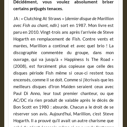
Décidément, vous voulez absolument briser
certains préjugés tenaces.
JA : « Clutching At Straws » (
dernier disque de Marillion
avec Fish au chant, ndlr
.) sort en 1987. Mon livre est
paru en 2010. Vingt-trois ans après l’arrivée de Steve
Hogarth en remplacement de Fish. Contre vents et
marées, Marillion a continué et avec quel brio ! La
discographie commentée du groupe, dans mon
ouvrage, qui va jusqu’à « Happiness Is The Road »
(2008), est forcément plus copieuse que celle des
disques période Fish même si ceux-ci restent tous
encensés, comme il se doit. Comme si j’écrivais que les
meilleurs disques d’Iron Maiden seraient ceux avec
Paul Di Anno, leur tout premier chanteur, ou que
AC/DC n’a rien produit de valable après le décès de
Bon Scott en 1980 : absurde. Chacun a le droit de se
réserver son avis. Aujourd’hui, Marillion, c’est Steve
Hogarth. Il a prouvé qu’il avait un autre charisme que