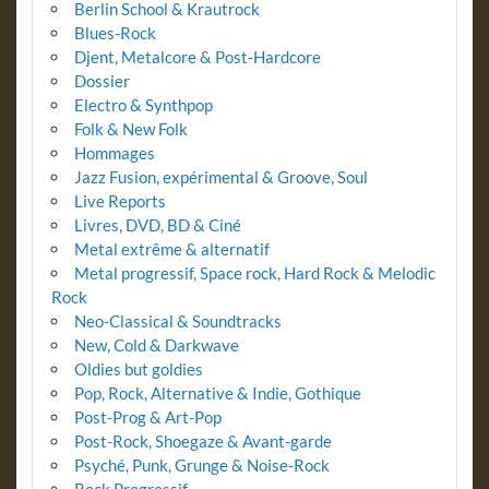
Berlin School & Krautrock
Blues-Rock
Djent, Metalcore & Post-Hardcore
Dossier
Electro & Synthpop
Folk & New Folk
Hommages
Jazz Fusion, expérimental & Groove, Soul
Live Reports
Livres, DVD, BD & Ciné
Metal extrême & alternatif
Metal progressif, Space rock, Hard Rock & Melodic
Rock
Neo-Classical & Soundtracks
New, Cold & Darkwave
Oldies but goldies
Pop, Rock, Alternative & Indie, Gothique
Post-Prog & Art-Pop
Post-Rock, Shoegaze & Avant-garde
Psyché, Punk, Grunge & Noise-Rock