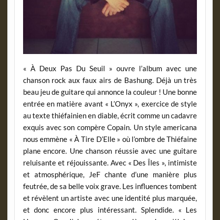
« À Deux Pas Du Seuil » ouvre l’album avec une
chanson rock aux faux airs de Bashung. Déjà un très
beau jeu de guitare qui annonce la couleur ! Une bonne
entrée en matière avant « L’Onyx », exercice de style
au texte thiéfainien en diable, écrit comme un cadavre
exquis avec son compère Copain. Un style americana
nous emmène « À Tire D’Elle » où l’ombre de Thiéfaine
plane encore. Une chanson réussie avec une guitare
reluisante et réjouissante. Avec « Des Îles », intimiste
et atmosphérique, JeF chante d’une manière plus
feutrée, de sa belle voix grave. Les influences tombent
et révèlent un artiste avec une identité plus marquée,
et donc encore plus intéressant. Splendide. « Les