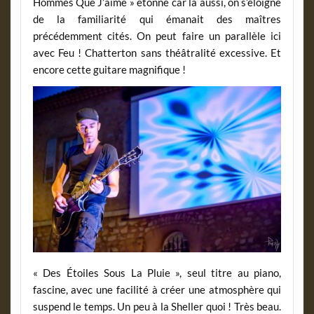
Hommes Que J’aime » étonne car là aussi, on s’éloigne
de la familiarité qui émanait des maîtres
précédemment cités. On peut faire un parallèle ici
avec Feu ! Chatterton sans théâtralité excessive. Et
encore cette guitare magnifique !
« Des Étoiles Sous La Pluie », seul titre au piano,
fascine, avec une facilité à créer une atmosphère qui
suspend le temps. Un peu à la Sheller quoi ! Très beau.