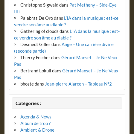
Christophe Sigwald
dans
Pat Metheny – Side-Eye
III+
Palabras De Oro
dans
L’IA dans la musique : est-ce
vendre son âme au diable ?
Gathering of clouds
dans
L’IA dans la musique : est-
ce vendre son âme au diable ?
Desmedt Gilles
dans
Ange – Une carrière divine
(seconde partie)
Thierry Folcher
dans
Gérard Manset – Je Ne Veux
Pas
Bertrand Lokuli
dans
Gérard Manset – Je Ne Veux
Pas
bhoste
dans
Jean-pierre Alarcen – Tableau N°2
Catégories :
Agenda & News
Album de trop ?
Ambient & Drone