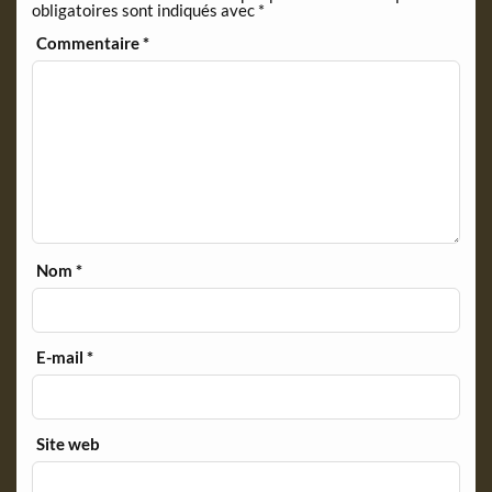
obligatoires sont indiqués avec
*
l
y
Commentaire
*
Nom
*
E-mail
*
Site web