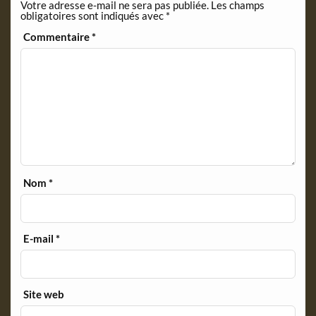
Votre adresse e-mail ne sera pas publiée.
Les champs
d
obligatoires sont indiqués avec
*
l
y
Commentaire
*
Nom
*
E-mail
*
Site web