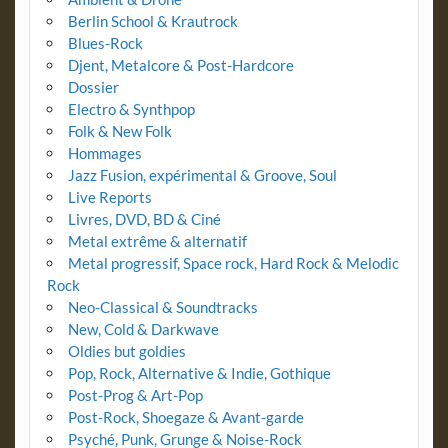
Berlin School & Krautrock
Blues-Rock
Djent, Metalcore & Post-Hardcore
Dossier
Electro & Synthpop
Folk & New Folk
Hommages
Jazz Fusion, expérimental & Groove, Soul
Live Reports
Livres, DVD, BD & Ciné
Metal extrême & alternatif
Metal progressif, Space rock, Hard Rock & Melodic
Rock
Neo-Classical & Soundtracks
New, Cold & Darkwave
Oldies but goldies
Pop, Rock, Alternative & Indie, Gothique
Post-Prog & Art-Pop
Post-Rock, Shoegaze & Avant-garde
Psyché, Punk, Grunge & Noise-Rock