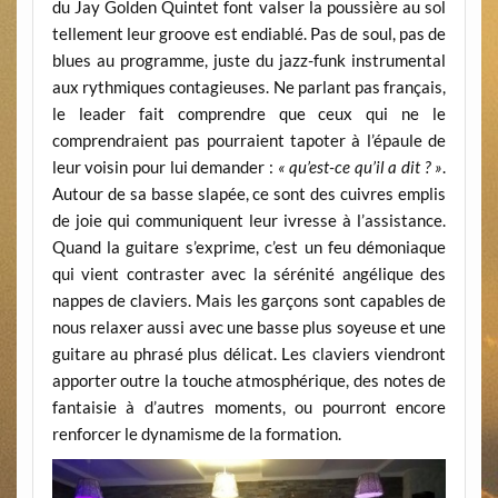
du Jay Golden Quintet font valser la poussière au sol
tellement leur groove est endiablé. Pas de soul, pas de
blues au programme, juste du jazz-funk instrumental
aux rythmiques contagieuses. Ne parlant pas français,
le leader fait comprendre que ceux qui ne le
comprendraient pas pourraient tapoter à l’épaule de
leur voisin pour lui demander :
« qu’est-ce qu’il a dit ? »
.
Autour de sa basse slapée, ce sont des cuivres emplis
de joie qui communiquent leur ivresse à l’assistance.
Quand la guitare s’exprime, c’est un feu démoniaque
qui vient contraster avec la sérénité angélique des
nappes de claviers. Mais les garçons sont capables de
nous relaxer aussi avec une basse plus soyeuse et une
guitare au phrasé plus délicat. Les claviers viendront
apporter outre la touche atmosphérique, des notes de
fantaisie à d’autres moments, ou pourront encore
renforcer le dynamisme de la formation.