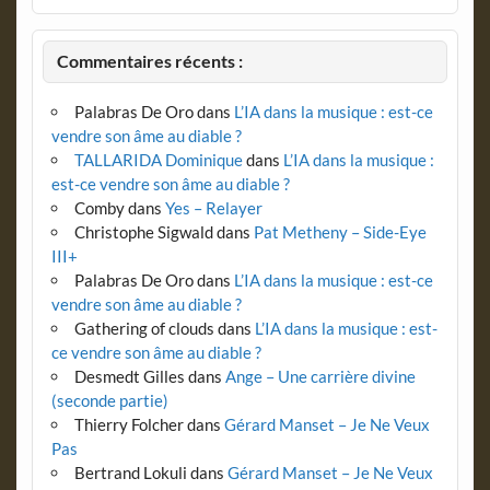
Commentaires récents :
Palabras De Oro
dans
L’IA dans la musique : est-ce
vendre son âme au diable ?
TALLARIDA Dominique
dans
L’IA dans la musique :
est-ce vendre son âme au diable ?
Comby
dans
Yes – Relayer
Christophe Sigwald
dans
Pat Metheny – Side-Eye
III+
Palabras De Oro
dans
L’IA dans la musique : est-ce
vendre son âme au diable ?
Gathering of clouds
dans
L’IA dans la musique : est-
ce vendre son âme au diable ?
Desmedt Gilles
dans
Ange – Une carrière divine
(seconde partie)
Thierry Folcher
dans
Gérard Manset – Je Ne Veux
Pas
Bertrand Lokuli
dans
Gérard Manset – Je Ne Veux