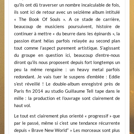
qu’ils ont dû traverser un nombre incalculable de fois,
ils sont ici de retour avec un seizième album intitulé
« The Book Of Souls ». A ce stade de carrière,
beaucoup de musiciens poursuivent, histoire de
continuer à mettre « du beurre dans les épinards », la
passion étant hélas parfois relayée au second plan
tout comme l’aspect purement artistique. S’agissant
du groupe en question ici, beaucoup d’entre-nous
diront qu’ils nous proposent depuis fort longtemps un
peu la même rengaine : un heavy metal parfois
redondant. Je vais tuer le suspens d’emblée : Eddie
s’est réveillé ! Le double-album enregistré près de
Paris fin 2014 au studio Guillaume Tell tape dans le
mille : la production et l’ouvrage sont clairement de
haut vol.
Le tout est clairement plus orienté « progressif » que
par le passé, même si c’est une tendance récurrente
depuis « Brave New World” » Les morceaux sont plus