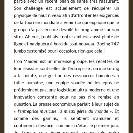
partie avec un récent bilan de santé très rassurant.
Son challenge est actuellement de récupérer un
physique de haut niveau afin d’affronter les exigences
de la tournée mondiale à venir (ce qui explique que le
groupe n’a pas encore dévoilé le programme sur son
site). Ah oui , j’oubliais : notre ami est aussi pilote de
ligne et naviguera à bord du tout nouveau Boeing 747
jumbo customisé pour l’occasion, rien que cela !
Iron Maiden est un immense groupe, les recettes de
leur réussite sont celles de l’entreprise : un marketing
à la pointe, une gestion des ressources humaines à
taille humaine, une équipe soudée où les egos ne
prédominent pas, une logistique ultra-moderne et une
innovation constante pour ne pas dire remise en
question. La presse économique parlait à leur sujet de
« l’entreprise musicale la mieux gérée du monde »
. Et
comme des gamins, ils semblent s’amuser et
continuent d’avancer comme si c’était le premier jour.
Je trouve cela immensément respectable voire