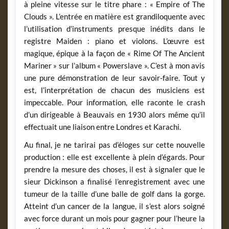
à pleine vitesse sur le titre phare : « Empire of The
Clouds ». L’entrée en matière est grandiloquente avec
l’utilisation d’instruments presque inédits dans le
registre Maiden : piano et violons. L’œuvre est
magique, épique à la façon de « Rime Of The Ancient
Mariner » sur l’album « Powerslave ». C’est à mon avis
une pure démonstration de leur savoir-faire. Tout y
est, l’interprétation de chacun des musiciens est
impeccable. Pour information, elle raconte le crash
d’un dirigeable à Beauvais en 1930 alors même qu’il
effectuait une liaison entre Londres et Karachi.
Au final, je ne tarirai pas d’éloges sur cette nouvelle
production : elle est excellente à plein d’égards. Pour
prendre la mesure des choses, il est à signaler que le
sieur Dickinson a finalisé l’enregistrement avec une
tumeur de la taille d’une balle de golf dans la gorge.
Atteint d’un cancer de la langue, il s’est alors soigné
avec force durant un mois pour gagner pour l’heure la