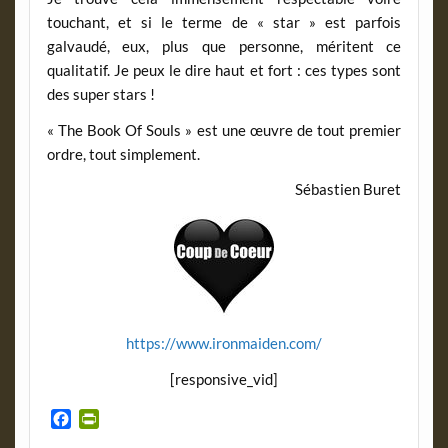
touchant, et si le terme de « star » est parfois
galvaudé, eux, plus que personne, méritent ce
qualitatif. Je peux le dire haut et fort : ces types sont
des super stars !
« The Book Of Souls » est une œuvre de tout premier
ordre, tout simplement.
Sébastien Buret
https://www.ironmaiden.com/
[responsive_vid]
F
P
a
r