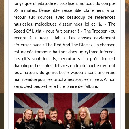
longs que d’habitude et totalisent au bout du compte
92 minutes. L’ensemble ressemble clairement à un
retour aux sources avec beaucoup de références
musicales, mélodiques disséminées ici et là. « The
Speed Of Light » nous fait penser à « The Trooper » ou
encore à « Aces High ». Les choses deviennent
sérieuses avec « The Red And The Black ». La chanson
est menée tambour battant dans un rythme infernal.
Les riffs sont incisifs, percutants. La précision est
diabolique. Les solos délivrés en fin de partie raviront
les amateurs du genre. Les « waooo » sont une vraie
main tendue pour les prochaines sorties « live ». A mon
sens, c’est peut-être le titre phare de l’album.