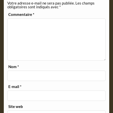
Votre adresse e-mail ne sera pas publiée.
Les champs
d
obligatoires sont indiqués avec
*
l
y
Commentaire
*
Nom
*
E-mail
*
Site web