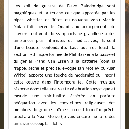
Les soli de guitare de Dave Baindbridge sont
magnifiques et la touche celtique apportée par les
pipes, whistles et flûtes du nouveau venu Martin
Nolan fait merveille. Quant aux arrangements de
claviers, qui vont du symphonisme grandiose à des
ambiances plus intimistes et méditatives, ils sont
d’une beauté confondante. Last but not least, la
section rythmique formée de Phil Barker à la basse et
du génial Frank Van Essen à la batterie (dont la
frappe, sèche et précise, évoque Ian Mosley ou Alan
White) apporte une touche de modernité qui inscrit
cette œuvre dans l’intemporalité. Cette musique
résonne donc telle une vaste célébration mystique et
exsude une spiritualité éthérée en parfaite
adéquation avec les convictions religieuses des
membres du groupe, même si on est loin d’un prêchi
prêcha à la Neal Morse (je vais encore me faire des
amis sur ce coup là – lol -).