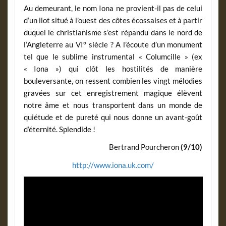
Au demeurant, le nom Iona ne provient-il pas de celui
d’un ilot situé à l’ouest des côtes écossaises et à partir
duquel le christianisme s’est répandu dans le nord de
l’Angleterre au VI° siècle ? A l’écoute d’un monument
tel que le sublime instrumental « Columcille » (ex
« Iona ») qui clôt les hostilités de manière
bouleversante, on ressent combien les vingt mélodies
gravées sur cet enregistrement magique élèvent
notre âme et nous transportent dans un monde de
quiétude et de pureté qui nous donne un avant-goût
d’éternité. Splendide !
Bertrand Pourcheron
(9/10)
http://www.iona.uk.com/