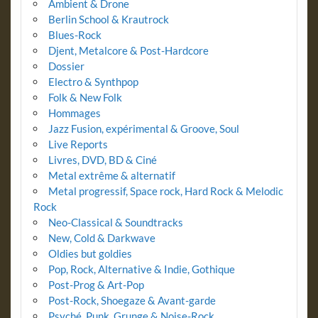
Ambient & Drone
Berlin School & Krautrock
Blues-Rock
Djent, Metalcore & Post-Hardcore
Dossier
Electro & Synthpop
Folk & New Folk
Hommages
Jazz Fusion, expérimental & Groove, Soul
Live Reports
Livres, DVD, BD & Ciné
Metal extrême & alternatif
Metal progressif, Space rock, Hard Rock & Melodic
Rock
Neo-Classical & Soundtracks
New, Cold & Darkwave
Oldies but goldies
Pop, Rock, Alternative & Indie, Gothique
Post-Prog & Art-Pop
Post-Rock, Shoegaze & Avant-garde
Psyché, Punk, Grunge & Noise-Rock