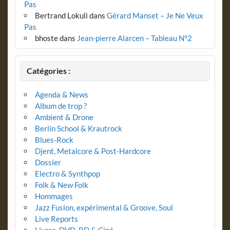
Pas
Bertrand Lokuli
dans
Gérard Manset – Je Ne Veux
Pas
bhoste
dans
Jean-pierre Alarcen – Tableau N°2
Catégories :
Agenda & News
Album de trop ?
Ambient & Drone
Berlin School & Krautrock
Blues-Rock
Djent, Metalcore & Post-Hardcore
Dossier
Electro & Synthpop
Folk & New Folk
Hommages
Jazz Fusion, expérimental & Groove, Soul
Live Reports
Livres, DVD, BD & Ciné