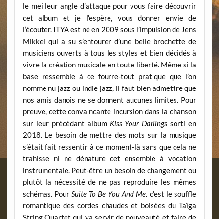
le meilleur angle d’attaque pour vous faire découvrir
cet album et je l’espère, vous donner envie de
l’écouter. ITYA est né en 2009 sous l’impulsion de Jens
Mikkel qui a su s’entourer d’une belle brochette de
musiciens ouverts à tous les styles et bien décidés à
vivre la création musicale en toute liberté. Même si la
base ressemble à ce fourre-tout pratique que l’on
nomme nu jazz ou indie jazz, il faut bien admettre que
nos amis danois ne se donnent aucunes limites. Pour
preuve, cette convaincante incursion dans la chanson
sur leur précédant album
Kiss Your Darlings
sorti en
2018. Le besoin de mettre des mots sur la musique
s’était fait ressentir à ce moment-là sans que cela ne
trahisse ni ne dénature cet ensemble à vocation
instrumentale.
Peut-être un besoin de changement ou
plutôt la nécessité de ne pas reproduire les mêmes
schémas. Pour
Suite To Be You And Me,
c’est le souffle
romantique des cordes chaudes et boisées du Taïga
String Quartet qui va servir de nouveauté et faire de