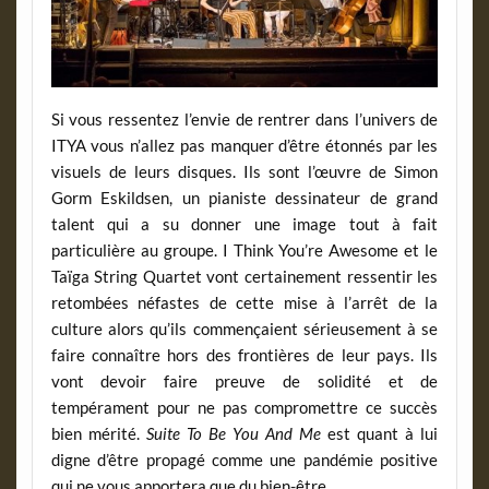
Si vous ressentez l’envie de rentrer dans l’univers de
ITYA vous n’allez pas manquer d’être étonnés par les
visuels de leurs disques. Ils sont l’œuvre de Simon
Gorm Eskildsen, un pianiste dessinateur de grand
talent qui a su donner une image tout à fait
particulière au groupe. I Think You’re Awesome et le
Taïga String Quartet vont certainement ressentir les
retombées néfastes de cette mise à l’arrêt de la
culture alors qu’ils commençaient sérieusement à se
faire connaître hors des frontières de leur pays. Ils
vont devoir faire preuve de solidité et de
tempérament pour ne pas compromettre ce succès
bien mérité.
Suite To Be You And Me
est quant à lui
digne d’être propagé comme une pandémie positive
qui ne vous apportera que du bien-être.