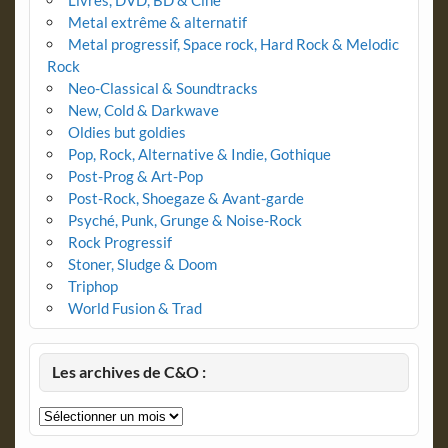
Metal extrême & alternatif
Metal progressif, Space rock, Hard Rock & Melodic
Rock
Neo-Classical & Soundtracks
New, Cold & Darkwave
Oldies but goldies
Pop, Rock, Alternative & Indie, Gothique
Post-Prog & Art-Pop
Post-Rock, Shoegaze & Avant-garde
Psyché, Punk, Grunge & Noise-Rock
Rock Progressif
Stoner, Sludge & Doom
Triphop
World Fusion & Trad
Les archives de C&O :
Les
archives
de