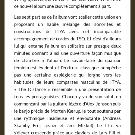
ce nouvel album une œuvre complètement à part.
Les sept parties de l’album vont sceller cette union en
proposant un habile mélange des sonorités et
constructions de ITYA avec cet incomparable
accompagnement de cordes du TSQ. Et c’est d’ailleurs
lui qui entame l’album en solitaire sur presque deux
minutes donnant ainsi une ouverture façon musique
de chambre à l’album. Le savoir-faire du quatuor
féminin est évident et l’écriture classique n’empêche
pas une certaine espièglerie qui lorgne vers les
habitudes de leurs comparses masculins de ITYA.
« The Distance » ressemble à une présentation de
tous les protagonistes. Chacun y va de son salut, en
commençant par la guitare légère d’Alex Jønsson puis
le banjo précis de Morten Kærup, le tout soutenu par
une rythmique insidieuse et envoûtante (Andreas
Skamby, Frej Lesner et Jens Mikkel). Le titre va
s’élever crescendo grâce aux claviers de Lars Fiil et