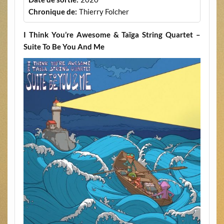
Chronique de:
Thierry Folcher
I Think You’re Awesome & Taïga String Quartet –
Suite To Be You And Me