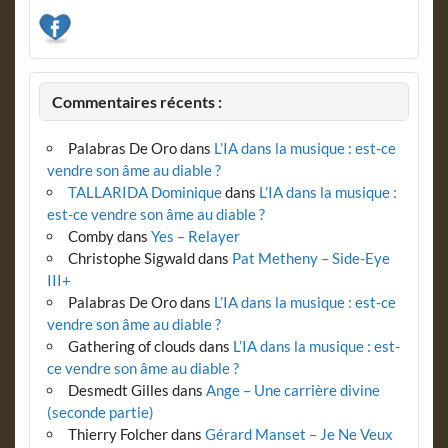
Commentaires récents :
Palabras De Oro
dans
L’IA dans la musique : est-ce
vendre son âme au diable ?
TALLARIDA Dominique
dans
L’IA dans la musique :
est-ce vendre son âme au diable ?
Comby
dans
Yes – Relayer
Christophe Sigwald
dans
Pat Metheny – Side-Eye
III+
Palabras De Oro
dans
L’IA dans la musique : est-ce
vendre son âme au diable ?
Gathering of clouds
dans
L’IA dans la musique : est-
ce vendre son âme au diable ?
Desmedt Gilles
dans
Ange – Une carrière divine
(seconde partie)
Thierry Folcher
dans
Gérard Manset – Je Ne Veux