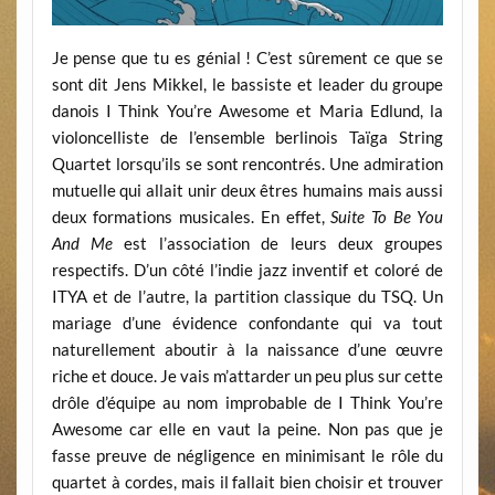
Je pense que tu es génial ! C’est sûrement ce que se
sont dit Jens Mikkel, le bassiste et leader du groupe
danois I Think You’re Awesome et Maria Edlund, la
violoncelliste de l’ensemble berlinois Taïga String
Quartet lorsqu’ils se sont rencontrés. Une admiration
mutuelle qui allait unir deux êtres humains mais aussi
deux formations musicales. En effet,
Suite To Be You
And
Me
est l’association de leurs deux groupes
respectifs. D’un côté l’indie jazz inventif et coloré de
ITYA et de l’autre, la partition classique du TSQ. Un
mariage d’une évidence confondante qui va tout
naturellement aboutir à la naissance d’une œuvre
riche et douce. Je vais m’attarder un peu plus sur cette
drôle d’équipe au nom improbable de I Think You’re
Awesome car elle en vaut la peine. Non pas que je
fasse preuve de négligence en minimisant le rôle du
quartet à cordes, mais il fallait bien choisir et trouver