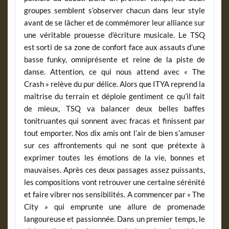
groupes semblent s’observer chacun dans leur style
avant de se lâcher et de commémorer leur alliance sur
une véritable prouesse d’écriture musicale. Le TSQ
est sorti de sa zone de confort face aux assauts d’une
basse funky, omniprésente et reine de la piste de
danse. Attention, ce qui nous attend avec « The
Crash » relève du pur délice. Alors que ITYA reprend la
maîtrise du terrain et déploie gentiment ce qu’il fait
de mieux, TSQ va balancer deux belles baffes
tonitruantes qui sonnent avec fracas et finissent par
tout emporter. Nos dix amis ont l’air de bien s’amuser
sur ces affrontements qui ne sont que prétexte à
exprimer toutes les émotions de la vie, bonnes et
mauvaises. Après ces deux passages assez puissants,
les compositions vont retrouver une certaine sérénité
et faire vibrer nos sensibilités. A commencer par « The
City » qui emprunte une allure de promenade
langoureuse et passionnée. Dans un premier temps, le