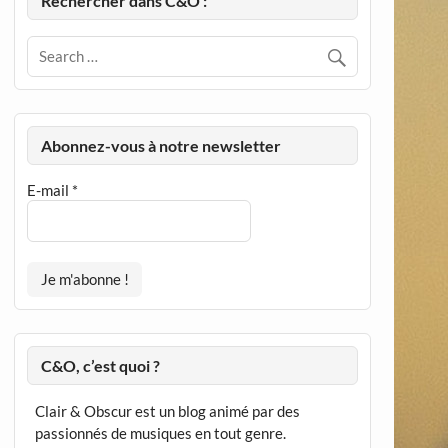
Rechercher dans C&O :
Abonnez-vous à notre newsletter
E-mail
*
C&O, c’est quoi ?
Clair & Obscur est un blog animé par des
passionnés de musiques en tout genre.