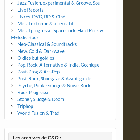
Jazz Fusion, expérimental & Groove, Soul
Live Reports
Livres, DVD, BD & Ciné
Metal extrême & alternatif
Metal progressif, Space rock, Hard Rock &
Melodic Rock
Neo-Classical & Soundtracks
New, Cold & Darkwave
Oldies but goldies
Pop, Rock, Alternative & Indie, Gothique
Post-Prog & Art-Pop
Post-Rock, Shoegaze & Avant-garde
Psyché, Punk, Grunge & Noise-Rock
Rock Progressif
Stoner, Sludge & Doom
Triphop
World Fusion & Trad
Les archives de C&O :