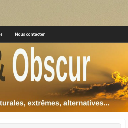
imentales, extrêmes, alternatives, texturales
es
Nous contacter