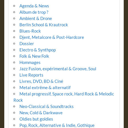
Agenda & News
Album de trop ?
Ambient & Drone
Berlin School & Krautrock
Blues-Rock
Djent, Metalcore & Post-Hardcore
Dossier
Electro & Synthpop
Folk & New Folk
Hommages
Jazz Fusion, expérimental & Groove, Soul
Live Reports
Livres, DVD, BD & Ciné
Metal extrême & alternatif
Metal progressif, Space rock, Hard Rock & Melodic
Rock
Neo-Classical & Soundtracks
New, Cold & Darkwave
Oldies but goldies
Pop, Rock, Alternative & Indie, Gothique