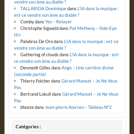
vendre son âme au diable ?
TALLARIDA Dominique
dans
L’IA dans la musique :
est-ce vendre son âme au diable ?
Comby
dans
Yes – Relayer
Christophe Sigwald
dans
Pat Metheny – Side-Eye
III+
Palabras De Oro
dans
L’IA dans la musique : est-ce
vendre son âme au diable ?
Gathering of clouds
dans
L’IA dans la musique : est-
ce vendre son âme au diable ?
Desmedt Gilles
dans
Ange – Une carrière divine
(seconde partie)
Thierry Folcher
dans
Gérard Manset – Je Ne Veux
Pas
Bertrand Lokuli
dans
Gérard Manset – Je Ne Veux
Pas
bhoste
dans
Jean-pierre Alarcen – Tableau N°2
Catégories :