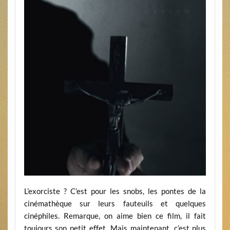
L’exorciste ? C’est pour les snobs, les pontes de la
cinémathèque sur leurs fauteuils et quelques
cinéphiles. Remarque, on aime bien ce film, il fait
toujours son petit effet. Mais maintenant, c’est plus