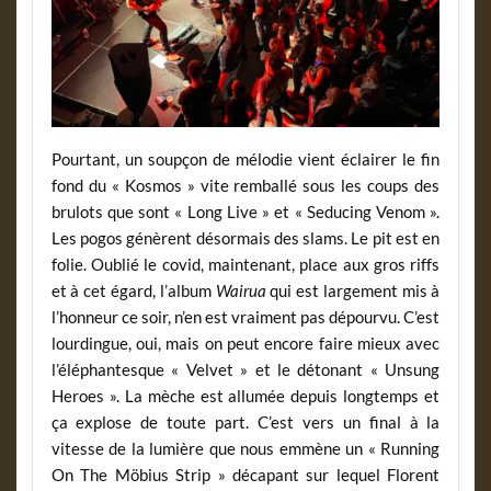
Pourtant, un soupçon de mélodie vient éclairer le fin
fond du « Kosmos » vite remballé sous les coups des
brulots que sont « Long Live » et « Seducing Venom ».
Les pogos génèrent désormais des slams. Le pit est en
folie. Oublié le covid, maintenant, place aux gros riffs
et à cet égard, l’album
Wairua
qui est largement mis à
l’honneur ce soir, n’en est vraiment pas dépourvu. C’est
lourdingue, oui, mais on peut encore faire mieux avec
l’éléphantesque « Velvet » et le détonant « Unsung
Heroes ». La mèche est allumée depuis longtemps et
ça explose de toute part. C’est vers un final à la
vitesse de la lumière que nous emmène un « Running
On The Möbius Strip » décapant sur lequel Florent