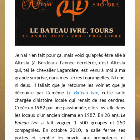
Je n’ai rien fait pour ça, mais voici qu’après être allé à
Altesia (à Bordeaux l’année dernière), c’est Altesia
qui, tel le chevalier Lagardère, est venu à moi à ma
grande surprise, dans mes terres tourangelles. Ni une,
ni deux, il fallait que je retourne les voir et que je
découvre par là-même
Le Bateau Ivre
, cette salle
chargée d’histoire locale qui renaît de ses cendres.
Créée en 1982 par une passionnée, elle s’installe dans
les locaux d’un ancien cinéma en 1987. En 28 ans,
Le
Bateau Ivre
a fait voguer 1 500 groupes et 250
compagnies. En octobre 2010, la salle ferme ses
portes et semble les ouvrir aux promoteurs et