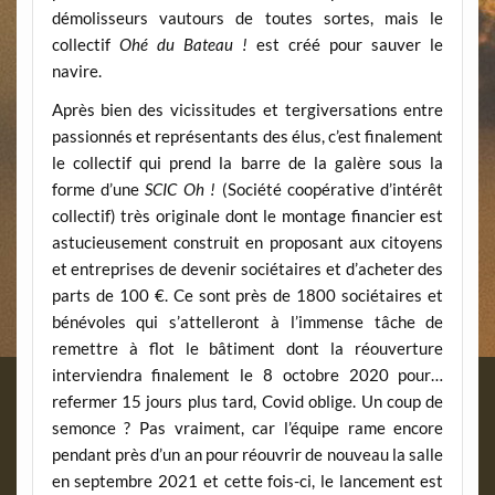
démolisseurs vautours de toutes sortes, mais le
collectif
Ohé du Bateau !
est créé pour sauver le
navire.
Après bien des vicissitudes et tergiversations entre
passionnés et représentants des élus, c’est finalement
le collectif qui prend la barre de la galère sous la
forme d’une
SCIC Oh !
(Société coopérative d’intérêt
collectif) très originale dont le montage financier est
astucieusement construit en proposant aux citoyens
et entreprises de devenir sociétaires et d’acheter des
parts de 100 €. Ce sont près de 1800 sociétaires et
bénévoles qui s’attelleront à l’immense tâche de
remettre à flot le bâtiment dont la réouverture
interviendra finalement le 8 octobre 2020 pour…
refermer 15 jours plus tard, Covid oblige. Un coup de
semonce ? Pas vraiment, car l’équipe rame encore
pendant près d’un an pour réouvrir de nouveau la salle
en septembre 2021 et cette fois-ci, le lancement est