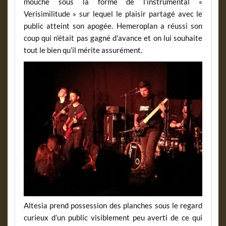
mouche sous la forme de l’instrumental «
Verisimilitude » sur lequel le plaisir partagé avec le
public atteint son apogée. Hemeroplan a réussi son
coup qui n’était pas gagné d’avance et on lui souhaite
tout le bien qu’il mérite assurément.
Altesia prend possession des planches sous le regard
curieux d’un public visiblement peu averti de ce qui