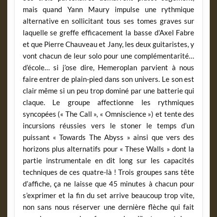
mais quand Yann Maury impulse une rythmique
alternative en sollicitant tous ses tomes graves sur
laquelle se greffe efficacement la basse d’Axel Fabre
et que Pierre Chauveau et Jany, les deux guitaristes, y
vont chacun de leur solo pour une complémentarité…
d’école… si j’ose dire, Hemeroplan parvient à nous
faire entrer de plain-pied dans son univers. Le son est
clair même si un peu trop dominé par une batterie qui
claque. Le groupe affectionne les rythmiques
syncopées (« The Call », « Omniscience ») et tente des
incursions réussies vers le stoner le temps d’un
puissant « Towards The Abyss » ainsi que vers des
horizons plus alternatifs pour « These Walls » dont la
partie instrumentale en dit long sur les capacités
techniques de ces quatre-là ! Trois groupes sans tête
d’affiche, ça ne laisse que 45 minutes à chacun pour
s’exprimer et la fin du set arrive beaucoup trop vite,
non sans nous réserver une dernière flèche qui fait