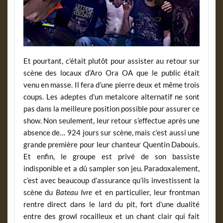
Et pourtant, c’était plutôt pour assister au retour sur
scène des locaux d’Aro Ora OA que le public était
venu en masse. Il fera d’une pierre deux et même trois
coups. Les adeptes d’un metalcore alternatif ne sont
pas dans la meilleure position possible pour assurer ce
show. Non seulement, leur retour s’effectue après une
absence de… 924 jours sur scène, mais c’est aussi une
grande première pour leur chanteur Quentin Dabouis.
Et enfin, le groupe est privé de son bassiste
indisponible et a dû sampler son jeu. Paradoxalement,
c’est avec beaucoup d’assurance qu’ils investissent la
scène du
Bateau Ivre
et en particulier, leur frontman
rentre direct dans le lard du pit, fort d’une dualité
entre des growl rocailleux et un chant clair qui fait