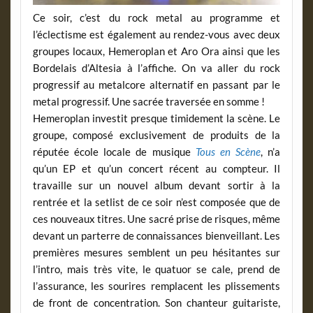
Ce soir, c’est du rock metal au programme et
l’éclectisme est également au rendez-vous avec deux
groupes locaux, Hemeroplan et Aro Ora ainsi que les
Bordelais d’Altesia à l’affiche. On va aller du rock
progressif au metalcore alternatif en passant par le
metal progressif. Une sacrée traversée en somme !
Hemeroplan investit presque timidement la scène. Le
groupe, composé exclusivement de produits de la
réputée école locale de musique
Tous en Scène
, n’a
qu’un EP et qu’un concert récent au compteur. Il
travaille sur un nouvel album devant sortir à la
rentrée et la setlist de ce soir n’est composée que de
ces nouveaux titres. Une sacré prise de risques, même
devant un parterre de connaissances bienveillant. Les
premières mesures semblent un peu hésitantes sur
l’intro, mais très vite, le quatuor se cale, prend de
l’assurance, les sourires remplacent les plissements
de front de concentration. Son chanteur guitariste,