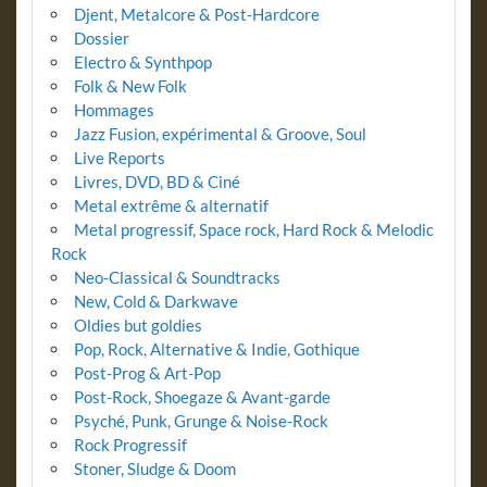
Djent, Metalcore & Post-Hardcore
Dossier
Electro & Synthpop
Folk & New Folk
Hommages
Jazz Fusion, expérimental & Groove, Soul
Live Reports
Livres, DVD, BD & Ciné
Metal extrême & alternatif
Metal progressif, Space rock, Hard Rock & Melodic
Rock
Neo-Classical & Soundtracks
New, Cold & Darkwave
Oldies but goldies
Pop, Rock, Alternative & Indie, Gothique
Post-Prog & Art-Pop
Post-Rock, Shoegaze & Avant-garde
Psyché, Punk, Grunge & Noise-Rock
Rock Progressif
Stoner, Sludge & Doom