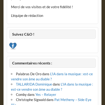
Merci de vos visites et de votre fidélité !
L’équipe de rédaction
Suivez C&O !
Commentaires récents :
Palabras De Oro
dans
L’IA dans la musique : est-ce
vendre son âme au diable ?
TALLARIDA Dominique
dans
L’IA dans la musique :
est-ce vendre son âme au diable ?
Comby
dans
Yes – Relayer
Christophe Sigwald
dans
Pat Metheny – Side-Eye
III+