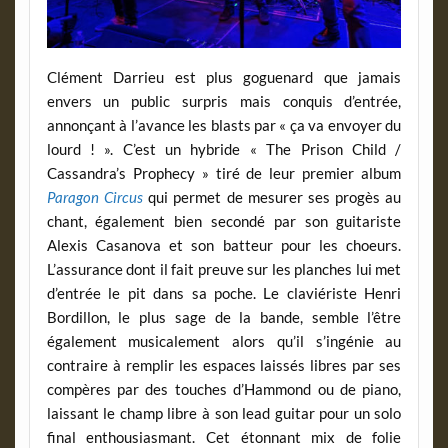
Clément Darrieu est plus goguenard que jamais
envers un public surpris mais conquis d’entrée,
annonçant à l’avance les blasts par « ça va envoyer du
lourd ! ». C’est un hybride « The Prison Child /
Cassandra’s Prophecy » tiré de leur premier album
Paragon Circus
qui permet de mesurer ses progès au
chant, également bien secondé par son guitariste
Alexis Casanova et son batteur pour les choeurs.
L’assurance dont il fait preuve sur les planches lui met
d’entrée le pit dans sa poche. Le claviériste Henri
Bordillon, le plus sage de la bande, semble l’être
également musicalement alors qu’il s’ingénie au
contraire à remplir les espaces laissés libres par ses
compères par des touches d’Hammond ou de piano,
laissant le champ libre à son lead guitar pour un solo
final enthousiasmant. Cet étonnant mix de folie