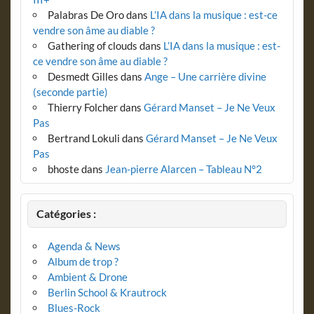
Palabras De Oro
dans
L’IA dans la musique : est-ce
vendre son âme au diable ?
Gathering of clouds
dans
L’IA dans la musique : est-
ce vendre son âme au diable ?
Desmedt Gilles
dans
Ange – Une carrière divine
(seconde partie)
Thierry Folcher
dans
Gérard Manset – Je Ne Veux
Pas
Bertrand Lokuli
dans
Gérard Manset – Je Ne Veux
Pas
bhoste
dans
Jean-pierre Alarcen – Tableau N°2
Catégories :
Agenda & News
Album de trop ?
Ambient & Drone
Berlin School & Krautrock
Blues-Rock