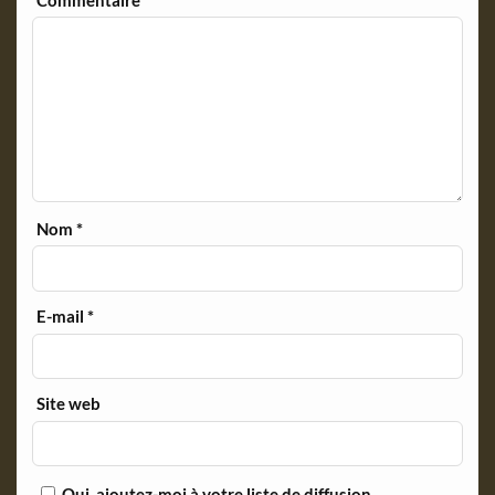
Nom
*
E-mail
*
Site web
Oui, ajoutez-moi à votre liste de diffusion.