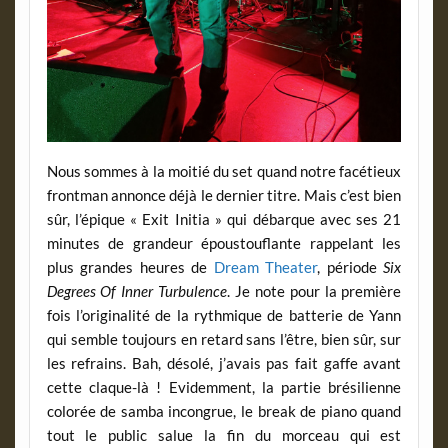
Nous sommes à la moitié du set quand notre facétieux
frontman annonce déjà le dernier titre. Mais c’est bien
sûr, l’épique « Exit Initia » qui débarque avec ses 21
minutes de grandeur époustouflante rappelant les
plus grandes heures de
Dream Theater
, période
Six
Degrees Of Inner Turbulence
. Je note pour la première
fois l’originalité de la rythmique de batterie de Yann
qui semble toujours en retard sans l’être, bien sûr, sur
les refrains. Bah, désolé, j’avais pas fait gaffe avant
cette claque-là ! Evidemment, la partie brésilienne
colorée de samba incongrue, le break de piano quand
tout le public salue la fin du morceau qui est