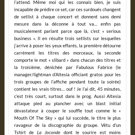
l’attend. Même moi qui les connais bien, je suis
incapable de prédire ce set, car ces surdoués changent
de setlist à chaque concert et donnent sans demi
mesure dans la déconne à tout va… enfin pas
musicalement parlant parce que là, c’est « serious
business ». Il en résulte trois setlists sur lesquelles
j’arrive à poser les yeux effarés, la première détourne
carrément les titres des morceaux, la seconde
comporte le mot « slibard » dans chacun des titres et
la troisième, dénichée par Fabulous Fabrice (le
manager/lightman d’Altesia officiant gratos pour les
trois groupes de l’affiche pendant toute la soirée)
contient les vrais titres… ouf ! Je l’ai dit, 45 minutes,
c’est très court, surtout dans le prog. Aussi Altesia
attaque pied au plancher avec un blast initial
dévastateur à couper le souffle tout comme le «
Mouth Of The Sky » qui lui succède, le titre le plus
ravageur de la discographie du groupe. Vêtu d’un
Tshirt de
La Joconde
dont le sourire est moins