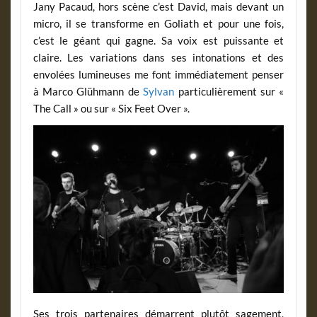
Jany Pacaud, hors scène c’est David, mais devant un
micro, il se transforme en Goliath et pour une fois,
c’est le géant qui gagne. Sa voix est puissante et
claire. Les variations dans ses intonations et des
envolées lumineuses me font immédiatement penser
à Marco Glühmann de
Sylvan
particulièrement sur «
The Call » ou sur « Six Feet Over ».
Ses trois partenaires démarrent plutôt sagement,