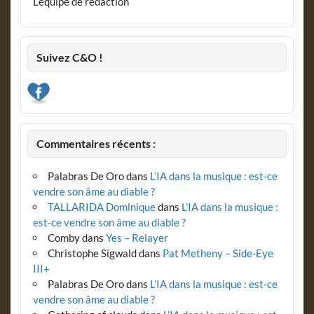
L’équipe de rédaction
Suivez C&O !
Commentaires récents :
Palabras De Oro
dans
L’IA dans la musique : est-ce
vendre son âme au diable ?
TALLARIDA Dominique
dans
L’IA dans la musique :
est-ce vendre son âme au diable ?
Comby
dans
Yes – Relayer
Christophe Sigwald
dans
Pat Metheny – Side-Eye
III+
Palabras De Oro
dans
L’IA dans la musique : est-ce
vendre son âme au diable ?