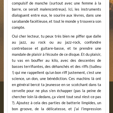
compulsif de manche (surtout avec une femme à la
barre, ce serait malencontreux). Ici, les instruments
dialoguent entre eux, le sourire aux lèvres, dans une
sarabande facétieuse, et tout le monde y trouvera son
compte.
Oui cher lecteur, tu peux très bien ne piffer que dalle
au jazz, au rock ou au jazz-rock, confondre
contrebasse et guitare-basse, et te prendre une
mandale de plaisir à l’écoute de ce disque. Et du plaisir,
tu vas en bouffer au kilo, avec des descentes de
basses terrifiantes, des déhanchés et des riffs (tudieu
!) qui me rappellent qu’un bon riff justement, c’est une
science, un don, une bénédiction. Ces machins là ont
en général bercé ta jeunesse en se scotchant dans ta
cervelle pour ne plus s’en échapper (pas la peine de
chercher loin là-dedans, ça vient tout seul n’est-ce pas
?). Ajoutez à cela des parties de batterie limpides, un
bon groove, de la délicatesse, et j’ai l’impression