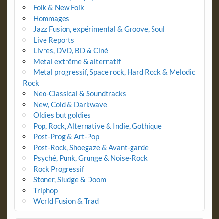
Folk & New Folk
Hommages
Jazz Fusion, expérimental & Groove, Soul
Live Reports
Livres, DVD, BD & Ciné
Metal extrême & alternatif
Metal progressif, Space rock, Hard Rock & Melodic
Rock
Neo-Classical & Soundtracks
New, Cold & Darkwave
Oldies but goldies
Pop, Rock, Alternative & Indie, Gothique
Post-Prog & Art-Pop
Post-Rock, Shoegaze & Avant-garde
Psyché, Punk, Grunge & Noise-Rock
Rock Progressif
Stoner, Sludge & Doom
Triphop
World Fusion & Trad