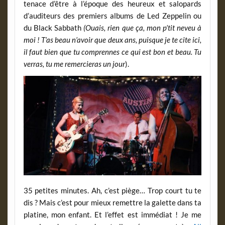
tenace d’être à l’époque des heureux et salopards
d’auditeurs des premiers albums de Led Zeppelin ou
du Black Sabbath
(Ouais, rien que ça, mon p’tit neveu à
moi ! T’as beau n’avoir que deux ans, puisque je te cite ici,
il faut bien que tu comprennes ce qui est bon et beau. Tu
verras, tu me remercieras un jour
).
35 petites minutes. Ah, c’est piège… Trop court tu te
dis ? Mais c’est pour mieux remettre la galette dans ta
platine, mon enfant. Et l’effet est immédiat ! Je me