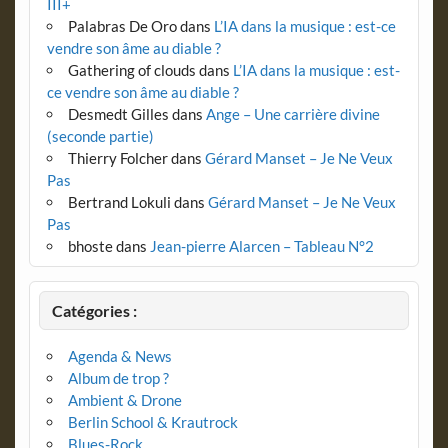
III+
Palabras De Oro
dans
L’IA dans la musique : est-ce
vendre son âme au diable ?
Gathering of clouds
dans
L’IA dans la musique : est-
ce vendre son âme au diable ?
Desmedt Gilles
dans
Ange – Une carrière divine
(seconde partie)
Thierry Folcher
dans
Gérard Manset – Je Ne Veux
Pas
Bertrand Lokuli
dans
Gérard Manset – Je Ne Veux
Pas
bhoste
dans
Jean-pierre Alarcen – Tableau N°2
Catégories :
Agenda & News
Album de trop ?
Ambient & Drone
Berlin School & Krautrock
Blues-Rock