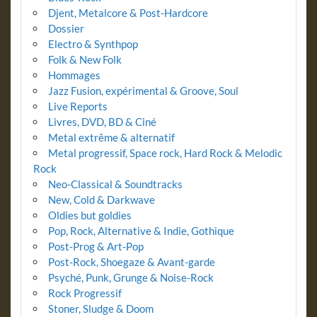
Djent, Metalcore & Post-Hardcore
Dossier
Electro & Synthpop
Folk & New Folk
Hommages
Jazz Fusion, expérimental & Groove, Soul
Live Reports
Livres, DVD, BD & Ciné
Metal extrême & alternatif
Metal progressif, Space rock, Hard Rock & Melodic
Rock
Neo-Classical & Soundtracks
New, Cold & Darkwave
Oldies but goldies
Pop, Rock, Alternative & Indie, Gothique
Post-Prog & Art-Pop
Post-Rock, Shoegaze & Avant-garde
Psyché, Punk, Grunge & Noise-Rock
Rock Progressif
Stoner, Sludge & Doom