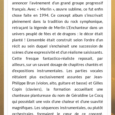
annoncer l’avènement d’un grand groupe progressif
français. Avec « Merlin », œuvre sublime, ce fut enfin
chose faite en 1994. Ce concept album s’inscrivait
pleinement dans la tradition du rock symphonique,
retraçant la légende de Merlin L’Enchanteur dans un
univers peuplé de fées et de dragons : le décor était
planté ! L’ensemble était construit selon l’ordre d’un
récit au sein duquel s’enchainait une succession de
scènes d’une expressivité et d’un réalisme saisissants.
Cette fresque fantastico-réaliste reposait, par
ailleurs, sur un savant dosage de chapitres chantés et
d’expositions instrumentales. Les parties vocales
n’étaient plus exclusivement assurées par Jean-
Philippe Brun (violon, alto, guitare et basse) et Gilles
Copin (claviers), la formation accueillant une
chanteuse plantureuse du nom de Géraldine Le Cocq
qui possédait une voix d’une chaleur et d’une suavité
magnifiques. Les séquences instrumentales, ou plutôt
orchestrales, formaient le cœur de ce concept.