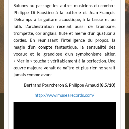
Saluons au passage les autres musiciens du combo :
Philippe Di Faostino à la batterie et Jean-François
Delcamps à la guitare acoustique, à la basse et au
luth. L’orchestration recelait aussi de trombone,
trompette, cor anglais, flûte et même d’un quatuor à
cordes. En réunissant l’intelligence du propos, la
magie d’un compte fantastique, la sensualité des
vocaux et le grandiose d’un symphonisme altier,
« Merlin » touchait véritablement à la perfection. Une
œuvre majeure venait de naître et plus rien ne serait
jamais comme avant…..
Bertrand Pourcheron & Philippe Arnaud
(8,5/10)
http://www.musearecords.com/