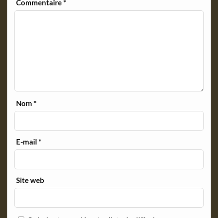
y
Commentaire
*
Nom
*
E-mail
*
Site web