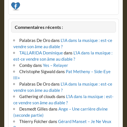
Commentaires récents :
Palabras De Oro
dans
L’IA dans la musique : est-ce
vendre son âme au diable ?
TALLARIDA Dominique
dans
L’IA dans la musique :
est-ce vendre son âme au diable ?
Comby
dans
Yes – Relayer
Christophe Sigwald
dans
Pat Metheny – Side-Eye
III+
Palabras De Oro
dans
L’IA dans la musique : est-ce
vendre son âme au diable ?
Gathering of clouds
dans
L’IA dans la musique : est-
ce vendre son âme au diable ?
Desmedt Gilles
dans
Ange – Une carrière divine
(seconde partie)
Thierry Folcher
dans
Gérard Manset – Je Ne Veux