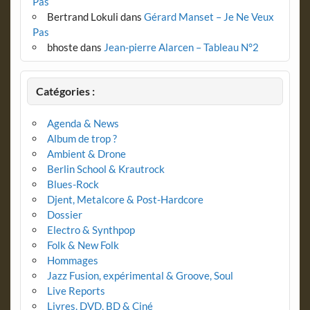
Pas
Bertrand Lokuli
dans
Gérard Manset – Je Ne Veux
Pas
bhoste
dans
Jean-pierre Alarcen – Tableau N°2
Catégories :
Agenda & News
Album de trop ?
Ambient & Drone
Berlin School & Krautrock
Blues-Rock
Djent, Metalcore & Post-Hardcore
Dossier
Electro & Synthpop
Folk & New Folk
Hommages
Jazz Fusion, expérimental & Groove, Soul
Live Reports
Livres, DVD, BD & Ciné