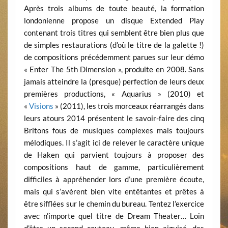
Après trois albums de toute beauté, la formation
londonienne propose un disque Extended Play
contenant trois titres qui semblent être bien plus que
de simples restaurations (d’où le titre de la galette !)
de compositions précédemment parues sur leur démo
« Enter The 5th Dimension », produite en 2008. Sans
jamais atteindre la (presque) perfection de leurs deux
premières productions, « Aquarius » (2010) et
«
Visions
» (2011), les trois morceaux réarrangés dans
leurs atours 2014 présentent le savoir-faire des cinq
Britons fous de musiques complexes mais toujours
mélodiques. Il s’agit ici de relever le caractère unique
de Haken qui parvient toujours à proposer des
compositions haut de gamme, particulièrement
difficiles à appréhender lors d’une première écoute,
mais qui s’avèrent bien vite entêtantes et prêtes à
être sifflées sur le chemin du bureau. Tentez l’exercice
avec n’importe quel titre de Dream Theater… Loin