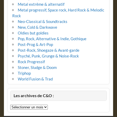
Metal extrême & alternatif
Metal progressif, Space rock, Hard Rock & Melodic
Rock
Neo-Classical & Soundtracks
New, Cold & Darkwave
Oldies but goldies
Pop, Rock, Alternative & Indie, Gothique
Post-Prog & Art-Pop
Post-Rock, Shoegaze & Avant-garde
Psyché, Punk, Grunge & Noise-Rock
Rock Progressif
Stoner, Sludge & Doom
Triphop
World Fusion & Trad
Les archives de C&O :
Les
archives
de