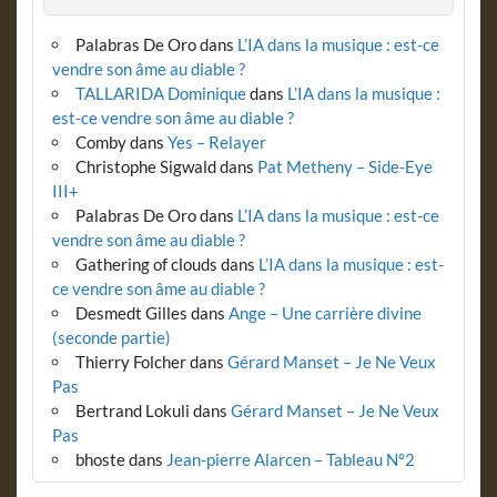
Palabras De Oro
dans
L’IA dans la musique : est-ce
vendre son âme au diable ?
TALLARIDA Dominique
dans
L’IA dans la musique :
est-ce vendre son âme au diable ?
Comby
dans
Yes – Relayer
Christophe Sigwald
dans
Pat Metheny – Side-Eye
III+
Palabras De Oro
dans
L’IA dans la musique : est-ce
vendre son âme au diable ?
Gathering of clouds
dans
L’IA dans la musique : est-
ce vendre son âme au diable ?
Desmedt Gilles
dans
Ange – Une carrière divine
(seconde partie)
Thierry Folcher
dans
Gérard Manset – Je Ne Veux
Pas
Bertrand Lokuli
dans
Gérard Manset – Je Ne Veux
Pas
bhoste
dans
Jean-pierre Alarcen – Tableau N°2