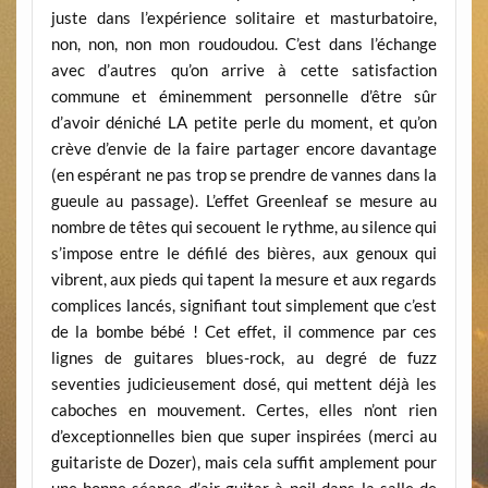
juste dans l’expérience solitaire et masturbatoire,
non, non, non mon roudoudou. C’est dans l’échange
avec d’autres qu’on arrive à cette satisfaction
commune et éminemment personnelle d’être sûr
d’avoir déniché LA petite perle du moment, et qu’on
crève d’envie de la faire partager encore davantage
(en espérant ne pas trop se prendre de vannes dans la
gueule au passage). L’effet Greenleaf se mesure au
nombre de têtes qui secouent le rythme, au silence qui
s’impose entre le défilé des bières, aux genoux qui
vibrent, aux pieds qui tapent la mesure et aux regards
complices lancés, signifiant tout simplement que c’est
de la bombe bébé ! Cet effet, il commence par ces
lignes de guitares blues-rock, au degré de fuzz
seventies judicieusement dosé, qui mettent déjà les
caboches en mouvement. Certes, elles n’ont rien
d’exceptionnelles bien que super inspirées (merci au
guitariste de Dozer), mais cela suffit amplement pour