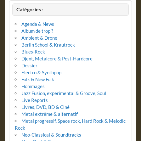
Catégories :
Agenda & News
Album de trop ?
Ambient & Drone
Berlin School & Krautrock
Blues-Rock
Djent, Metalcore & Post-Hardcore
Dossier
Electro & Synthpop
Folk & New Folk
Hommages
Jazz Fusion, expérimental & Groove, Soul
Live Reports
Livres, DVD, BD & Ciné
Metal extrême & alternatif
Metal progressif, Space rock, Hard Rock & Melodic
Rock
Neo-Classical & Soundtracks