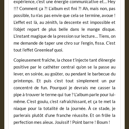
expérience, c’est une énergie communicative et… Hey
!!? Comment ça ?! L’album est fini ?! Ah, mais non, pas
possible, tu n’as pas envie que cela se termine, avoue !
L’effet est là, au zénith, la descente est impossible et
l’objet repart de plus belle dans le mange disque.
L’instant magique de la pression sur lecture… Tiens, on
me demande de taper une chro sur l’engin, fissa. C’est
tout l’effet Greenleaf quoi.
Copieusement fraîche, la chose t’injecte tant d’énergie
positive par le cathéter central qu’on se la passe au
lever, en soirée, au goûter, ou pendant le barbecue du
printemps. Et puis c’est tout simplement un pur
concentré de fun. Pourquoi je devrais me casser la
pipe à trouver le terme qui tue ? L’album parle pour lui-
même. C’est goulu, c’est rafraîchissant, et ça te met la
niaque pour la totalité de la journée. À ce stade, je
parlerais plutôt d’une franche réussite. Et on frôle la
perfection mes aïeux. Jouissif ! Point barre ! Boum !