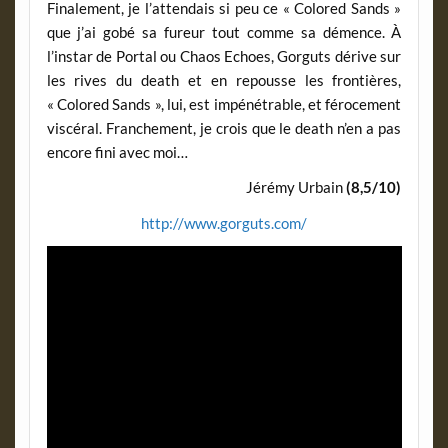
Finalement, je l’attendais si peu ce « Colored Sands »
que j’ai gobé sa fureur tout comme sa démence. À
l’instar de Portal ou Chaos Echoes, Gorguts dérive sur
les rives du death et en repousse les frontières,
« Colored Sands », lui, est impénétrable, et férocement
viscéral. Franchement, je crois que le death n’en a pas
encore fini avec moi…
Jérémy Urbain
(8,5/10)
http://www.gorguts.com/