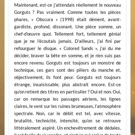
Maintenant, est-ce j’attendais réellement le nouveau
Gorguts ? Pas vraiment. Comme toutes les pièces
phares, « Obscura » (1998) était dément, avant-
gardiste, profond, dissonant. Une pièce somme, un
chef-d’œuvre quoi. Tellement fort, tellement génial
que je ne l’écoutais jamais. D’ailleurs, j’ai fini par
refourguer le disque. « Colored Sands », j’ai du me
décider, braver la bête en somme, et je n’en suis pas
encore revenu. Gorguts est toujours un monstre de
technique, ces gars sont des piliers du manche et,
objectivement, ils font peur. Gorguts est toujours
étrange, insaisissable, plus abstrait encore. Est-ce
qu’on retient des titres en particulier ? Oui et non. Oui,
car on remarque les passages aériens, les lignes
claires, le vent sur les ruines brumeuses, l’atmosphère
spectrale. Non, car le débit est tel, avec vitesse,
brutalité, technicité, intensité, qu’on se retrouve
littéralement aspiré. Un enchevêtrement de dédales,