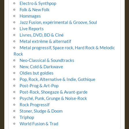
Electro & Synthpop
Folk & New Folk
Hommages
Jazz Fusion, expérimental & Groove, Soul
Live Reports
Livres, DVD, BD & Ciné
Metal extrême & alternatif
Metal progressif, Space rock, Hard Rock & Melodic
Rock
Neo-Classical & Soundtracks
New, Cold & Darkwave
Oldies but goldies
Pop, Rock, Alternative & Indie, Gothique
Post-Prog & Art-Pop
Post-Rock, Shoegaze & Avant-garde
Psyché, Punk, Grunge & Noise-Rock
Rock Progressif
Stoner, Sludge & Doom
Triphop
World Fusion & Trad