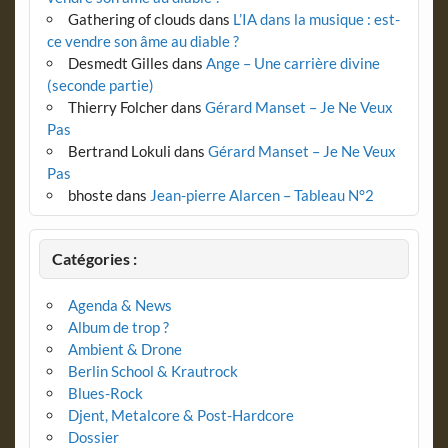
Gathering of clouds
dans
L’IA dans la musique : est-
ce vendre son âme au diable ?
Desmedt Gilles
dans
Ange – Une carrière divine
(seconde partie)
Thierry Folcher
dans
Gérard Manset – Je Ne Veux
Pas
Bertrand Lokuli
dans
Gérard Manset – Je Ne Veux
Pas
bhoste
dans
Jean-pierre Alarcen – Tableau N°2
Catégories :
Agenda & News
Album de trop ?
Ambient & Drone
Berlin School & Krautrock
Blues-Rock
Djent, Metalcore & Post-Hardcore
Dossier