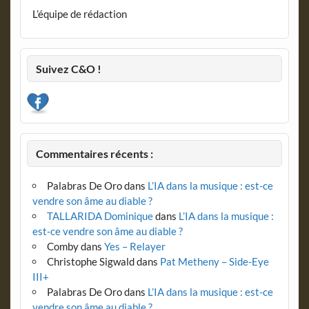
L’équipe de rédaction
Suivez C&O !
Commentaires récents :
Palabras De Oro
dans
L’IA dans la musique : est-ce
vendre son âme au diable ?
TALLARIDA Dominique
dans
L’IA dans la musique :
est-ce vendre son âme au diable ?
Comby
dans
Yes – Relayer
Christophe Sigwald
dans
Pat Metheny – Side-Eye
III+
Palabras De Oro
dans
L’IA dans la musique : est-ce
vendre son âme au diable ?