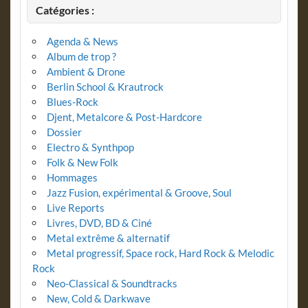
Catégories :
Agenda & News
Album de trop ?
Ambient & Drone
Berlin School & Krautrock
Blues-Rock
Djent, Metalcore & Post-Hardcore
Dossier
Electro & Synthpop
Folk & New Folk
Hommages
Jazz Fusion, expérimental & Groove, Soul
Live Reports
Livres, DVD, BD & Ciné
Metal extrême & alternatif
Metal progressif, Space rock, Hard Rock & Melodic
Rock
Neo-Classical & Soundtracks
New, Cold & Darkwave