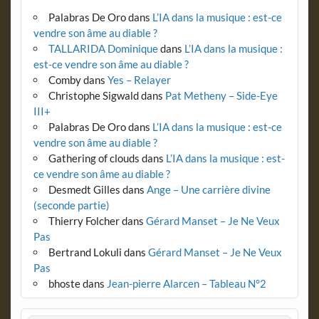
Palabras De Oro
dans
L’IA dans la musique : est-ce
vendre son âme au diable ?
TALLARIDA Dominique
dans
L’IA dans la musique :
est-ce vendre son âme au diable ?
Comby
dans
Yes – Relayer
Christophe Sigwald
dans
Pat Metheny – Side-Eye
III+
Palabras De Oro
dans
L’IA dans la musique : est-ce
vendre son âme au diable ?
Gathering of clouds
dans
L’IA dans la musique : est-
ce vendre son âme au diable ?
Desmedt Gilles
dans
Ange – Une carrière divine
(seconde partie)
Thierry Folcher
dans
Gérard Manset – Je Ne Veux
Pas
Bertrand Lokuli
dans
Gérard Manset – Je Ne Veux
Pas
bhoste
dans
Jean-pierre Alarcen – Tableau N°2