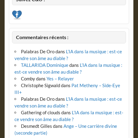
Commentaires récents :
Palabras De Oro
dans
L’IA dans la musique : est-ce
vendre son âme au diable ?
TALLARIDA Dominique
dans
L’IA dans la musique :
est-ce vendre son âme au diable ?
Comby
dans
Yes – Relayer
Christophe Sigwald
dans
Pat Metheny – Side-Eye
III+
Palabras De Oro
dans
L’IA dans la musique : est-ce
vendre son âme au diable ?
Gathering of clouds
dans
L’IA dans la musique : est-
ce vendre son âme au diable ?
Desmedt Gilles
dans
Ange – Une carrière divine
(seconde partie)