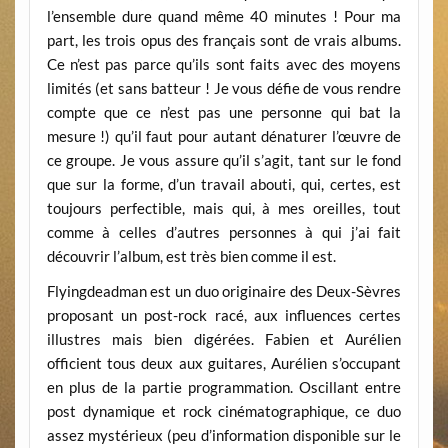
l’ensemble dure quand même 40 minutes ! Pour ma
part, les trois opus des français sont de vrais albums.
Ce n’est pas parce qu’ils sont faits avec des moyens
limités (et sans batteur ! Je vous défie de vous rendre
compte que ce n’est pas une personne qui bat la
mesure !) qu’il faut pour autant dénaturer l’œuvre de
ce groupe. Je vous assure qu’il s’agit, tant sur le fond
que sur la forme, d’un travail abouti, qui, certes, est
toujours perfectible, mais qui, à mes oreilles, tout
comme à celles d’autres personnes à qui j’ai fait
découvrir l’album, est très bien comme il est.
Flyingdeadman est un duo originaire des Deux-Sèvres
proposant un post-rock racé, aux influences certes
illustres mais bien digérées. Fabien et Aurélien
officient tous deux aux guitares, Aurélien s’occupant
en plus de la partie programmation. Oscillant entre
post dynamique et rock cinématographique, ce duo
assez mystérieux (peu d’information disponible sur le