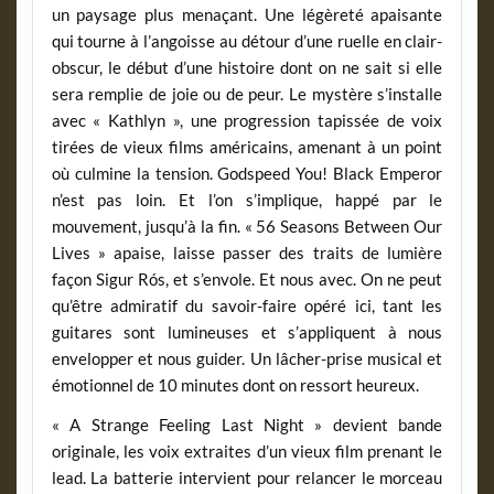
un paysage plus menaçant. Une légèreté apaisante
qui tourne à l’angoisse au détour d’une ruelle en clair-
obscur, le début d’une histoire dont on ne sait si elle
sera remplie de joie ou de peur. Le mystère s’installe
avec « Kathlyn », une progression tapissée de voix
tirées de vieux films américains, amenant à un point
où culmine la tension. Godspeed You! Black Emperor
n’est pas loin. Et l’on s’implique, happé par le
mouvement, jusqu’à la fin. « 56 Seasons Between Our
Lives » apaise, laisse passer des traits de lumière
façon Sigur Rós, et s’envole. Et nous avec. On ne peut
qu’être admiratif du savoir-faire opéré ici, tant les
guitares sont lumineuses et s’appliquent à nous
envelopper et nous guider. Un lâcher-prise musical et
émotionnel de 10 minutes dont on ressort heureux.
« A Strange Feeling Last Night » devient bande
originale, les voix extraites d’un vieux film prenant le
lead. La batterie intervient pour relancer le morceau