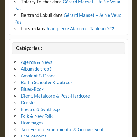
Thierry Folcher
dans
Gérard Manset – Je Ne Veux
Pas
Bertrand Lokuli
dans
Gérard Manset – Je Ne Veux
Pas
bhoste
dans
Jean-pierre Alarcen – Tableau N°2
Catégories :
Agenda & News
Album de trop ?
Ambient & Drone
Berlin School & Krautrock
Blues-Rock
Djent, Metalcore & Post-Hardcore
Dossier
Electro & Synthpop
Folk & New Folk
Hommages
Jazz Fusion, expérimental & Groove, Soul
Live Reports