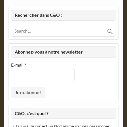
Rechercher dans C&O :
Abonnez-vous à notre newsletter
E-mail
*
C&O, c’est quoi ?
Clair & Obscur est un blog animé par des passionnés