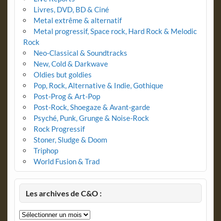
Livres, DVD, BD & Ciné
Metal extrême & alternatif
Metal progressif, Space rock, Hard Rock & Melodic
Rock
Neo-Classical & Soundtracks
New, Cold & Darkwave
Oldies but goldies
Pop, Rock, Alternative & Indie, Gothique
Post-Prog & Art-Pop
Post-Rock, Shoegaze & Avant-garde
Psyché, Punk, Grunge & Noise-Rock
Rock Progressif
Stoner, Sludge & Doom
Triphop
World Fusion & Trad
Les archives de C&O :
Les
archives