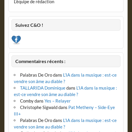
L’équipe de rédaction
Suivez C&O !
Commentaires récents :
Palabras De Oro
dans
L’IA dans la musique : est-ce
vendre son âme au diable ?
TALLARIDA Dominique
dans
L’IA dans la musique :
est-ce vendre son âme au diable ?
Comby
dans
Yes – Relayer
Christophe Sigwald
dans
Pat Metheny – Side-Eye
III+
Palabras De Oro
dans
L’IA dans la musique : est-ce
vendre son âme au diable ?