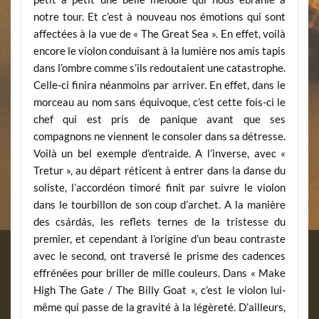
notre tour. Et c’est à nouveau nos émotions qui sont
affectées à la vue de « The Great Sea ». En effet, voilà
encore le violon conduisant à la lumière nos amis tapis
dans l’ombre comme s’ils redoutaient une catastrophe.
Celle-ci finira néanmoins par arriver. En effet, dans le
morceau au nom sans équivoque, c’est cette fois-ci le
chef qui est pris de panique avant que ses
compagnons ne viennent le consoler dans sa détresse.
Voilà un bel exemple d’entraide. A l’inverse, avec «
Tretur », au départ réticent à entrer dans la danse du
soliste, l’accordéon timoré finit par suivre le violon
dans le tourbillon de son coup d’archet. A la manière
des csárdás, les reflets ternes de la tristesse du
premier, et cependant à l’origine d’un beau contraste
avec le second, ont traversé le prisme des cadences
effrénées pour briller de mille couleurs. Dans « Make
High The Gate / The Billy Goat », c’est le violon lui-
même qui passe de la gravité à la légèreté. D’ailleurs,