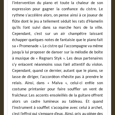
l’intervention du piano et toute la chaleur de son
expression pour gagner la confiance du cistre. Le
rythme s’accélère alors, on pense ainsi à ce joueur de
flûte dont le jeu a tellement séduit les rats d’Hamelin
qu’ils l’ont suivi dans sa marche hors de la ville.
Cependant, c’est sur un air champêtre laissant
échapper quelques notes de fantaisie que le piano fait
sa « Promenade ». Le cistre qui l’accompagne va même
jusqu’à lui proposer de danser sur la mélodie de boîte
à musique de « Regnars Styk ». Les deux partenaires
s’y enlacent néanmoins sous l’œil attentif du violon.
Cependant, quand ce dernier, autant que le piano, se
lasse de diriger, l’accordéon n’hésite pas à prendre le
relais. Ainsi, dans « Malva », celui-ci enfile son
costume printanier pour faire souffler un vent de
fraîcheur. Les accents ensoleillés de la guitare offrent
alors un cadre lumineux au tableau. Et quand
l’instrument à soufflet s’acoquine avec celui à archet,
c’est l’effroi qui s’empare d’eux. Ainsi, pris au piège des