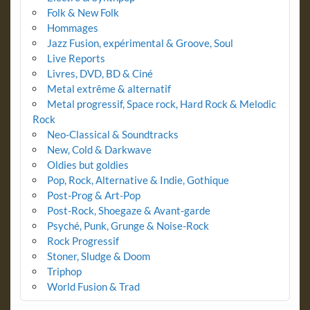
Folk & New Folk
Hommages
Jazz Fusion, expérimental & Groove, Soul
Live Reports
Livres, DVD, BD & Ciné
Metal extrême & alternatif
Metal progressif, Space rock, Hard Rock & Melodic
Rock
Neo-Classical & Soundtracks
New, Cold & Darkwave
Oldies but goldies
Pop, Rock, Alternative & Indie, Gothique
Post-Prog & Art-Pop
Post-Rock, Shoegaze & Avant-garde
Psyché, Punk, Grunge & Noise-Rock
Rock Progressif
Stoner, Sludge & Doom
Triphop
World Fusion & Trad