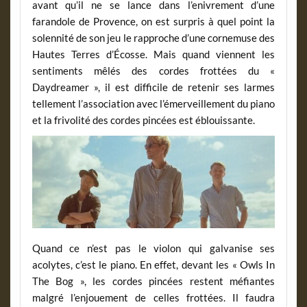
avant qu’il ne se lance dans l’enivrement d’une
farandole de Provence, on est surpris à quel point la
solennité de son jeu le rapproche d’une cornemuse des
Hautes Terres d’Écosse. Mais quand viennent les
sentiments mêlés des cordes frottées du «
Daydreamer », il est difficile de retenir ses larmes
tellement l’association avec l’émerveillement du piano
et la frivolité des cordes pincées est éblouissante.
Quand ce n’est pas le violon qui galvanise ses
acolytes, c’est le piano. En effet, devant les « Owls In
The Bog », les cordes pincées restent méfiantes
malgré l’enjouement de celles frottées. Il faudra