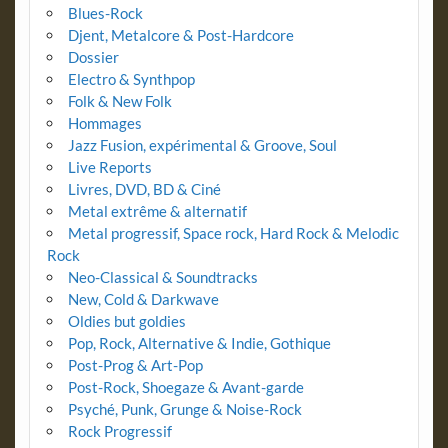
Blues-Rock
Djent, Metalcore & Post-Hardcore
Dossier
Electro & Synthpop
Folk & New Folk
Hommages
Jazz Fusion, expérimental & Groove, Soul
Live Reports
Livres, DVD, BD & Ciné
Metal extrême & alternatif
Metal progressif, Space rock, Hard Rock & Melodic
Rock
Neo-Classical & Soundtracks
New, Cold & Darkwave
Oldies but goldies
Pop, Rock, Alternative & Indie, Gothique
Post-Prog & Art-Pop
Post-Rock, Shoegaze & Avant-garde
Psyché, Punk, Grunge & Noise-Rock
Rock Progressif