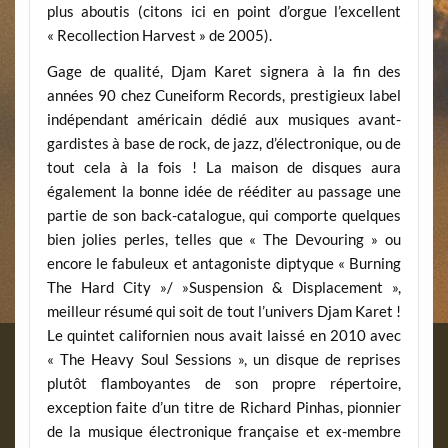
plus aboutis (citons ici en point d’orgue l’excellent
« Recollection Harvest » de 2005).
Gage de qualité, Djam Karet signera à la fin des
années 90 chez Cuneiform Records, prestigieux label
indépendant américain dédié aux musiques avant-
gardistes à base de rock, de jazz, d’électronique, ou de
tout cela à la fois ! La maison de disques aura
également la bonne idée de rééditer au passage une
partie de son back-catalogue, qui comporte quelques
bien jolies perles, telles que « The Devouring » ou
encore le fabuleux et antagoniste diptyque « Burning
The Hard City »/ »Suspension & Displacement »,
meilleur résumé qui soit de tout l’univers Djam Karet !
Le quintet californien nous avait laissé en 2010 avec
« The Heavy Soul Sessions », un disque de reprises
plutôt flamboyantes de son propre répertoire,
exception faite d’un titre de Richard Pinhas, pionnier
de la musique électronique française et ex-membre