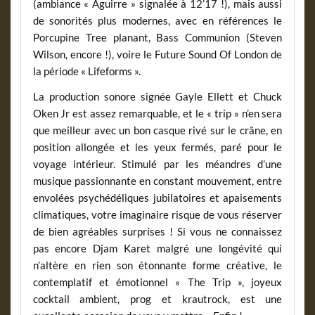
(ambiance « Aguirre » signalée à 12’17 !), mais aussi
de sonorités plus modernes, avec en références le
Porcupine Tree planant, Bass Communion (Steven
Wilson, encore !), voire le Future Sound Of London de
la période « Lifeforms ».
La production sonore signée Gayle Ellett et Chuck
Oken Jr est assez remarquable, et le « trip » n’en sera
que meilleur avec un bon casque rivé sur le crâne, en
position allongée et les yeux fermés, paré pour le
voyage intérieur. Stimulé par les méandres d’une
musique passionnante en constant mouvement, entre
envolées psychédéliques jubilatoires et apaisements
climatiques, votre imaginaire risque de vous réserver
de bien agréables surprises ! Si vous ne connaissez
pas encore Djam Karet malgré une longévité qui
n’altère en rien son étonnante forme créative, le
contemplatif et émotionnel « The Trip », joyeux
cocktail ambient, prog et krautrock, est une