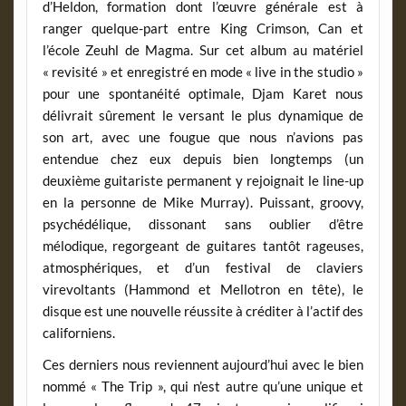
d’Heldon, formation dont l’œuvre générale est à
ranger quelque-part entre King Crimson, Can et
l’école Zeuhl de Magma. Sur cet album au matériel
« revisité » et enregistré en mode « live in the studio »
pour une spontanéité optimale, Djam Karet nous
délivrait sûrement le versant le plus dynamique de
son art, avec une fougue que nous n’avions pas
entendue chez eux depuis bien longtemps (un
deuxième guitariste permanent y rejoignait le line-up
en la personne de Mike Murray). Puissant, groovy,
psychédélique, dissonant sans oublier d’être
mélodique, regorgeant de guitares tantôt rageuses,
atmosphériques, et d’un festival de claviers
virevoltants (Hammond et Mellotron en tête), le
disque est une nouvelle réussite à créditer à l’actif des
californiens.
Ces derniers nous reviennent aujourd’hui avec le bien
nommé « The Trip », qui n’est autre qu’une unique et