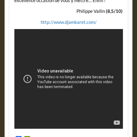
excellente occasion de vous y mettre… Enfin !
Philippe Vallin
(8,5/10)
http://www.djamkaret.com/