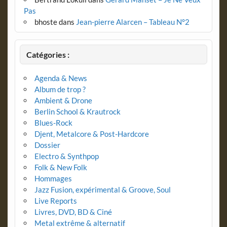
Pas
bhoste
dans
Jean-pierre Alarcen – Tableau N°2
Catégories :
Agenda & News
Album de trop ?
Ambient & Drone
Berlin School & Krautrock
Blues-Rock
Djent, Metalcore & Post-Hardcore
Dossier
Electro & Synthpop
Folk & New Folk
Hommages
Jazz Fusion, expérimental & Groove, Soul
Live Reports
Livres, DVD, BD & Ciné
Metal extrême & alternatif