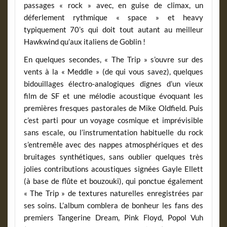
passages « rock » avec, en guise de climax, un
déferlement rythmique « space » et heavy
typiquement 70’s qui doit tout autant au meilleur
Hawkwind qu’aux italiens de Goblin !
En quelques secondes, « The Trip » s’ouvre sur des
vents à la « Meddle » (de qui vous savez), quelques
bidouillages électro-analogiques dignes d’un vieux
film de SF et une mélodie acoustique évoquant les
premières fresques pastorales de Mike Oldfield. Puis
c’est parti pour un voyage cosmique et imprévisible
sans escale, ou l’instrumentation habituelle du rock
s’entremêle avec des nappes atmosphériques et des
bruitages synthétiques, sans oublier quelques très
jolies contributions acoustiques signées Gayle Ellett
(à base de flûte et bouzouki), qui ponctue également
« The Trip » de textures naturelles enregistrées par
ses soins. L’album comblera de bonheur les fans des
premiers Tangerine Dream, Pink Floyd, Popol Vuh