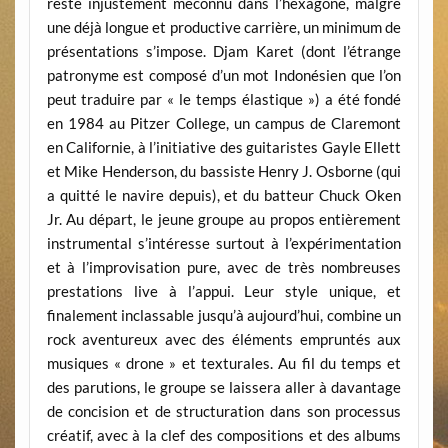
reste injustement méconnu dans l’hexagone, malgré
une déjà longue et productive carrière, un minimum de
présentations s’impose. Djam Karet (dont l’étrange
patronyme est composé d’un mot Indonésien que l’on
peut traduire par « le temps élastique ») a été fondé
en 1984 au Pitzer College, un campus de Claremont
en Californie, à l’initiative des guitaristes Gayle Ellett
et Mike Henderson, du bassiste Henry J. Osborne (qui
a quitté le navire depuis), et du batteur Chuck Oken
Jr. Au départ, le jeune groupe au propos entièrement
instrumental s’intéresse surtout à l’expérimentation
et à l’improvisation pure, avec de très nombreuses
prestations live à l’appui. Leur style unique, et
finalement inclassable jusqu’à aujourd’hui, combine un
rock aventureux avec des éléments empruntés aux
musiques « drone » et texturales. Au fil du temps et
des parutions, le groupe se laissera aller à davantage
de concision et de structuration dans son processus
créatif, avec à la clef des compositions et des albums