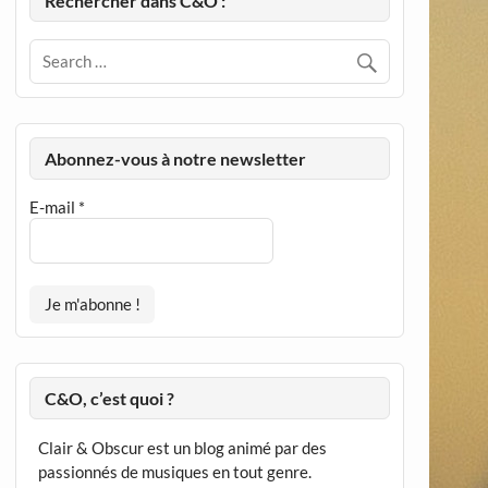
Rechercher dans C&O :
Abonnez-vous à notre newsletter
E-mail
*
C&O, c’est quoi ?
Clair & Obscur est un blog animé par des
passionnés de musiques en tout genre.