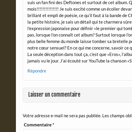
suis un fan fini des Deftones et surtout de cet album. 
mois!!!!!!!!!!!!!!! Je suis excité comme un écolier dev
brillant et empli de poésie, ce qu’il faut à la bande de 
la petite histoire, je sais un détail qui te charmera sû
l’expression japonaise pour définir «le premier qui to
pas, lorsque l’on connaît cet album? Surtout lorsque l’o
plus belle femme du monde laisse tomber sa bretelle po
notre cœur sensuel? En ce qui me concerne, savoir ce q
La seule déception dans tout ça, c’est que «Eros», l’albu
jamais vu le jour. J’ai écouté sur YouTube la chanson «Sm
Répondre
Laisser un commentaire
Votre adresse e-mail ne sera pas publiée.
Les champs obl
Commentaire
*