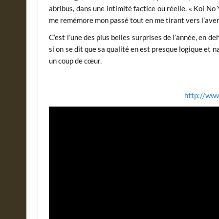
abribus, dans une intimité factice ou réelle. « Koi No 
me remémore mon passé tout en me tirant vers l’avenir
C’est l’une des plus belles surprises de l’année, en deh
si on se dit que sa qualité en est presque logique et 
un coup de cœur.
http://ww