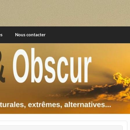
imentales, extrêmes, alternatives, texturales
es
Nous contacter