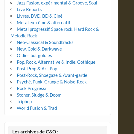
Jazz Fusion, expérimental & Groove, Soul
Live Reports
Livres, DVD, BD & Ciné
Metal extrême & alternatif
Metal progressif, Space rock, Hard Rock &
Melodic Rock
Neo-Classical & Soundtracks
New, Cold & Darkwave
Oldies but goldies
Pop, Rock, Alternative & Indie, Gothique
Post-Prog & Art-Pop
Post-Rock, Shoegaze & Avant-garde
Psyché, Punk, Grunge & Noise-Rock
Rock Progressif
Stoner, Sludge & Doom
Triphop
World Fusion & Trad
Les archives de C&O :