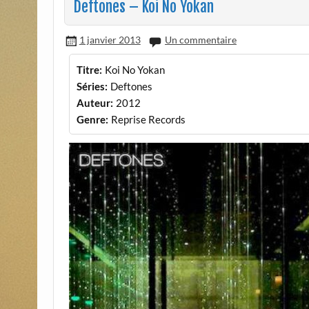
Deftones – Koi No Yokan
1 janvier 2013
Un commentaire
Titre:
Koi No Yokan
Séries:
Deftones
Auteur:
2012
Genre:
Reprise Records