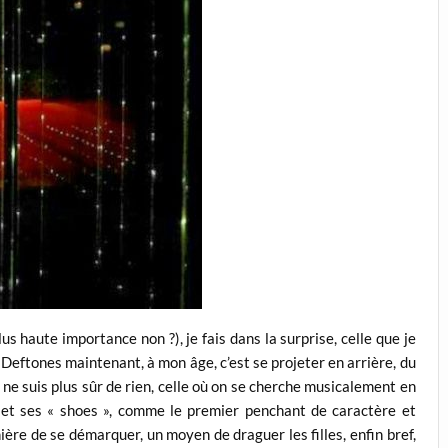
us haute importance non ?), je fais dans la surprise, celle que je
Deftones maintenant, à mon âge, c’est se projeter en arrière, du
 ne suis plus sûr de rien, celle où on se cherche musicalement en
et ses « shoes », comme le premier penchant de caractère et
ière de se démarquer, un moyen de draguer les filles, enfin bref,