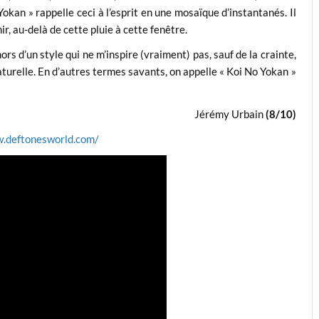
Yokan » rappelle ceci à l’esprit en une mosaïque d’instantanés. Il
, au-delà de cette pluie à cette fenêtre.
ors d’un style qui ne m’inspire (vraiment) pas, sauf de la crainte,
naturelle. En d’autres termes savants, on appelle « Koi No Yokan »
Jérémy Urbain
(8/10)
w.deftonesworld.com/