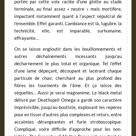
portée par cette voix raclée d’une glotte au stade
terminale, au final assez « neutre » mais mortifère,
impactant instamment quant à l’aspect sépulcral de
l’ensemble. Effet garanti. L’ambiance est là, lugubre, la
technicité, elle, est imparable, surhumaine,
effrayante…
On se laisse engloutir dans les bouillonnements et
autres déchaînements incessants jusqu’au
décharnement le plus total et organique. Tel l’effet
d’une lame dépeçant, découpant et lacérant chaque
particule de chair, cherchant au plus profond des
fibres les tourments de l’âme. Et ça laisse des
séquelles… Aussi je serai magnanime. Le black metal
délivré par Deathspell Omega a gardé son caractère
imprévisible, jusqu’au-boutiste, explosant les repères
pour en tisser d’autres plus complexes et retors, entre
accalmies dérangeantes et furie stroboscopique.
Compliqué, voire difficile d’approche pour les non-