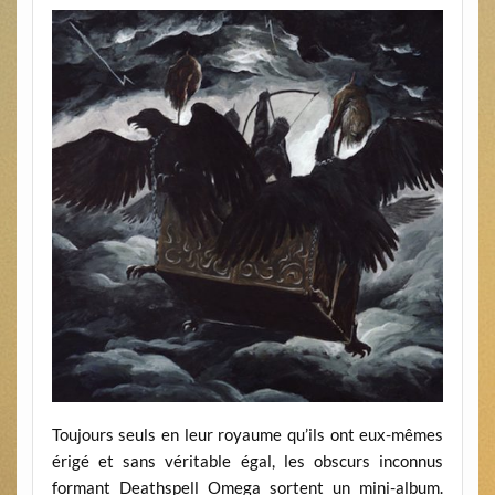
Toujours seuls en leur royaume qu’ils ont eux-mêmes
érigé et sans véritable égal, les obscurs inconnus
formant Deathspell Omega sortent un mini-album.