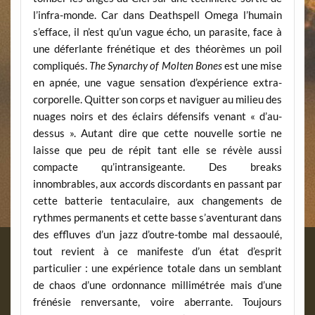
l’infra-monde. Car dans Deathspell Omega l’humain
s’efface, il n’est qu’un vague écho, un parasite, face à
une déferlante frénétique et des théorèmes un poil
compliqués.
The Synarchy of Molten Bones
est une mise
en apnée, une vague sensation d’expérience extra-
corporelle. Quitter son corps et naviguer au milieu des
nuages noirs et des éclairs défensifs venant « d’au-
dessus ». Autant dire que cette nouvelle sortie ne
laisse que peu de répit tant elle se révèle aussi
compacte qu’intransigeante. Des breaks
innombrables, aux accords discordants en passant par
cette batterie tentaculaire, aux changements de
rythmes permanents et cette basse s’aventurant dans
des effluves d’un jazz d’outre-tombe mal dessaoulé,
tout revient à ce manifeste d’un état d’esprit
particulier : une expérience totale dans un semblant
de chaos d’une ordonnance millimétrée mais d’une
frénésie renversante, voire aberrante. Toujours