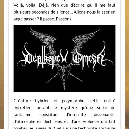
Voilà, voilà. Déjà, rien que d’écrire ça, il me faut
plusieurs secondes de silence… Allons-nous laisser un
ange passer ? Il passe. Passons.
Créature hybride et polymorphe, cette entité
entretient autant le mystère qu’une sorte de
fantasme constitué d’intensité dissonante,
d’atmosphères déchirées et d’une violence qui fait
tomber les anges du Ciel sur une technicité sortie de