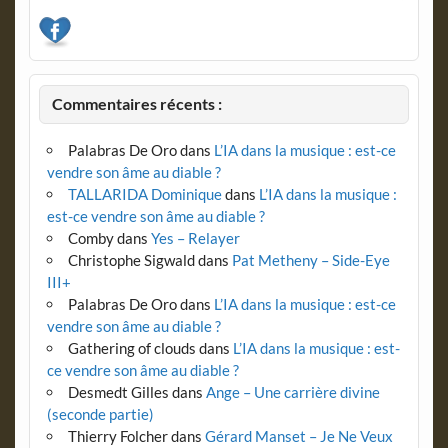
Commentaires récents :
Palabras De Oro
dans
L’IA dans la musique : est-ce
vendre son âme au diable ?
TALLARIDA Dominique
dans
L’IA dans la musique :
est-ce vendre son âme au diable ?
Comby
dans
Yes – Relayer
Christophe Sigwald
dans
Pat Metheny – Side-Eye
III+
Palabras De Oro
dans
L’IA dans la musique : est-ce
vendre son âme au diable ?
Gathering of clouds
dans
L’IA dans la musique : est-
ce vendre son âme au diable ?
Desmedt Gilles
dans
Ange – Une carrière divine
(seconde partie)
Thierry Folcher
dans
Gérard Manset – Je Ne Veux