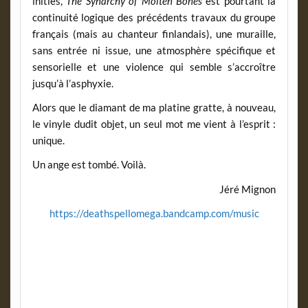
initiés,
The Synarchy of Molten Bones
est pourtant la
continuité logique des précédents travaux du groupe
français (mais au chanteur finlandais), une muraille,
sans entrée ni issue, une atmosphère spécifique et
sensorielle et une violence qui semble s’accroître
jusqu’à l’asphyxie.
Alors que le diamant de ma platine gratte, à nouveau,
le vinyle dudit objet, un seul mot me vient à l’esprit :
unique.
Un ange est tombé. Voilà.
Jéré Mignon
https://deathspellomega.bandcamp.com/music