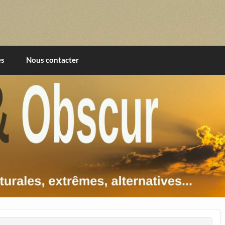
imentales, extrêmes, alternatives, texturales
es
Nous contacter