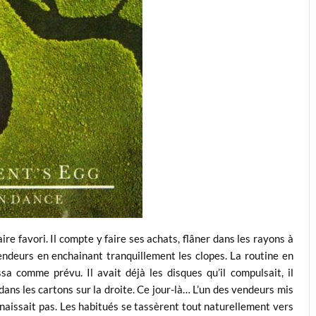
re favori. Il compte y faire ses achats, flâner dans les rayons à
vendeurs en enchainant tranquillement les clopes. La routine en
sa comme prévu. Il avait déjà les disques qu’il compulsait, il
ans les cartons sur la droite. Ce jour-là… L’un des vendeurs mis
nnaissait pas. Les habitués se tassèrent tout naturellement vers