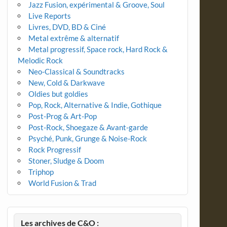
Jazz Fusion, expérimental & Groove, Soul
Live Reports
Livres, DVD, BD & Ciné
Metal extrême & alternatif
Metal progressif, Space rock, Hard Rock &
Melodic Rock
Neo-Classical & Soundtracks
New, Cold & Darkwave
Oldies but goldies
Pop, Rock, Alternative & Indie, Gothique
Post-Prog & Art-Pop
Post-Rock, Shoegaze & Avant-garde
Psyché, Punk, Grunge & Noise-Rock
Rock Progressif
Stoner, Sludge & Doom
Triphop
World Fusion & Trad
Les archives de C&O :