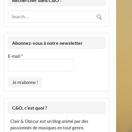
Rechercher dans C&O :
Abonnez-vous à notre newsletter
E-mail
*
C&O, c’est quoi ?
Clair & Obscur est un blog animé par des
passionnés de musiques en tout genre.