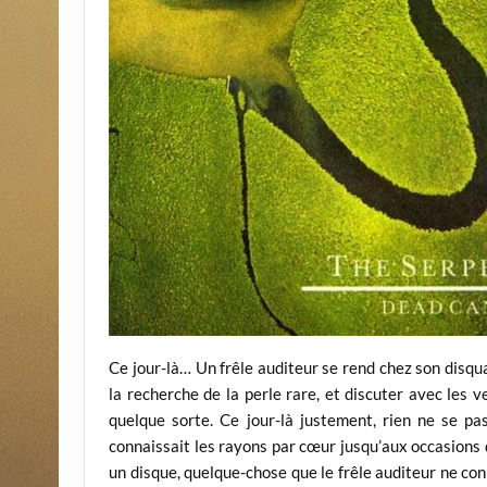
Ce jour-là… Un frêle auditeur se rend chez son disquai
la recherche de la perle rare, et discuter avec les 
quelque sorte. Ce jour-là justement, rien ne se pas
connaissait les rayons par cœur jusqu’aux occasions d
un disque, quelque-chose que le frêle auditeur ne co