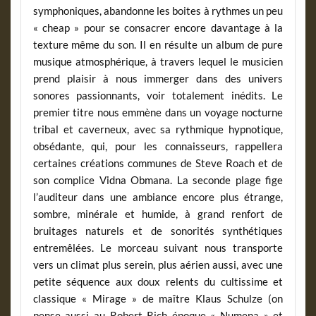
symphoniques, abandonne les boites à rythmes un peu
« cheap » pour se consacrer encore davantage à la
texture même du son. Il en résulte un album de pure
musique atmosphérique, à travers lequel le musicien
prend plaisir à nous immerger dans des univers
sonores passionnants, voir totalement inédits. Le
premier titre nous emmène dans un voyage nocturne
tribal et caverneux, avec sa rythmique hypnotique,
obsédante, qui, pour les connaisseurs, rappellera
certaines créations communes de Steve Roach et de
son complice Vidna Obmana. La seconde plage fige
l’auditeur dans une ambiance encore plus étrange,
sombre, minérale et humide, à grand renfort de
bruitages naturels et de sonorités synthétiques
entremêlées. Le morceau suivant nous transporte
vers un climat plus serein, plus aérien aussi, avec une
petite séquence aux doux relents du cultissime et
classique « Mirage » de maître Klaus Schulze (on
pense aussi au Robert Rich époque « Numena » et