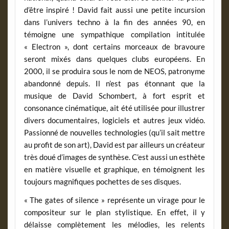
d’être inspiré ! David fait aussi une petite incursion
dans l’univers techno à la fin des années 90, en
témoigne une sympathique compilation intitulée
« Electron », dont certains morceaux de bravoure
seront mixés dans quelques clubs européens. En
2000, il se produira sous le nom de NEOS, patronyme
abandonné depuis. Il n’est pas étonnant que la
musique de David Schombert, à fort esprit et
consonance cinématique, ait été utilisée pour illustrer
divers documentaires, logiciels et autres jeux vidéo.
Passionné de nouvelles technologies (qu’il sait mettre
au profit de son art), David est par ailleurs un créateur
très doué d’images de synthèse. C’est aussi un esthète
en matière visuelle et graphique, en témoignent les
toujours magnifiques pochettes de ses disques.
« The gates of silence » représente un virage pour le
compositeur sur le plan stylistique. En effet, il y
délaisse complètement les mélodies, les relents