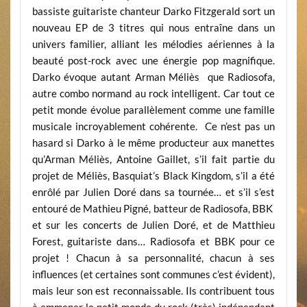
bassiste guitariste chanteur Darko Fitzgerald sort un
nouveau EP de 3 titres qui nous entraîne dans un
univers familier, alliant les mélodies aériennes à la
beauté post-rock avec une énergie pop magnifique.
Darko évoque autant Arman Méliès que Radiosofa,
autre combo normand au rock intelligent. Car tout ce
petit monde évolue parallèlement comme une famille
musicale incroyablement cohérente. Ce n’est pas un
hasard si Darko à le même producteur aux manettes
qu’Arman Méliès, Antoine Gaillet, s’il fait partie du
projet de Méliès, Basquiat’s Black Kingdom, s’il a été
enrôlé par Julien Doré dans sa tournée… et s’il s’est
entouré de Mathieu Pigné, batteur de Radiosofa, BBK
et sur les concerts de Julien Doré, et de Matthieu
Forest, guitariste dans… Radiosofa et BBK pour ce
projet ! Chacun à sa personnalité, chacun à ses
influences (et certaines sont communes c’est évident),
mais leur son est reconnaissable. Ils contribuent tous