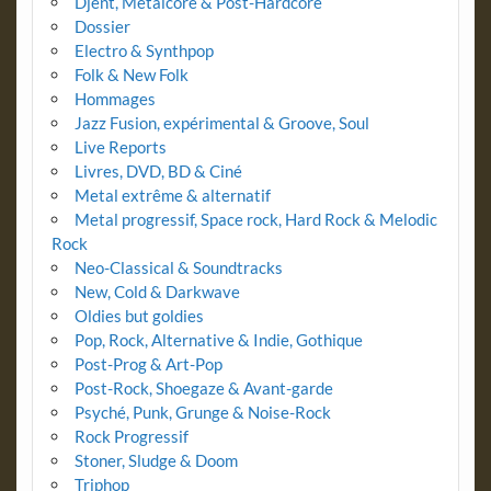
Djent, Metalcore & Post-Hardcore
Dossier
Electro & Synthpop
Folk & New Folk
Hommages
Jazz Fusion, expérimental & Groove, Soul
Live Reports
Livres, DVD, BD & Ciné
Metal extrême & alternatif
Metal progressif, Space rock, Hard Rock & Melodic
Rock
Neo-Classical & Soundtracks
New, Cold & Darkwave
Oldies but goldies
Pop, Rock, Alternative & Indie, Gothique
Post-Prog & Art-Pop
Post-Rock, Shoegaze & Avant-garde
Psyché, Punk, Grunge & Noise-Rock
Rock Progressif
Stoner, Sludge & Doom
Triphop