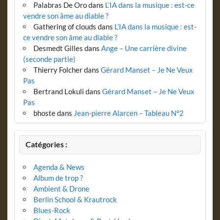
Palabras De Oro
dans
L’IA dans la musique : est-ce
vendre son âme au diable ?
Gathering of clouds
dans
L’IA dans la musique : est-
ce vendre son âme au diable ?
Desmedt Gilles
dans
Ange – Une carrière divine
(seconde partie)
Thierry Folcher
dans
Gérard Manset – Je Ne Veux
Pas
Bertrand Lokuli
dans
Gérard Manset – Je Ne Veux
Pas
bhoste
dans
Jean-pierre Alarcen – Tableau N°2
Catégories :
Agenda & News
Album de trop ?
Ambient & Drone
Berlin School & Krautrock
Blues-Rock