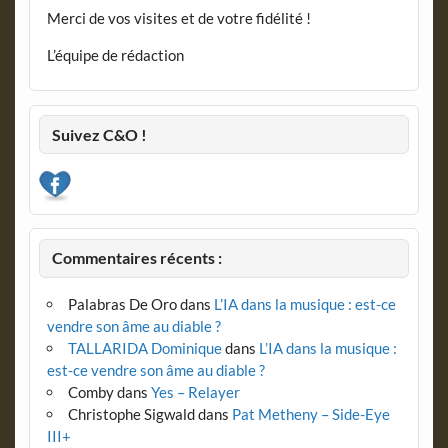
Merci de vos visites et de votre fidélité !
L’équipe de rédaction
Suivez C&O !
Commentaires récents :
Palabras De Oro
dans
L’IA dans la musique : est-ce
vendre son âme au diable ?
TALLARIDA Dominique
dans
L’IA dans la musique :
est-ce vendre son âme au diable ?
Comby
dans
Yes – Relayer
Christophe Sigwald
dans
Pat Metheny – Side-Eye
III+