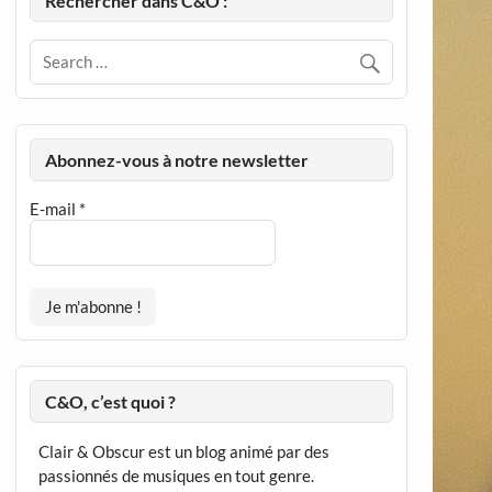
Rechercher dans C&O :
Abonnez-vous à notre newsletter
E-mail
*
C&O, c’est quoi ?
Clair & Obscur est un blog animé par des
passionnés de musiques en tout genre.