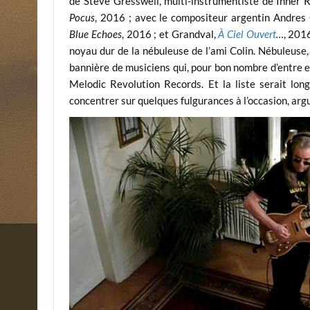
de Steve Gresswell, multi-instrumentiste de Inner 
Pocus
, 2016 ; avec le compositeur argentin Andres
Blue Echoes
, 2016 ; et Grandval,
À Ciel Ouvert
…
, 2016
noyau dur de la nébuleuse de l’ami Colin. Nébuleuse
bannière de musiciens qui, pour bon nombre d’entre e
Melodic Revolution Records. Et la liste serait lon
concentrer sur quelques fulgurances à l’occasion, arguan