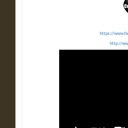
https://www.f
http://w