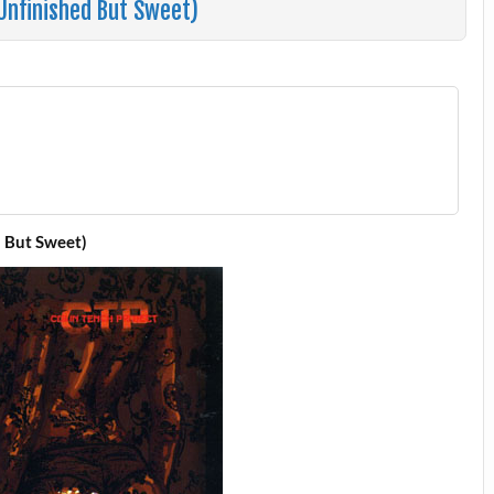
(Unfinished But Sweet)
d But Sweet)