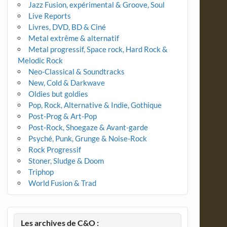
Jazz Fusion, expérimental & Groove, Soul
Live Reports
Livres, DVD, BD & Ciné
Metal extrême & alternatif
Metal progressif, Space rock, Hard Rock &
Melodic Rock
Neo-Classical & Soundtracks
New, Cold & Darkwave
Oldies but goldies
Pop, Rock, Alternative & Indie, Gothique
Post-Prog & Art-Pop
Post-Rock, Shoegaze & Avant-garde
Psyché, Punk, Grunge & Noise-Rock
Rock Progressif
Stoner, Sludge & Doom
Triphop
World Fusion & Trad
Les archives de C&O :