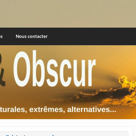
imentales, extrêmes, alternatives, texturales
es
Nous contacter