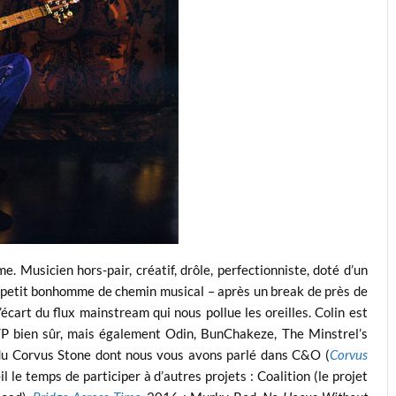
. Musicien hors-pair, créatif, drôle, perfectionniste, doté d’un
n petit bonhomme de chemin musical – après un break de près de
l’écart du flux mainstream qui nous pollue les oreilles. Colin est
TP bien sûr, mais également Odin, BunChakeze, The Minstrel’s
ndu Corvus Stone dont nous vous avons parlé dans C&O (
Corvus
l le temps de participer à d’autres projets : Coalition (le projet