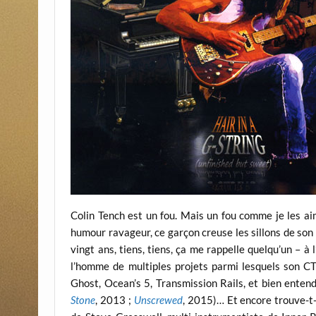
Colin Tench est un fou. Mais un fou comme je les aime
humour ravageur, ce garçon creuse les sillons de so
vingt ans, tiens, tiens, ça me rappelle quelqu’un – à 
l’homme de multiples projets parmi lesquels son C
Ghost, Ocean’s 5, Transmission Rails, et bien ente
Stone
, 2013 ;
Unscrewed
, 2015)… Et encore trouve-t-i