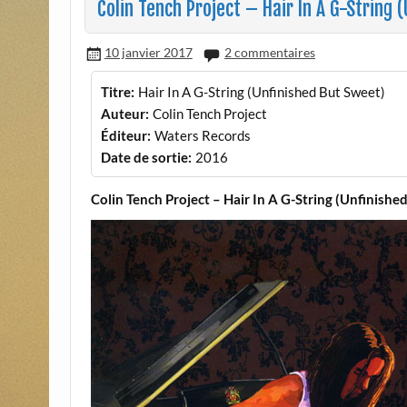
Colin Tench Project – Hair In A G-String 
10 janvier 2017
2 commentaires
Titre:
Hair In A G-String (Unfinished But Sweet)
Auteur:
Colin Tench Project
Éditeur:
Waters Records
Date de sortie:
2016
Colin Tench Project – Hair In A G-String (Unfinishe