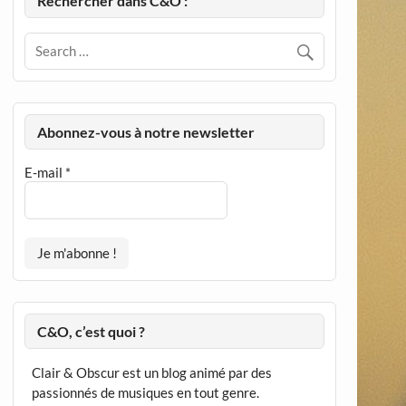
Rechercher dans C&O :
Abonnez-vous à notre newsletter
E-mail
*
C&O, c’est quoi ?
Clair & Obscur est un blog animé par des
passionnés de musiques en tout genre.