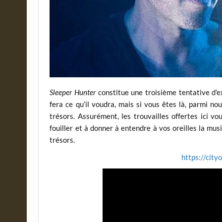
Sleeper Hunter
constitue une troisième tentative d’e
fera ce qu’il voudra, mais si vous êtes là, parmi n
trésors. Assurément, les trouvailles offertes ici vo
fouiller et à donner à entendre à vos oreilles la mus
trésors.
https://city