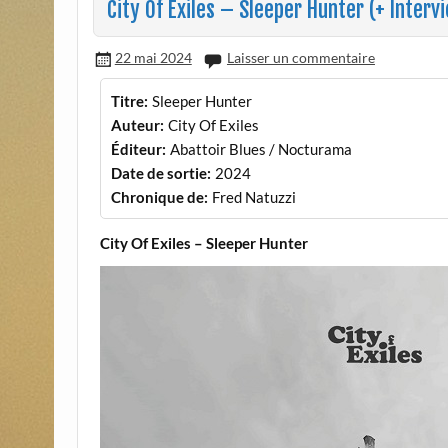
City Of Exiles – Sleeper Hunter (+ Interv
22 mai 2024
Laisser un commentaire
Titre:
Sleeper Hunter
Auteur:
City Of Exiles
Éditeur:
Abattoir Blues / Nocturama
Date de sortie:
2024
Chronique de:
Fred Natuzzi
City Of Exiles – Sleeper Hunter