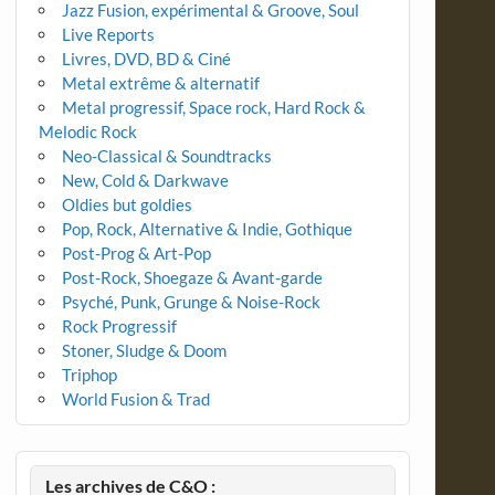
Jazz Fusion, expérimental & Groove, Soul
Live Reports
Livres, DVD, BD & Ciné
Metal extrême & alternatif
Metal progressif, Space rock, Hard Rock &
Melodic Rock
Neo-Classical & Soundtracks
New, Cold & Darkwave
Oldies but goldies
Pop, Rock, Alternative & Indie, Gothique
Post-Prog & Art-Pop
Post-Rock, Shoegaze & Avant-garde
Psyché, Punk, Grunge & Noise-Rock
Rock Progressif
Stoner, Sludge & Doom
Triphop
World Fusion & Trad
Les archives de C&O :