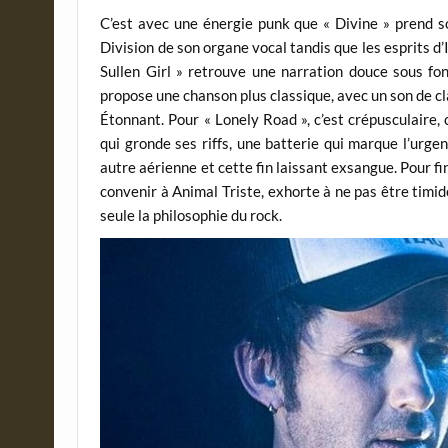
C’est avec une énergie punk que « Divine » prend so
Division de son organe vocal tandis que les esprits d
Sullen Girl » retrouve une narration douce sous fon
propose une chanson plus classique, avec un son de cla
Étonnant. Pour « Lonely Road », c’est crépusculaire
qui gronde ses riffs, une batterie qui marque l’urg
autre aérienne et cette fin laissant exsangue. Pour fi
convenir à Animal Triste, exhorte à ne pas être timi
seule la philosophie du rock.