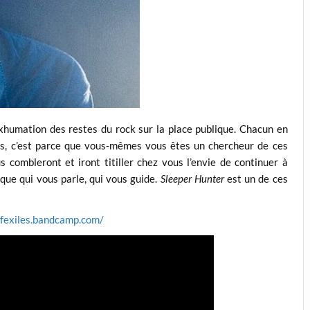
xhumation des restes du rock sur la place publique. Chacun en
ous, c’est parce que vous-mêmes vous êtes un chercheur de ces
us combleront et iront titiller chez vous l’envie de continuer à
ique qui vous parle, qui vous guide.
Sleeper Hunter
est un de ces
ofexiles.bandcamp.com/