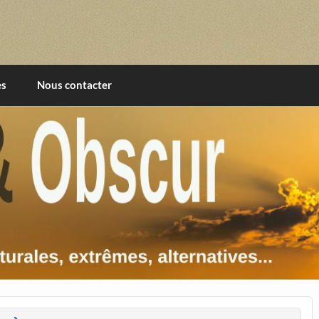
imentales, extrêmes, alternatives, texturales
es
Nous contacter