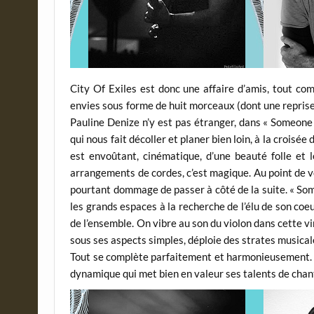
City Of Exiles est donc une affaire d’amis, tout co
envies sous forme de huit morceaux (dont une reprise),
Pauline Denize n’y est pas étranger, dans « Someone
qui nous fait décoller et planer bien loin, à la croisée 
est envoûtant, cinématique, d’une beauté folle et 
arrangements de cordes, c’est magique. Au point de v
pourtant dommage de passer à côté de la suite. « So
les grands espaces à la recherche de l’élu de son co
de l’ensemble. On vibre au son du violon dans cette v
sous ses aspects simples, déploie des strates music
Tout se complète parfaitement et harmonieusement. Pa
dynamique qui met bien en valeur ses talents de chan