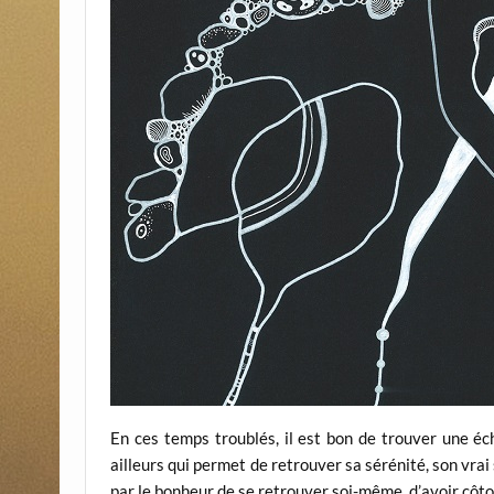
En ces temps troublés, il est bon de trouver une éc
ailleurs qui permet de retrouver sa sérénité, son vrai 
par le bonheur de se retrouver soi-même, d’avoir côto