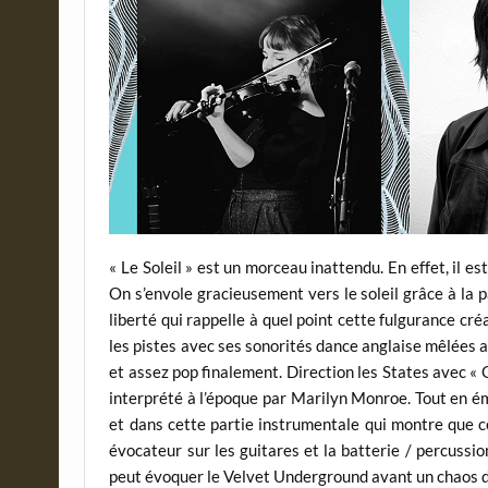
« Le Soleil » est un morceau inattendu. En effet, il e
On s’envole gracieusement vers le soleil grâce à la p
liberté qui rappelle à quel point cette fulgurance cr
les pistes avec ses sonorités dance anglaise mêlées
et assez pop finalement. Direction les States avec « 
interprété à l’époque par Marilyn Monroe. Tout en é
et dans cette partie instrumentale qui montre que c
évocateur sur les guitares et la batterie / percussio
peut évoquer le Velvet Underground avant un chaos de