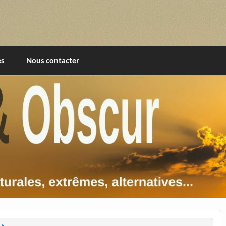
imentales, extrêmes, alternatives, texturales
es
Nous contacter