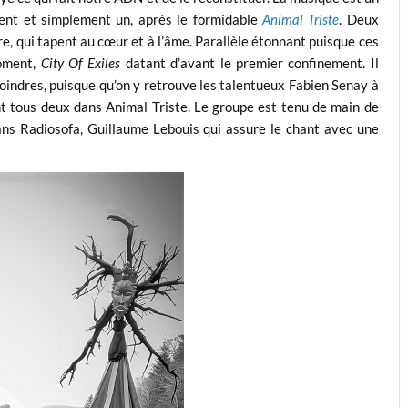
nt et simplement un, après le formidable
Animal Triste
. Deux
e, qui tapent au cœur et à l’âme. Parallèle étonnant puisque ces
moment,
City Of Exiles
datant d’avant le premier confinement. Il
oindres, puisque qu’on y retrouve les talentueux Fabien Senay à
ent tous deux dans Animal Triste. Le groupe est tenu de main de
ans Radiosofa, Guillaume Lebouis qui assure le chant avec une