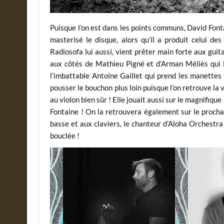
Puisque l’on est dans les points communs, David Font
masterisé le disque, alors qu’il a produit celui de
Radiosofa lui aussi, vient prêter main forte aux guit
aux côtés de Mathieu Pigné et d’Arman Méliès qui lui
l’imbattable Antoine Gaillet qui prend les manette
pousser le bouchon plus loin puisque l’on retrouve la
au violon bien sûr ! Elle jouait aussi sur le magnifique
Fontaine ! On la retrouvera également sur le procha
basse et aux claviers, le chanteur d’Aloha Orchestra
bouclée !