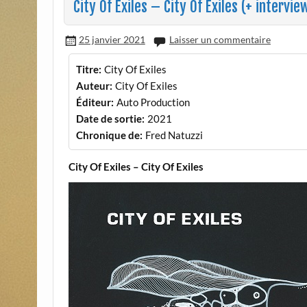
City Of Exiles – City Of Exiles (+ intervie
25 janvier 2021
Laisser un commentaire
Titre:
City Of Exiles
Auteur:
City Of Exiles
Éditeur:
Auto Production
Date de sortie:
2021
Chronique de:
Fred Natuzzi
City Of Exiles – City Of Exiles