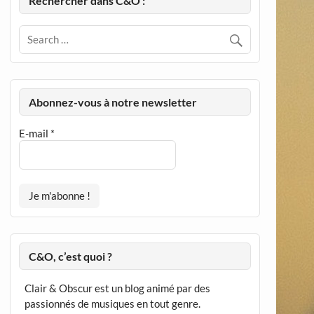
Rechercher dans C&O :
Abonnez-vous à notre newsletter
E-mail
*
C&O, c’est quoi ?
Clair & Obscur est un blog animé par des
passionnés de musiques en tout genre.