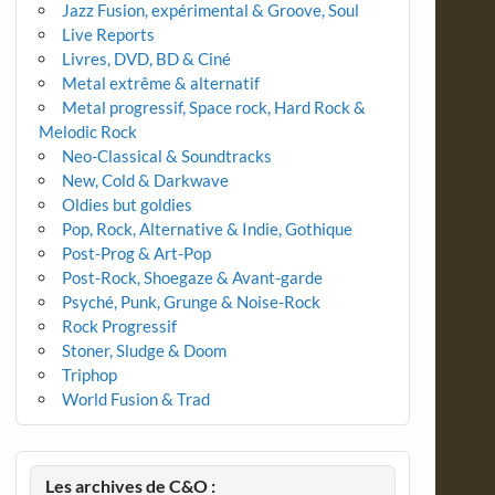
Jazz Fusion, expérimental & Groove, Soul
Live Reports
Livres, DVD, BD & Ciné
Metal extrême & alternatif
Metal progressif, Space rock, Hard Rock &
Melodic Rock
Neo-Classical & Soundtracks
New, Cold & Darkwave
Oldies but goldies
Pop, Rock, Alternative & Indie, Gothique
Post-Prog & Art-Pop
Post-Rock, Shoegaze & Avant-garde
Psyché, Punk, Grunge & Noise-Rock
Rock Progressif
Stoner, Sludge & Doom
Triphop
World Fusion & Trad
Les archives de C&O :