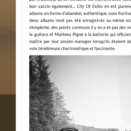
bon vaccin également…
City Of Exiles
en est pureme
albums en forme d’abandon, authentique, sans fioritur
deux albums n’ont pas été enregistrés au même 
n’empêche, des points communs il y en a et pas des m
la guitare et Mathieu Pigné à la batterie qui offici
maître par leur ancien manager lorsqu’ils étaient d
voix ténébreuse charismatique et fascinante.