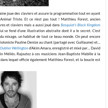
aine joue des claviers et assure la programmation tout en ayant
s Animal Triste. Et ce n’est pas tout ! Matthieu Forest, ancien
ares et claviers mais a aussi joué dans
Basquiat’s Black Kingdom
 se fend d’une illustration abstraite dont il a le secret. C’est
s du mixage, un habitué de tout ce beau monde. On peut encore
 violoniste Pauline Denize au chant (partagé avec Guillaume) et…
Oublier Wellington
d’Akim Amara, enregistré et mixé par… David
in Méliès. Rajoutez à ces musiciens Jean-Baptiste Mabille à la
 dans lequel officie également Matthieu Forest, et la boucle est