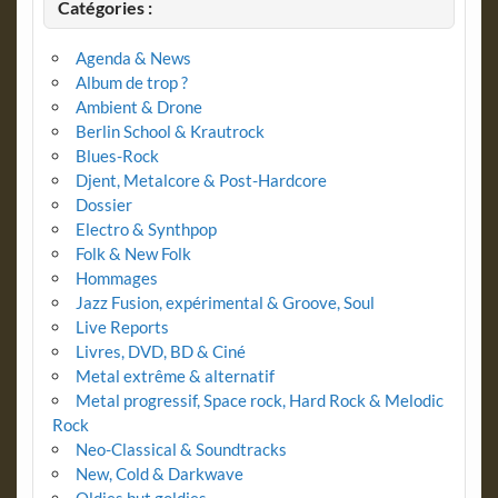
Catégories :
Agenda & News
Album de trop ?
Ambient & Drone
Berlin School & Krautrock
Blues-Rock
Djent, Metalcore & Post-Hardcore
Dossier
Electro & Synthpop
Folk & New Folk
Hommages
Jazz Fusion, expérimental & Groove, Soul
Live Reports
Livres, DVD, BD & Ciné
Metal extrême & alternatif
Metal progressif, Space rock, Hard Rock & Melodic
Rock
Neo-Classical & Soundtracks
New, Cold & Darkwave