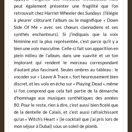
peut également présenter une fragilité que l’on
retrouvait chez Harriet Wheeler des Sundays (l’élégie
à pleurer clôturant l’album ou le magnifique « Down
Side Of Me » avec ses chœurs clannadiens et ses
synthés enchanteurs). Si j’indiquais que la voix
féminine est la plus représentée, c’est parce qu’il y a
bien une voix masculine. Celle-ci fait son apparition en
plein milieu de l’album, dans une suavité et un ton
implorant qui rendent le morceau correspondant
d’autant plus fascinant. Seules ombres au tableau : le
vocoder sur « Leave A Trace », fort heureusement bien
discret, et les voix en écho sur « Playing Dead », même
si l’on comprend que cela fait partie de la démarche
d’hommage aux musiques synthétiques des années
80. Pour le reste, rien à dire, c’est aussi bien ficelé que
de la dentelle de Calais, et c’est aussi rafraîchissant
qu’un « Witch’s Heart » (le cocktail que j’ai pris lors de
mon séjour à Dubaï) sous un soleil de plomb.