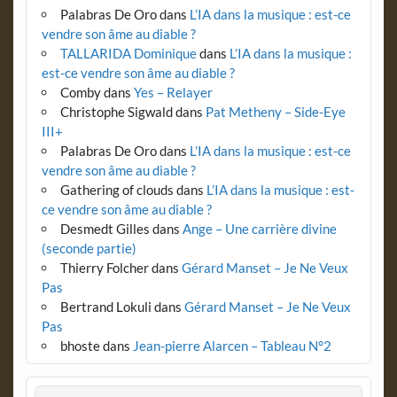
Palabras De Oro
dans
L’IA dans la musique : est-ce
vendre son âme au diable ?
TALLARIDA Dominique
dans
L’IA dans la musique :
est-ce vendre son âme au diable ?
Comby
dans
Yes – Relayer
Christophe Sigwald
dans
Pat Metheny – Side-Eye
III+
Palabras De Oro
dans
L’IA dans la musique : est-ce
vendre son âme au diable ?
Gathering of clouds
dans
L’IA dans la musique : est-
ce vendre son âme au diable ?
Desmedt Gilles
dans
Ange – Une carrière divine
(seconde partie)
Thierry Folcher
dans
Gérard Manset – Je Ne Veux
Pas
Bertrand Lokuli
dans
Gérard Manset – Je Ne Veux
Pas
bhoste
dans
Jean-pierre Alarcen – Tableau N°2