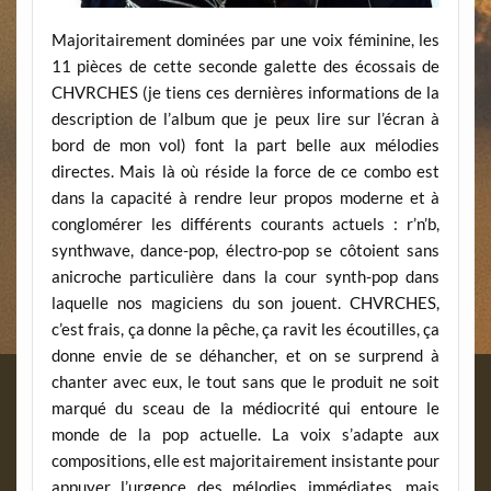
Majoritairement dominées par une voix féminine, les
11 pièces de cette seconde galette des écossais de
CHVRCHES (je tiens ces dernières informations de la
description de l’album que je peux lire sur l’écran à
bord de mon vol) font la part belle aux mélodies
directes. Mais là où réside la force de ce combo est
dans la capacité à rendre leur propos moderne et à
conglomérer les différents courants actuels : r’n’b,
synthwave, dance-pop, électro-pop se côtoient sans
anicroche particulière dans la cour synth-pop dans
laquelle nos magiciens du son jouent. CHVRCHES,
c’est frais, ça donne la pêche, ça ravit les écoutilles, ça
donne envie de se déhancher, et on se surprend à
chanter avec eux, le tout sans que le produit ne soit
marqué du sceau de la médiocrité qui entoure le
monde de la pop actuelle. La voix s’adapte aux
compositions, elle est majoritairement insistante pour
appuyer l’urgence des mélodies immédiates, mais