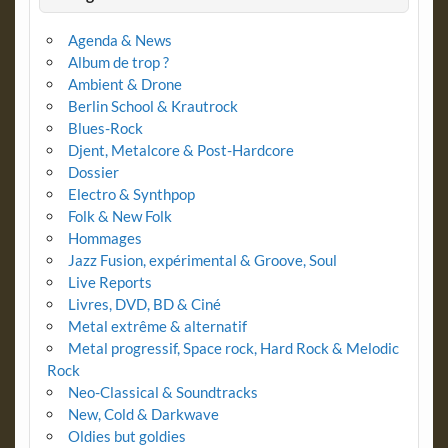
Agenda & News
Album de trop ?
Ambient & Drone
Berlin School & Krautrock
Blues-Rock
Djent, Metalcore & Post-Hardcore
Dossier
Electro & Synthpop
Folk & New Folk
Hommages
Jazz Fusion, expérimental & Groove, Soul
Live Reports
Livres, DVD, BD & Ciné
Metal extrême & alternatif
Metal progressif, Space rock, Hard Rock & Melodic
Rock
Neo-Classical & Soundtracks
New, Cold & Darkwave
Oldies but goldies