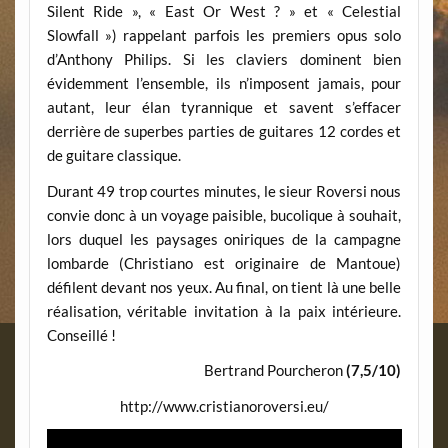
Silent Ride », « East Or West ? » et « Celestial
Slowfall ») rappelant parfois les premiers opus solo
d’Anthony Philips. Si les claviers dominent bien
évidemment l’ensemble, ils n’imposent jamais, pour
autant, leur élan tyrannique et savent s’effacer
derrière de superbes parties de guitares 12 cordes et
de guitare classique.
Durant 49 trop courtes minutes, le sieur Roversi nous
convie donc à un voyage paisible, bucolique à souhait,
lors duquel les paysages oniriques de la campagne
lombarde (Christiano est originaire de Mantoue)
défilent devant nos yeux. Au final, on tient là une belle
réalisation, véritable invitation à la paix intérieure.
Conseillé !
Bertrand Pourcheron
(7,5/10)
http://www.cristianoroversi.eu/