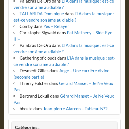
Palabras De Oro
dans
L’IA dans la musique : est-ce
vendre son âme au diable ?
TALLARIDA Dominique
dans
L’IA dans la musique :
est-ce vendre son âme au diable ?
Comby
dans
Yes – Relayer
Christophe Sigwald
dans
Pat Metheny – Side-Eye
III+
Palabras De Oro
dans
L’IA dans la musique : est-ce
vendre son âme au diable ?
Gathering of clouds
dans
L’IA dans la musique : est-
ce vendre son âme au diable ?
Desmedt Gilles
dans
Ange – Une carrière divine
(seconde partie)
Thierry Folcher
dans
Gérard Manset – Je Ne Veux
Pas
Bertrand Lokuli
dans
Gérard Manset – Je Ne Veux
Pas
bhoste
dans
Jean-pierre Alarcen – Tableau N°2
Catégories :