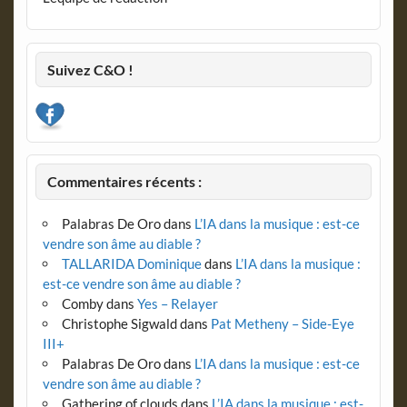
Suivez C&O !
Commentaires récents :
Palabras De Oro
dans
L’IA dans la musique : est-ce
vendre son âme au diable ?
TALLARIDA Dominique
dans
L’IA dans la musique :
est-ce vendre son âme au diable ?
Comby
dans
Yes – Relayer
Christophe Sigwald
dans
Pat Metheny – Side-Eye
III+
Palabras De Oro
dans
L’IA dans la musique : est-ce
vendre son âme au diable ?
Gathering of clouds
dans
L’IA dans la musique : est-