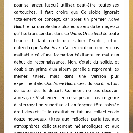
pour se lancer, jusqu’à utiliser, peut-être, toutes ses
cartouches. Il faut croire que Celluloide ignorait
totalement ce concept, car après un premier
Naive
Heart
remarquable dans plusieurs sens du terme, voici
qu’il se transcendait dans ce
Words Once Said
de toute
beauté. Il faut réellement saluer l’exploit, étant
entendu que
Naive Heart
n’a rien eu d’un premier opus
malhabile né d’une formation hésitante en mal d’un
début de reconnaissance. Non, c’était du solide, et
doublé en prime d’un album parallèle reprenant les
mêmes titres, mais dans une version plus
expérimentale. Oui,
Naive Heart
, c’est du lourd, là, tout
de suite, dès le départ. Comment ne pas décevoir
après ça ? Visiblement en ne se posant pas ce genre
d’interrogation superflue et en fonçant tête baissée
droit devant. Et le résultat en fut une collection de
douze nouveaux titres aux mélodies parfaites, aux
atmosphères délicieusement mélancoliques et aux