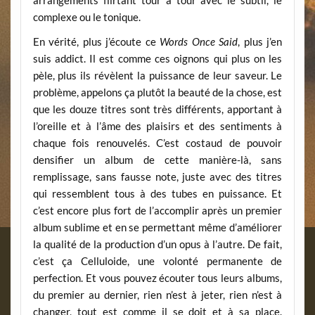
arrangements flirtant tour à tour avec le subtil, le
complexe ou le tonique.
En vérité, plus j’écoute ce
Words Once Said
, plus j’en
suis addict. Il est comme ces oignons qui plus on les
pèle, plus ils révèlent la puissance de leur saveur. Le
problème, appelons ça plutôt la beauté de la chose, est
que les douze titres sont très différents, apportant à
l’oreille et à l’âme des plaisirs et des sentiments à
chaque fois renouvelés. C’est costaud de pouvoir
densifier un album de cette manière-là, sans
remplissage, sans fausse note, juste avec des titres
qui ressemblent tous à des tubes en puissance. Et
c’est encore plus fort de l’accomplir après un premier
album sublime et en se permettant même d’améliorer
la qualité de la production d’un opus à l’autre. De fait,
c’est ça Celluloide, une volonté permanente de
perfection. Et vous pouvez écouter tous leurs albums,
du premier au dernier, rien n’est à jeter, rien n’est à
changer, tout est comme il se doit et à sa place.