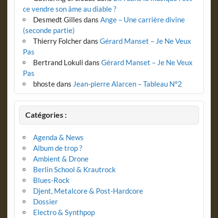
ce vendre son âme au diable ?
Desmedt Gilles
dans
Ange – Une carrière divine
(seconde partie)
Thierry Folcher
dans
Gérard Manset – Je Ne Veux
Pas
Bertrand Lokuli
dans
Gérard Manset – Je Ne Veux
Pas
bhoste
dans
Jean-pierre Alarcen – Tableau N°2
Catégories :
Agenda & News
Album de trop ?
Ambient & Drone
Berlin School & Krautrock
Blues-Rock
Djent, Metalcore & Post-Hardcore
Dossier
Electro & Synthpop