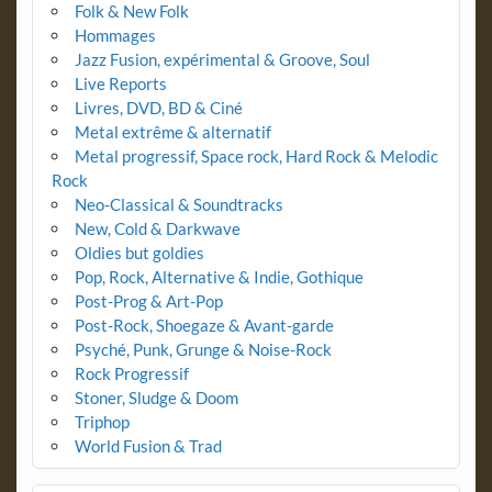
Folk & New Folk
Hommages
Jazz Fusion, expérimental & Groove, Soul
Live Reports
Livres, DVD, BD & Ciné
Metal extrême & alternatif
Metal progressif, Space rock, Hard Rock & Melodic
Rock
Neo-Classical & Soundtracks
New, Cold & Darkwave
Oldies but goldies
Pop, Rock, Alternative & Indie, Gothique
Post-Prog & Art-Pop
Post-Rock, Shoegaze & Avant-garde
Psyché, Punk, Grunge & Noise-Rock
Rock Progressif
Stoner, Sludge & Doom
Triphop
World Fusion & Trad