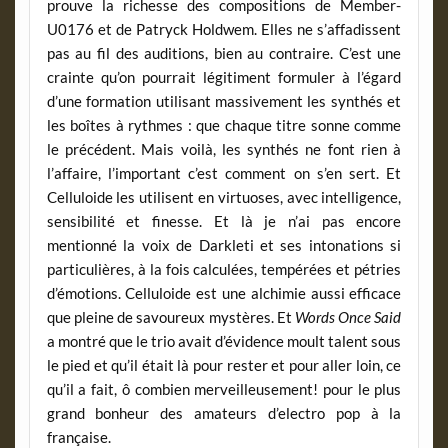
prouve la richesse des compositions de Member-
U0176 et de Patryck Holdwem. Elles ne s’affadissent
pas au fil des auditions, bien au contraire. C’est une
crainte qu’on pourrait légitiment formuler à l’égard
d’une formation utilisant massivement les synthés et
les boîtes à rythmes : que chaque titre sonne comme
le précédent. Mais voilà, les synthés ne font rien à
l’affaire, l’important c’est comment on s’en sert. Et
Celluloide les utilisent en virtuoses, avec intelligence,
sensibilité et finesse. Et là je n’ai pas encore
mentionné la voix de Darkleti et ses intonations si
particulières, à la fois calculées, tempérées et pétries
d’émotions. Celluloide est une alchimie aussi efficace
que pleine de savoureux mystères. Et
Words Once Said
a montré que le trio avait d’évidence moult talent sous
le pied et qu’il était là pour rester et pour aller loin, ce
qu’il a fait, ô combien merveilleusement! pour le plus
grand bonheur des amateurs d’electro pop à la
française.