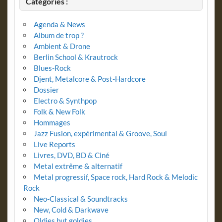
Catégories :
Agenda & News
Album de trop ?
Ambient & Drone
Berlin School & Krautrock
Blues-Rock
Djent, Metalcore & Post-Hardcore
Dossier
Electro & Synthpop
Folk & New Folk
Hommages
Jazz Fusion, expérimental & Groove, Soul
Live Reports
Livres, DVD, BD & Ciné
Metal extrême & alternatif
Metal progressif, Space rock, Hard Rock & Melodic
Rock
Neo-Classical & Soundtracks
New, Cold & Darkwave
Oldies but goldies