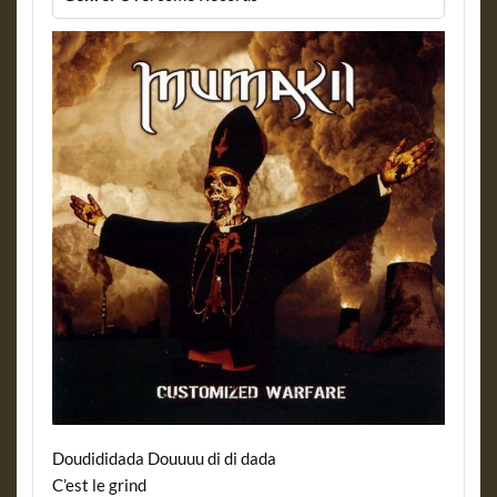
Doudididada Douuuu di di dada
C’est le grind