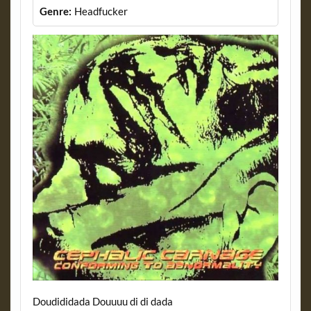
Genre:
Headfucker
Doudididada Douuuu di di dada