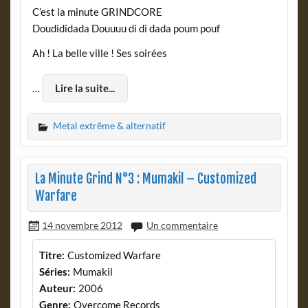
C’est la minute GRINDCORE
Doudididada Douuuu di di dada poum pouf
Ah ! La belle ville ! Ses soirées
…
Lire la suite...
Metal extrême & alternatif
La Minute Grind N°3 : Mumakil – Customized
Warfare
14 novembre 2012
Un commentaire
Titre:
Customized Warfare
Séries:
Mumakil
Auteur:
2006
Genre:
Overcome Records