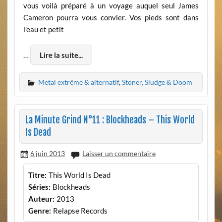
vous voilà préparé à un voyage auquel seul James
Cameron pourra vous convier. Vos pieds sont dans
l’eau et petit
…
Lire la suite...
Metal extrême & alternatif
,
Stoner, Sludge & Doom
La Minute Grind N°11 : Blockheads – This World
Is Dead
6 juin 2013
Laisser un commentaire
Titre:
This World Is Dead
Séries:
Blockheads
Auteur:
2013
Genre:
Relapse Records