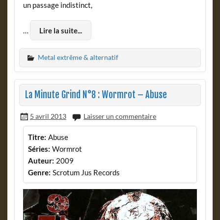
un passage indistinct,
…
Lire la suite...
Metal extrême & alternatif
La Minute Grind N°8 : Wormrot – Abuse
5 avril 2013
Laisser un commentaire
Titre:
Abuse
Séries:
Wormrot
Auteur:
2009
Genre:
Scrotum Jus Records