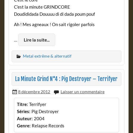
C’est la minute GRINDCORE
Doudididada Douuuu di di dada poum pouf
Ah ! Mes agneaux ! On sait rigoler parfois
…
Lire la suite...
Metal extrême & alternatif
La Minute Grind N°4 : Pig Destroyer – Terrifyer
8 décembre 2012
Laisser un commentaire
Titre:
Terrifyer
Séries:
Pig Destroyer
Auteur:
2004
Genre:
Relapse Records