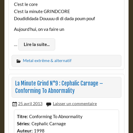
C’est le core
C’est la minute GRINDCORE
Doudididada Douuuu di di dada poum pouf
Aujourd’hui, on va faire un
…
Lire la suite...
Metal extrême & alternatif
La Minute Grind N°9 : Cephalic Carnage –
Conforming To Abnormality
25 avril 2013
Laisser un commentaire
Titre:
Conforming To Abnormality
Séries:
Cephalic Carnage
Auteur:
1998