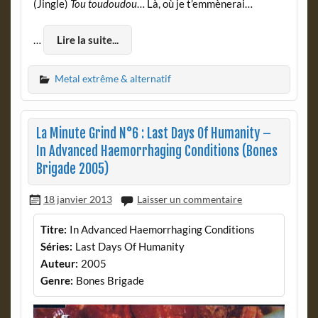
(Jingle)
Tou toudoudou
… Là, où je t’emmènerai…
…
Lire la suite...
Metal extrême & alternatif
La Minute Grind N°6 : Last Days Of Humanity –
In Advanced Haemorrhaging Conditions (Bones
Brigade 2005)
18 janvier 2013
Laisser un commentaire
Titre:
In Advanced Haemorrhaging Conditions
Séries:
Last Days Of Humanity
Auteur:
2005
Genre:
Bones Brigade