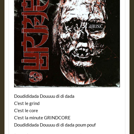
Doudididada Douuuu di di dada
C’est le grind
C’est le core
C’est la minute GRINDCORE
Doudididada Douuuu di di dada poum pouf