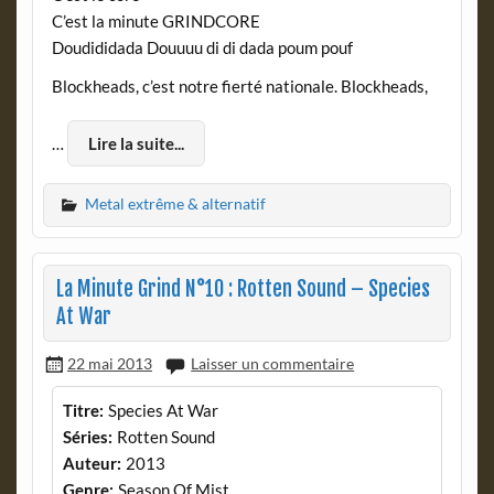
C’est la minute GRINDCORE
Doudididada Douuuu di di dada poum pouf
Blockheads, c’est notre fierté nationale. Blockheads,
…
Lire la suite...
Metal extrême & alternatif
La Minute Grind N°10 : Rotten Sound – Species
At War
22 mai 2013
Laisser un commentaire
Titre:
Species At War
Séries:
Rotten Sound
Auteur:
2013
Genre:
Season Of Mist