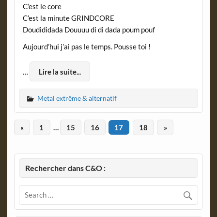
C’est le core
C’est la minute GRINDCORE
Doudididada Douuuu di di dada poum pouf
Aujourd’hui j’ai pas le temps. Pousse toi !
…
Lire la suite...
Metal extrême & alternatif
«
1
…
15
16
17
18
»
Rechercher dans C&O :