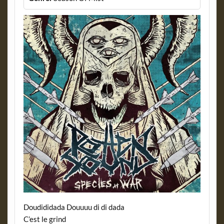
Doudididada Douuuu di di dada
C’est le grind