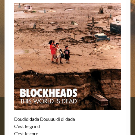
Doudididada Douuuu di di dada
C’est le grind
C’est le core