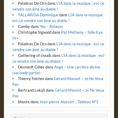
Palabras De Oro
dans
L’IA dans la musique : est-ce
vendre son âme au diable ?
TALLARIDA Dominique
dans
L’IA dans la musique :
est-ce vendre son âme au diable ?
Comby
dans
Yes – Relayer
Christophe Sigwald
dans
Pat Metheny – Side-Eye
III+
Palabras De Oro
dans
L’IA dans la musique : est-ce
vendre son âme au diable ?
Gathering of clouds
dans
L’IA dans la musique : est-
ce vendre son âme au diable ?
Desmedt Gilles
dans
Ange – Une carrière divine
(seconde partie)
Thierry Folcher
dans
Gérard Manset – Je Ne Veux
Pas
Bertrand Lokuli
dans
Gérard Manset – Je Ne Veux
Pas
bhoste
dans
Jean-pierre Alarcen – Tableau N°2