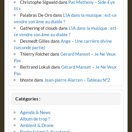
Christophe Sigwald
dans
Pat Metheny – Side-Eye
III+
Palabras De Oro
dans
L’IA dans la musique : est-ce
vendre son âme au diable ?
Gathering of clouds
dans
L’IA dans la musique : est-
ce vendre son âme au diable ?
Desmedt Gilles
dans
Ange – Une carrière divine
(seconde partie)
Thierry Folcher
dans
Gérard Manset – Je Ne Veux
Pas
Bertrand Lokuli
dans
Gérard Manset – Je Ne Veux
Pas
bhoste
dans
Jean-pierre Alarcen – Tableau N°2
Catégories :
Agenda & News
Album de trop ?
Ambient & Drone
Berlin School & Krautrock