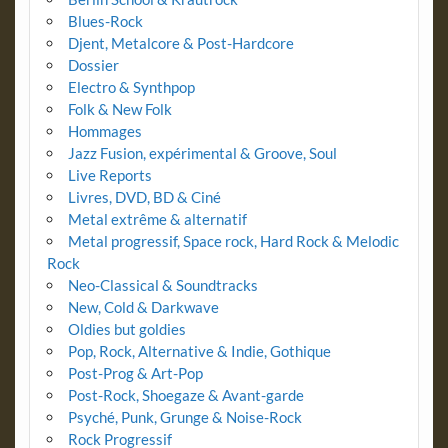
Blues-Rock
Djent, Metalcore & Post-Hardcore
Dossier
Electro & Synthpop
Folk & New Folk
Hommages
Jazz Fusion, expérimental & Groove, Soul
Live Reports
Livres, DVD, BD & Ciné
Metal extrême & alternatif
Metal progressif, Space rock, Hard Rock & Melodic
Rock
Neo-Classical & Soundtracks
New, Cold & Darkwave
Oldies but goldies
Pop, Rock, Alternative & Indie, Gothique
Post-Prog & Art-Pop
Post-Rock, Shoegaze & Avant-garde
Psyché, Punk, Grunge & Noise-Rock
Rock Progressif