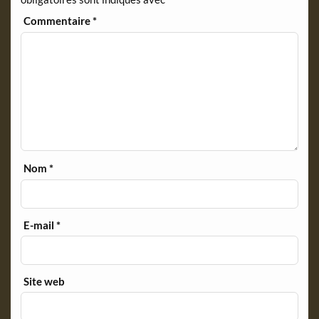
y
Commentaire
*
Nom
*
E-mail
*
Site web