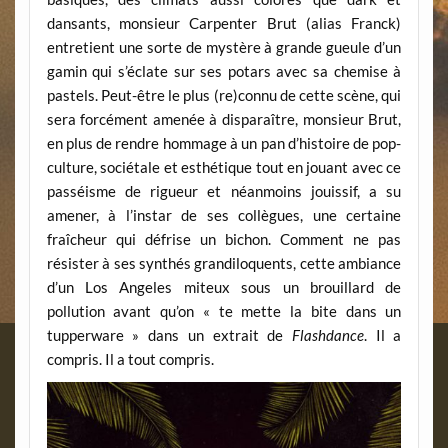
dansants, monsieur Carpenter Brut (alias Franck)
entretient une sorte de mystère à grande gueule d’un
gamin qui s’éclate sur ses potars avec sa chemise à
pastels. Peut-être le plus (re)connu de cette scène, qui
sera forcément amenée à disparaître, monsieur Brut,
en plus de rendre hommage à un pan d’histoire de pop-
culture, sociétale et esthétique tout en jouant avec ce
passéisme de rigueur et néanmoins jouissif, a su
amener, à l’instar de ses collègues, une certaine
fraîcheur qui défrise un bichon. Comment ne pas
résister à ses synthés grandiloquents, cette ambiance
d’un Los Angeles miteux sous un brouillard de
pollution avant qu’on « te mette la bite dans un
tupperware » dans un extrait de
Flashdance
. Il a
compris. Il a tout compris.