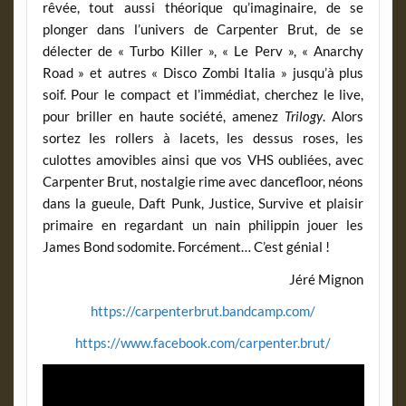
rêvée, tout aussi théorique qu’imaginaire, de se
plonger dans l’univers de Carpenter Brut, de se
délecter de « Turbo Killer », « Le Perv », « Anarchy
Road » et autres « Disco Zombi Italia » jusqu’à plus
soif. Pour le compact et l’immédiat, cherchez le live,
pour briller en haute société, amenez
Trilogy
. Alors
sortez les rollers à lacets, les dessus roses, les
culottes amovibles ainsi que vos VHS oubliées, avec
Carpenter Brut, nostalgie rime avec dancefloor, néons
dans la gueule, Daft Punk, Justice, Survive et plaisir
primaire en regardant un nain philippin jouer les
James Bond sodomite. Forcément… C’est génial !
Jéré Mignon
https://carpenterbrut.bandcamp.com/
https://www.facebook.com/carpenter.brut/