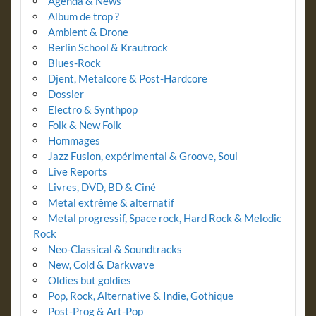
Agenda & News
Album de trop ?
Ambient & Drone
Berlin School & Krautrock
Blues-Rock
Djent, Metalcore & Post-Hardcore
Dossier
Electro & Synthpop
Folk & New Folk
Hommages
Jazz Fusion, expérimental & Groove, Soul
Live Reports
Livres, DVD, BD & Ciné
Metal extrême & alternatif
Metal progressif, Space rock, Hard Rock & Melodic
Rock
Neo-Classical & Soundtracks
New, Cold & Darkwave
Oldies but goldies
Pop, Rock, Alternative & Indie, Gothique
Post-Prog & Art-Pop