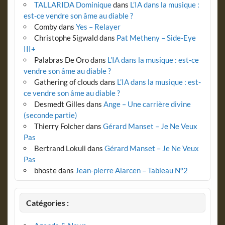
TALLARIDA Dominique
dans
L’IA dans la musique :
est-ce vendre son âme au diable ?
Comby
dans
Yes – Relayer
Christophe Sigwald
dans
Pat Metheny – Side-Eye
III+
Palabras De Oro
dans
L’IA dans la musique : est-ce
vendre son âme au diable ?
Gathering of clouds
dans
L’IA dans la musique : est-
ce vendre son âme au diable ?
Desmedt Gilles
dans
Ange – Une carrière divine
(seconde partie)
Thierry Folcher
dans
Gérard Manset – Je Ne Veux
Pas
Bertrand Lokuli
dans
Gérard Manset – Je Ne Veux
Pas
bhoste
dans
Jean-pierre Alarcen – Tableau N°2
Catégories :