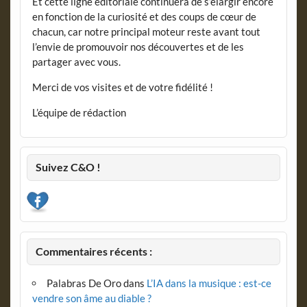
Et cette ligne éditoriale continuera de s’élargir encore
en fonction de la curiosité et des coups de cœur de
chacun, car notre principal moteur reste avant tout
l’envie de promouvoir nos découvertes et de les
partager avec vous.
Merci de vos visites et de votre fidélité !
L’équipe de rédaction
Suivez C&O !
Commentaires récents :
Palabras De Oro
dans
L’IA dans la musique : est-ce
vendre son âme au diable ?