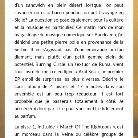
d’un sandwich en plein désert lorsque l’on peut
savourer un osso bucco pendant un petit voyage en
Sicile? La question se pose également pour la culture
et la musique en particulier. Ce matin, lors de mon
magasinage de musique numérique sur Bandcamp, j’ai
déniché une petite pierre polie en provenance de la
Serbie. Il ne s’agissait pas d’une émeraude ni d’un
diamant, mais plutôt d’un petit gemme plein de
potentiel. Burning Circle, un sextuor de Ruma, vient
tout juste de mettre en ligne « Aral Sea », un premier
EP empli de surprises les plus diverses. Décrire le
court album de 4 pistes et 17 minutes dans son
ensemble est un peu trop réducteur. Il est fort
probable que je passerais totalement à côté. Je
procéderai donc par titre pour vous mettre fidèlement
au parfum.
La piste 1, intitulée « March Of The Righteous », est
un morceau dans la veine du célèbre groupe de