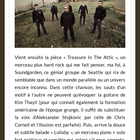
Vient ensuite la pièce « Treasure In The Attic », un
morceau plus hard rock qui me fait penser, ma foi, à
Soundgarden, ce génial groupe de Seattle qui n’a de
semblable que dans un monde parallèle ou un univers
encore inconnu. Dans cette chanson, les sauts d’un
motif à l’autre ne peuvent qu’évoquer la guitare de
Kim Thayil (pour qui connaît également la formation
américaine de l’époque grunge, il suffit de substituer
la voix d’Aleksandar Stojkovic par celle de Chris
Cornell et l’illusion est parfaite). Puis, arrive la douce
et subtile balade « Lullaby », un morceau piano + voix
fort poétique et sensible qui, même s’il nous emporte,