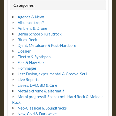
Catégories :
Agenda & News
Album de trop ?
Ambient & Drone
Berlin School & Krautrock
Blues-Rock
Djent, Metalcore & Post-Hardcore
Dossier
Electro & Synthpop
Folk & New Folk
Hommages
Jazz Fusion, expérimental & Groove, Soul
Live Reports
Livres, DVD, BD & Ciné
Metal extrême & alternatif
Metal progressif, Space rock, Hard Rock & Melodic
Rock
Neo-Classical & Soundtracks
New, Cold & Darkwave