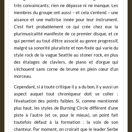
très convaincants; rien ne dépasse ni ne manque. Les
membres du groupe ont aussi – et cela s’entend – une
aisance et une maîtrise innée pour leur instrument.
C’est fort probablement ce qui crée chez eux la
plurimusicalité manifeste de ce premier disque, et ce
qui permet au tout d’être associé au genre progressif,
malgré sa sonorité pluraliste et non-fixée qui varie du
style rock de la vague Seattle au stoner rock, en plus
des étalages de claviers, de piano et d’orgue qui
s’échouent sans corne de brume en plein cœur d’un
morceau.
Cependant, si à toute critique il y a du bon, il y aussi un
aspect auquel tout chroniqueur doit se coller :
l’évaluation des points faibles. Si, comme mentionné
plus haut, les styles de Burning Circle diffèrent d’une
piste à l’autre (et ce, pour le mieux), un point fait
toutefois défaut à la formation : la voix de son
chanteur. Par moment, on croirait que le leader Serbe