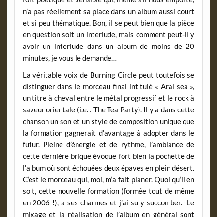
n’a pas réellement sa place dans un album aussi court
et si peu thématique. Bon, il se peut bien que la pièce
en question soit un interlude, mais comment peut-il y
avoir un interlude dans un album de moins de 20
minutes, je vous le demande…
La véritable voix de Burning Circle peut toutefois se
distinguer dans le morceau final intitulé « Aral sea »,
un titre à cheval entre le métal progressif et le rock à
saveur orientale (i.e. : The Tea Party). Il y a dans cette
chanson un son et un style de composition unique que
la formation gagnerait d’avantage à adopter dans le
futur. Pleine d’énergie et de rythme, l’ambiance de
cette dernière brique évoque fort bien la pochette de
l’album où sont échouées deux épaves en plein désert.
C’est le morceau qui, moi, m’a fait planer. Quoi qu’il en
soit, cette nouvelle formation (formée tout de même
en 2006 !), a ses charmes et j’ai su y succomber. Le
mixage et la réalisation de l’album en général sont