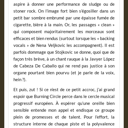
aspire à donner une performance de sludge ou de
stoner rock. On l’image fort bien s’égosiller dans un
petit bar sombre embrumé par une épaisse fumée de
cigarette, bière à la main. Or, les passages « clean »
qui composent majoritairement les morceaux sont
efficaces et bien rendus (surtout lorsque les « backing
vocals » de Nena Veljkovic les accompagnent). Il est
parfois dommage que Stojkovic se donne, quoi que de
façon très brève, à un chant rauque à la Javyer López
de Cabeza De Caballo qui ne rend pas justice à son
organe pourtant bien pourvu (et je parle de la voix,
hein ?).
Et puis, zut ! Si ce n’est de ce petit accroc, j’ai grand
espoir que Burning Circle perce dans le cercle musical
progressif européen. À espérer qu’une oreille bien
sensible entende mon appel et endisque ce groupe
plein de promesses et de talent. Pour l’effort, la
structure interne de chaque piste et la polyvalence