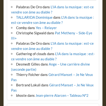
Palabras De Oro
dans
L’IA dans la musique : est-ce
vendre son âme au diable ?
TALLARIDA Dominique
dans
L’IA dans la musique :
est-ce vendre son âme au diable ?
Comby
dans
Yes – Relayer
Christophe Sigwald
dans
Pat Metheny – Side-Eye
III+
Palabras De Oro
dans
L’IA dans la musique : est-ce
vendre son âme au diable ?
Gathering of clouds
dans
L’IA dans la musique : est-
ce vendre son âme au diable ?
Desmedt Gilles
dans
Ange – Une carrière divine
(seconde partie)
Thierry Folcher
dans
Gérard Manset – Je Ne Veux
Pas
Bertrand Lokuli
dans
Gérard Manset – Je Ne Veux
Pas
bhoste
dans
Jean-pierre Alarcen – Tableau N°2