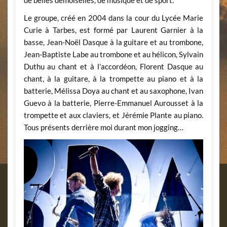
de belles demoiselles, de musique et de sport.
Le groupe, créé en 2004 dans la cour du Lycée Marie
Curie à Tarbes, est formé par Laurent Garnier à la
basse, Jean-Noël Dasque à la guitare et au trombone,
Jean-Baptiste Labe au trombone et au hélicon, Sylvain
Duthu au chant et à l’accordéon, Florent Dasque au
chant, à la guitare, à la trompette au piano et à la
batterie, Mélissa Doya au chant et au saxophone, Ivan
Guevo à la batterie, Pierre-Emmanuel Aurousset à la
trompette et aux claviers, et Jérémie Plante au piano.
Tous présents derrière moi durant mon jogging…