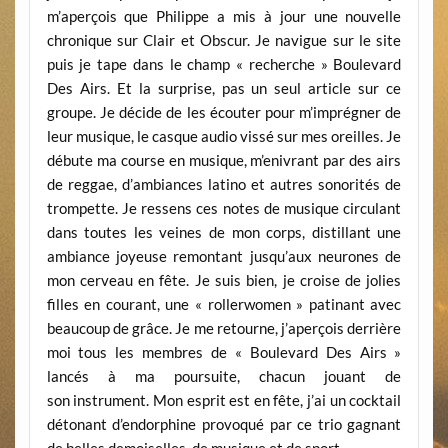
m’aperçois que Philippe a mis à jour une nouvelle
chronique sur Clair et Obscur. Je navigue sur le site
puis je tape dans le champ « recherche » Boulevard
Des Airs. Et la surprise, pas un seul article sur ce
groupe. Je décide de les écouter pour m’imprégner de
leur musique, le casque audio vissé sur mes oreilles. Je
débute ma course en musique, m’enivrant par des airs
de reggae, d’ambiances latino et autres sonorités de
trompette. Je ressens ces notes de musique circulant
dans toutes les veines de mon corps, distillant une
ambiance joyeuse remontant jusqu’aux neurones de
mon cerveau en fête. Je suis bien, je croise de jolies
filles en courant, une « rollerwomen » patinant avec
beaucoup de grâce. Je me retourne, j’aperçois derrière
moi tous les membres de « Boulevard Des Airs »
lancés à ma poursuite, chacun jouant de
son instrument. Mon esprit est en fête, j’ai un cocktail
détonant d’endorphine provoqué par ce trio gagnant