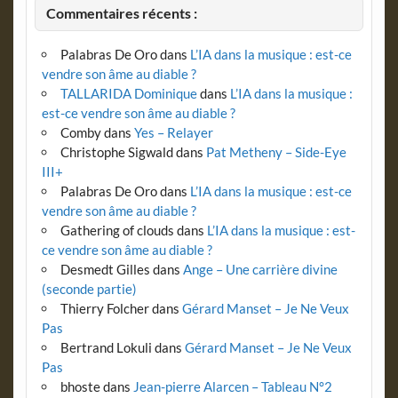
Commentaires récents :
Palabras De Oro
dans
L’IA dans la musique : est-ce
vendre son âme au diable ?
TALLARIDA Dominique
dans
L’IA dans la musique :
est-ce vendre son âme au diable ?
Comby
dans
Yes – Relayer
Christophe Sigwald
dans
Pat Metheny – Side-Eye
III+
Palabras De Oro
dans
L’IA dans la musique : est-ce
vendre son âme au diable ?
Gathering of clouds
dans
L’IA dans la musique : est-
ce vendre son âme au diable ?
Desmedt Gilles
dans
Ange – Une carrière divine
(seconde partie)
Thierry Folcher
dans
Gérard Manset – Je Ne Veux
Pas
Bertrand Lokuli
dans
Gérard Manset – Je Ne Veux
Pas
bhoste
dans
Jean-pierre Alarcen – Tableau N°2