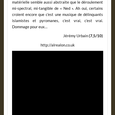
matérielle semble aussi abstraite que le déroulement
mi-spectral, mi-tangible de « Ned ». Ah oui, certains
croient encore que c’est une musique de délinquants
islamistes et pyromanes, c’est vrai, c’est vrai.
Dommage pour eux…
Jérémy Urbain
(7,5/10)
http://alrealon.co.uk