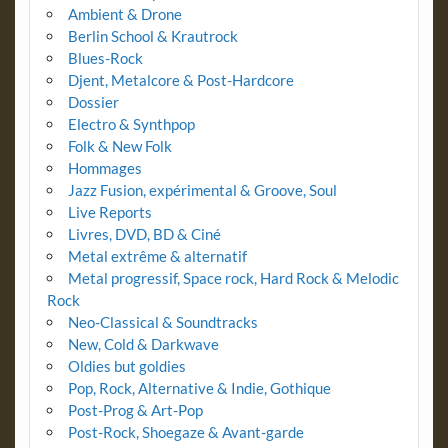
Ambient & Drone
Berlin School & Krautrock
Blues-Rock
Djent, Metalcore & Post-Hardcore
Dossier
Electro & Synthpop
Folk & New Folk
Hommages
Jazz Fusion, expérimental & Groove, Soul
Live Reports
Livres, DVD, BD & Ciné
Metal extrême & alternatif
Metal progressif, Space rock, Hard Rock & Melodic
Rock
Neo-Classical & Soundtracks
New, Cold & Darkwave
Oldies but goldies
Pop, Rock, Alternative & Indie, Gothique
Post-Prog & Art-Pop
Post-Rock, Shoegaze & Avant-garde