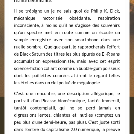
réalité déformante.
Il se trépigne un je ne sais quoi de Philip K. Dick,
mécanique motorisée obsédante, respiration
inconsciente, à moins qu’il ne s’agisse des souvenirs
qu’un spectre met en route comme on écoute un
sample enregistré avec son smartphone dans une
ruelle sombre. Quelque-part, je rapprocherais l’effort
de Black Saturn des titres les plus épurés de El-P, sans
accumulation expressionniste, mais avec cet esprit
science-fiction collant comme un bubble-gum poisseux
dont les paillettes colorées attirent le regard telles
les étoiles dans un ciel pollué de mégalopole.
C’est une rencontre, une description allégorique, le
portrait d’un Picasso biomécanique, tantôt immersif,
tantôt contemplatif, qui ne se perd jamais en
digressions lentes, chiantes et inutiles (comptez un
peu plus d’une demi-heure, pas plus). C’est juste sorti
dans l’ombre du capitalisme 2.0 numérique, la preuve