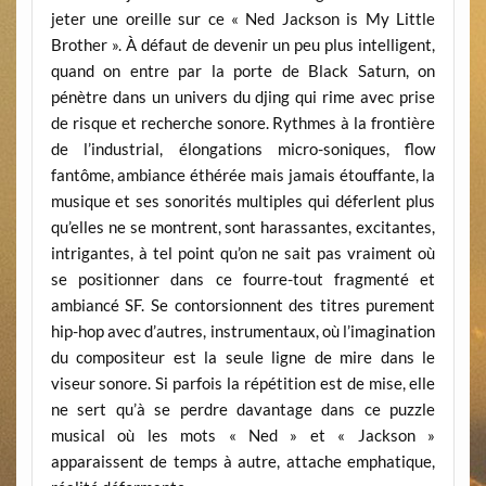
jeter une oreille sur ce « Ned Jackson is My Little
Brother ». À défaut de devenir un peu plus intelligent,
quand on entre par la porte de Black Saturn, on
pénètre dans un univers du djing qui rime avec prise
de risque et recherche sonore. Rythmes à la frontière
de l’industrial, élongations micro-soniques, flow
fantôme, ambiance éthérée mais jamais étouffante, la
musique et ses sonorités multiples qui déferlent plus
qu’elles ne se montrent, sont harassantes, excitantes,
intrigantes, à tel point qu’on ne sait pas vraiment où
se positionner dans ce fourre-tout fragmenté et
ambiancé SF. Se contorsionnent des titres purement
hip-hop avec d’autres, instrumentaux, où l’imagination
du compositeur est la seule ligne de mire dans le
viseur sonore. Si parfois la répétition est de mise, elle
ne sert qu’à se perdre davantage dans ce puzzle
musical où les mots « Ned » et « Jackson »
apparaissent de temps à autre, attache emphatique,