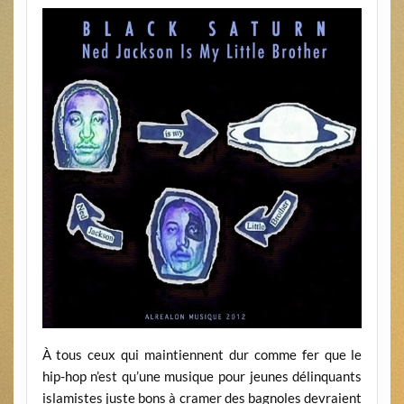
À tous ceux qui maintiennent dur comme fer que le
hip-hop n’est qu’une musique pour jeunes délinquants
islamistes juste bons à cramer des bagnoles devraient