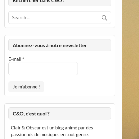
Rechercher dans C&O :
Abonnez-vous à notre newsletter
E-mail
*
C&O, c’est quoi ?
Clair & Obscur est un blog animé par des
passionnés de musiques en tout genre.