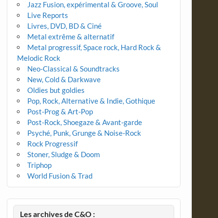
Jazz Fusion, expérimental & Groove, Soul
Live Reports
Livres, DVD, BD & Ciné
Metal extrême & alternatif
Metal progressif, Space rock, Hard Rock &
Melodic Rock
Neo-Classical & Soundtracks
New, Cold & Darkwave
Oldies but goldies
Pop, Rock, Alternative & Indie, Gothique
Post-Prog & Art-Pop
Post-Rock, Shoegaze & Avant-garde
Psyché, Punk, Grunge & Noise-Rock
Rock Progressif
Stoner, Sludge & Doom
Triphop
World Fusion & Trad
Les archives de C&O :