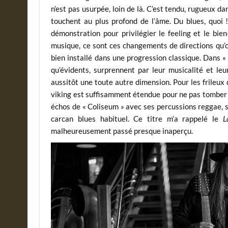
n’est pas usurpée, loin de là. C’est tendu, rugueux d
touchent au plus profond de l’âme. Du blues, quoi 
démonstration pour privilégier le feeling et le bi
musique, ce sont ces changements de directions qu’
bien installé dans une progression classique. Dans 
qu’évidents, surprennent par leur musicalité et leu
aussitôt une toute autre dimension. Pour les frileux
viking est suffisamment étendue pour ne pas tomber 
échos de « Coliseum » avec ses percussions reggae, s
carcan blues habituel. Ce titre m’a rappelé le
L
malheureusement passé presque inaperçu.