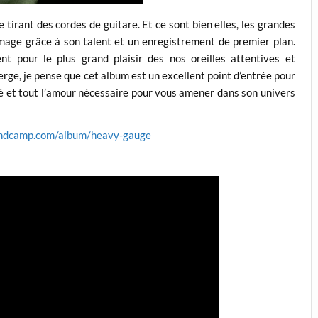
 tirant des cordes de guitare. Et ce sont bien elles, les grandes
mage grâce à son talent et un enregistrement de premier plan.
ent pour le plus grand plaisir des nos oreilles attentives et
rge, je pense que cet album est un excellent point d’entrée pour
rité et tout l’amour nécessaire pour vous amener dans son univers
bandcamp.com/album/heavy-gauge