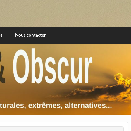
imentales, extrêmes, alternatives, texturales
es
Nous contacter