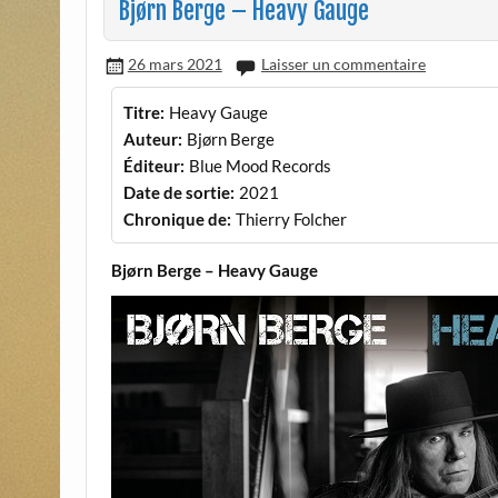
Bjørn Berge – Heavy Gauge
26 mars 2021
Laisser un commentaire
Titre:
Heavy Gauge
Auteur:
Bjørn Berge
Éditeur:
Blue Mood Records
Date de sortie:
2021
Chronique de:
Thierry Folcher
Bjørn Berge – Heavy Gauge