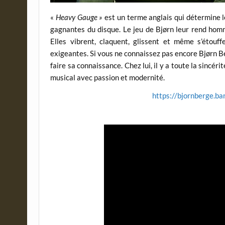
«
Heavy Gauge »
est un terme anglais qui détermine le
gagnantes du disque. Le jeu de Bjørn leur rend hom
Elles vibrent, claquent, glissent et même s’étouff
exigeantes. Si vous ne connaissez pas encore Bjørn Be
faire sa connaissance. Chez lui, il y a toute la sincé
musical avec passion et modernité.
https://bjornberge.