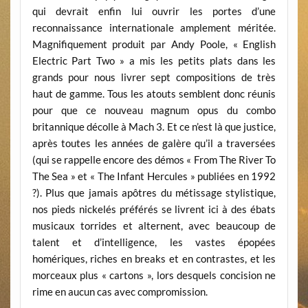
qui devrait enfin lui ouvrir les portes d’une
reconnaissance internationale amplement méritée.
Magnifiquement produit par Andy Poole, « English
Electric Part Two » a mis les petits plats dans les
grands pour nous livrer sept compositions de très
haut de gamme. Tous les atouts semblent donc réunis
pour que ce nouveau magnum opus du combo
britannique décolle à Mach 3. Et ce n’est là que justice,
après toutes les années de galère qu’il a traversées
(qui se rappelle encore des démos « From The River To
The Sea » et « The Infant Hercules » publiées en 1992
?). Plus que jamais apôtres du métissage stylistique,
nos pieds nickelés préférés se livrent ici à des ébats
musicaux torrides et alternent, avec beaucoup de
talent et d’intelligence, les vastes épopées
homériques, riches en breaks et en contrastes, et les
morceaux plus « cartons », lors desquels concision ne
rime en aucun cas avec compromission.