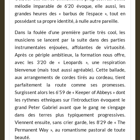
mélodie imparable de 6’20 évoque, elle aussi, les
grandes heures des « barbus de l’espace », tout en
possédant sa propre identité, à nulle autre pareille.
Dans la foulée d’une première partie très cool, les
musiciens se lancent par la suite dans des parties
instrumentales enjouées, affolantes de virtuosité.
Après ce périple ambitieux, la formation nous offre,
avec les 3’20 de « Leopards », une respiration
bienvenue (mais tout aussi agréable). Cette ballade,
aux arrangements de cordes tirés au cordeau, tient
parfaitement la route comme ses promesses.
Surgissent alors les 6’59 de « Keeper of Abbeys » dont
les rythmes ethniques sur l’introduction évoquent le
grand Peter Gabriel avant que le gang ne s’engage
dans des terres plus typiquement progressives.
Viennent ensuite, sans crier garde, les 8’29 de « The
Permanent Way », au romantisme pastoral de toute
beauté.