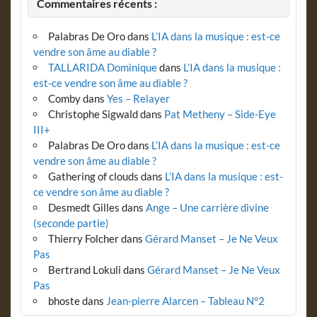
Commentaires récents :
Palabras De Oro
dans
L’IA dans la musique : est-ce
vendre son âme au diable ?
TALLARIDA Dominique
dans
L’IA dans la musique :
est-ce vendre son âme au diable ?
Comby
dans
Yes – Relayer
Christophe Sigwald
dans
Pat Metheny – Side-Eye
III+
Palabras De Oro
dans
L’IA dans la musique : est-ce
vendre son âme au diable ?
Gathering of clouds
dans
L’IA dans la musique : est-
ce vendre son âme au diable ?
Desmedt Gilles
dans
Ange – Une carrière divine
(seconde partie)
Thierry Folcher
dans
Gérard Manset – Je Ne Veux
Pas
Bertrand Lokuli
dans
Gérard Manset – Je Ne Veux
Pas
bhoste
dans
Jean-pierre Alarcen – Tableau N°2